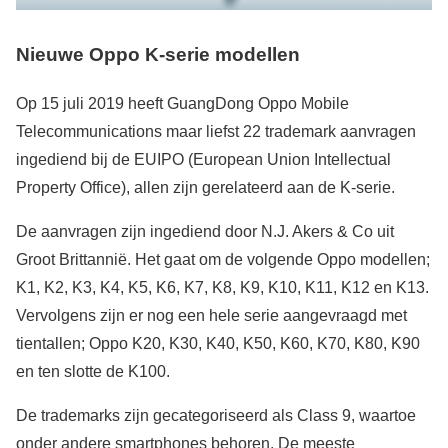
Nieuwe Oppo K-serie
modellen
Op 15 juli 2019 heeft GuangDong Oppo Mobile
Telecommunications maar liefst 22 trademark aanvragen
ingediend bij de EUIPO (European Union Intellectual
Property Office), allen zijn gerelateerd aan de K-serie.
De aanvragen zijn ingediend door N.J. Akers & Co uit
Groot Brittannië. Het gaat om de volgende Oppo modellen;
K1, K2, K3, K4, K5, K6, K7, K8, K9, K10, K11, K12 en K13.
Vervolgens zijn er nog een hele serie aangevraagd met
tientallen; Oppo K20, K30, K40, K50, K60, K70, K80, K90
en ten slotte de K100.
De trademarks zijn gecategoriseerd als Class 9, waartoe
onder andere smartphones behoren. De meeste