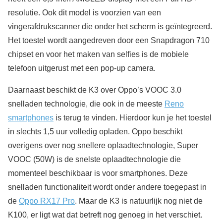
resolutie. Ook dit model is voorzien van een
vingerafdrukscanner die onder het scherm is geïntegreerd.
Het toestel wordt aangedreven door een Snapdragon 710
chipset en voor het maken van selfies is de mobiele
telefoon uitgerust met een pop-up camera.
Daarnaast beschikt de K3 over Oppo’s VOOC 3.0
snelladen technologie, die ook in de meeste
Reno
smartphones
is terug te vinden. Hierdoor kun je het toestel
in slechts 1,5 uur volledig opladen. Oppo beschikt
overigens over nog snellere oplaadtechnologie, Super
VOOC (50W) is de snelste oplaadtechnologie die
momenteel beschikbaar is voor smartphones. Deze
snelladen functionaliteit wordt onder andere toegepast in
de
Oppo RX17 Pro
. Maar de K3 is natuurlijk nog niet de
K100, er ligt wat dat betreft nog genoeg in het verschiet.