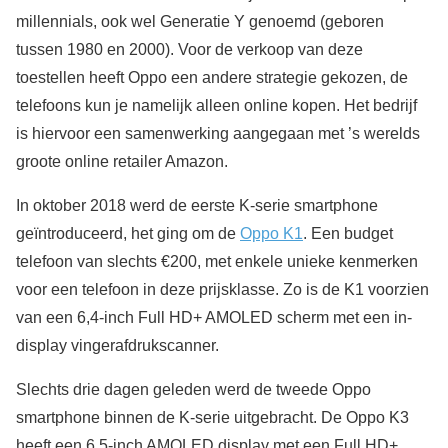
millennials, ook wel Generatie Y genoemd (geboren
tussen 1980 en 2000). Voor de verkoop van deze
toestellen heeft Oppo een andere strategie gekozen, de
telefoons kun je namelijk alleen online kopen. Het bedrijf
is hiervoor een samenwerking aangegaan met ’s werelds
groote online retailer Amazon.
In oktober 2018 werd de eerste K-serie smartphone
geïntroduceerd, het ging om de
Oppo K1
. Een budget
telefoon van slechts €200, met enkele unieke kenmerken
voor een telefoon in deze prijsklasse. Zo is de K1 voorzien
van een 6,4-inch Full HD+ AMOLED scherm met een in-
display vingerafdrukscanner.
Slechts drie dagen geleden werd de tweede Oppo
smartphone binnen de K-serie uitgebracht. De Oppo K3
heeft een 6,5-inch AMOLED display met een Full HD+