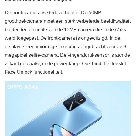
De hoofdcamera is sterk verbeterd. De 50MP
groothoekcamera moet een sterk verbeterde beeldkwaliteit
bieden ten opzichte van de 13MP camera die in de A53s
werd toegepast. De front-camera is ongewijzigd. In de
display is een v-vormige inkeping aangebracht voor de 8
megapixel selfie-camera. De vingerafdruksensor is aan de
zijkant geplaatst, in de power-knop. Ook biedt het toestel
Face Unlock functionaliteit.