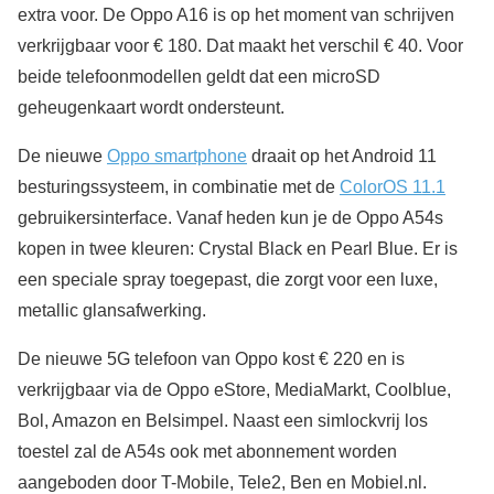
extra voor. De Oppo A16 is op het moment van schrijven
verkrijgbaar voor € 180. Dat maakt het verschil € 40. Voor
beide telefoonmodellen geldt dat een microSD
geheugenkaart wordt ondersteunt.
De nieuwe
Oppo smartphone
draait op het Android 11
besturingssysteem, in combinatie met de
ColorOS 11.1
gebruikersinterface. Vanaf heden kun je de Oppo A54s
kopen in twee kleuren: Crystal Black en Pearl Blue. Er is
een speciale spray toegepast, die zorgt voor een luxe,
metallic glansafwerking.
De nieuwe 5G telefoon van Oppo kost € 220 en is
verkrijgbaar via de Oppo eStore, MediaMarkt, Coolblue,
Bol, Amazon en Belsimpel. Naast een simlockvrij los
toestel zal de A54s ook met abonnement worden
aangeboden door T-Mobile, Tele2, Ben en Mobiel.nl.