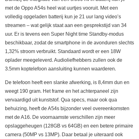
met de Oppo A54s heel wat uurtjes vooruit. Met een
volledig opgeladen batterij kun je 21 uur lang video’s
streamen – wat gelijk staat aan een gesprekstijd van 34
uur. Er is tevens een Super Night time Standby-modus
beschikbaar, zodat de smartphone in de avonduren slechts
1,32% stroom verbruikt. Standaard wordt er een 18W
oplader meegeleverd. Audioliefhebbers zullen ook de
3.5mm koptelefoon aansluiting kunnen waarderen.
De telefoon heeft een slanke afwerking, is 8,4mm dun en
weegt 190 gram. Het frame en het achterpaneel zijn
vervaardigd uit kunststof. Qua specs, maar ook qua
behuizing, heeft de A54s bijzonder veel overeenkomsten
met de A16. De voornaamste verschillen zijn meer
opslaggeheugen (128GB vs 64GB) en een betere primaire
camera (50MP vs 13MP). Daar betaal je uiteraard ook