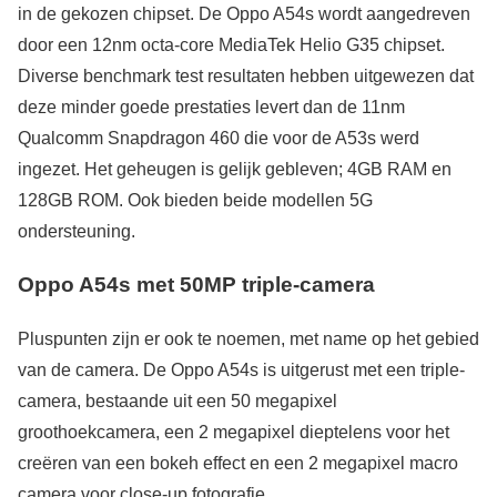
in de gekozen chipset. De Oppo A54s wordt aangedreven
door een 12nm octa-core MediaTek Helio G35 chipset.
Diverse benchmark test resultaten hebben uitgewezen dat
deze minder goede prestaties levert dan de 11nm
Qualcomm Snapdragon 460 die voor de A53s werd
ingezet. Het geheugen is gelijk gebleven; 4GB RAM en
128GB ROM. Ook bieden beide modellen 5G
ondersteuning.
Oppo A54s met 50MP triple-camera
Pluspunten zijn er ook te noemen, met name op het gebied
van de camera. De Oppo A54s is uitgerust met een triple-
camera, bestaande uit een 50 megapixel
groothoekcamera, een 2 megapixel dieptelens voor het
creëren van een bokeh effect en een 2 megapixel macro
camera voor close-up fotografie.