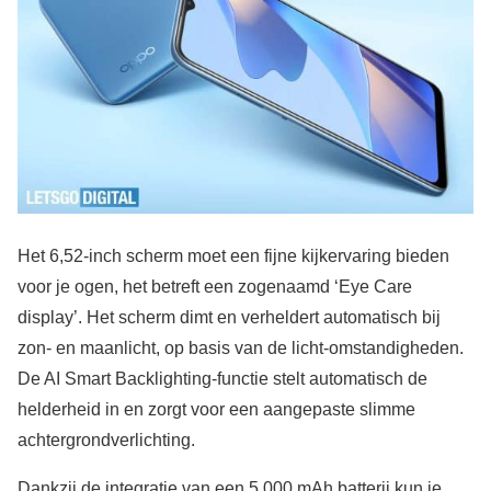
Het 6,52-inch scherm moet een fijne kijkervaring bieden
voor je ogen, het betreft een zogenaamd ‘Eye Care
display’. Het scherm dimt en verheldert automatisch bij
zon- en maanlicht, op basis van de licht-omstandigheden.
De AI Smart Backlighting-functie stelt automatisch de
helderheid in en zorgt voor een aangepaste slimme
achtergrondverlichting.
Dankzij de integratie van een 5.000 mAh batterij kun je