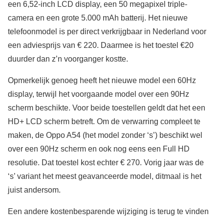
een 6,52-inch LCD display, een 50 megapixel triple-
camera en een grote 5.000 mAh batterij. Het nieuwe
telefoonmodel is per direct verkrijgbaar in Nederland voor
een adviesprijs van € 220. Daarmee is het toestel €20
duurder dan z’n voorganger kostte.
Opmerkelijk genoeg heeft het nieuwe model een 60Hz
display, terwijl het voorgaande model over een 90Hz
scherm beschikte. Voor beide toestellen geldt dat het een
HD+ LCD scherm betreft. Om de verwarring compleet te
maken, de Oppo A54 (het model zonder ‘s’) beschikt wel
over een 90Hz scherm en ook nog eens een Full HD
resolutie. Dat toestel kost echter € 270. Vorig jaar was de
‘s’ variant het meest geavanceerde model, ditmaal is het
juist andersom.
Een andere kostenbesparende wijziging is terug te vinden