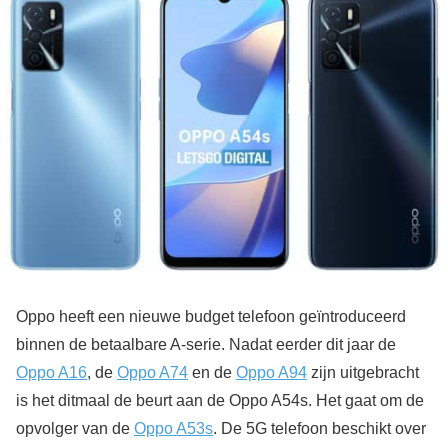
Oppo heeft een nieuwe budget telefoon geïntroduceerd
binnen de betaalbare A-serie. Nadat eerder dit jaar de
Oppo A16
, de
Oppo A74
en de
Oppo A94
zijn uitgebracht
is het ditmaal de beurt aan de Oppo A54s. Het gaat om de
opvolger van de
Oppo A53s
. De 5G telefoon beschikt over