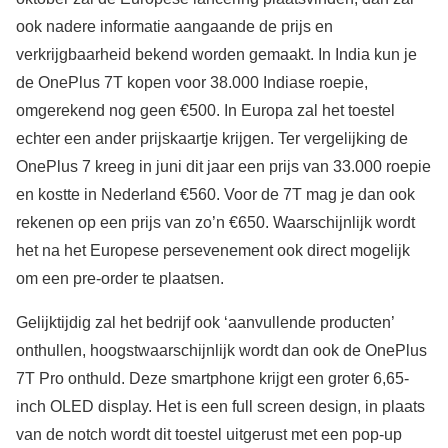
ook nadere informatie aangaande de prijs en
verkrijgbaarheid bekend worden gemaakt. In India kun je
de OnePlus 7T kopen voor 38.000 Indiase roepie,
omgerekend nog geen €500. In Europa zal het toestel
echter een ander prijskaartje krijgen. Ter vergelijking de
OnePlus 7 kreeg in juni dit jaar een prijs van 33.000 roepie
en kostte in Nederland €560. Voor de 7T mag je dan ook
rekenen op een prijs van zo’n €650. Waarschijnlijk wordt
het na het Europese persevenement ook direct mogelijk
om een pre-order te plaatsen.
Gelijktijdig zal het bedrijf ook ‘aanvullende producten’
onthullen, hoogstwaarschijnlijk wordt dan ook de OnePlus
7T Pro onthuld. Deze smartphone krijgt een groter 6,65-
inch OLED display. Het is een full screen design, in plaats
van de notch wordt dit toestel uitgerust met een pop-up