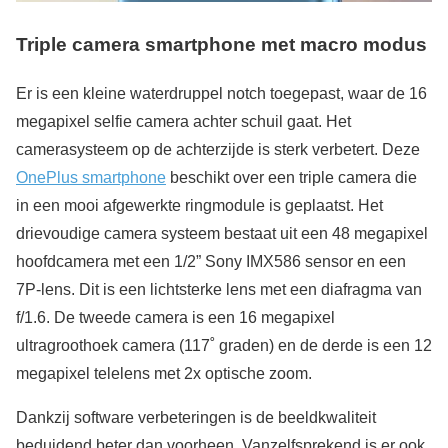
Triple camera smartphone met macro modus
Er is een kleine waterdruppel notch toegepast, waar de 16
megapixel selfie camera achter schuil gaat. Het
camerasysteem op de achterzijde is sterk verbetert. Deze
OnePlus smartphone
beschikt over een triple camera die
in een mooi afgewerkte ringmodule is geplaatst. Het
drievoudige camera systeem bestaat uit een 48 megapixel
hoofdcamera met een 1/2” Sony IMX586 sensor en een
7P-lens. Dit is een lichtsterke lens met een diafragma van
f/1.6. De tweede camera is een 16 megapixel
ultragroothoek camera (117˚ graden) en de derde is een 12
megapixel telelens met 2x optische zoom.
Dankzij software verbeteringen is de beeldkwaliteit
beduidend beter dan voorheen. Vanzelfsprekend is er ook