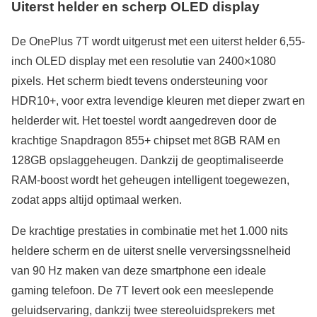
Uiterst helder en scherp OLED display
De OnePlus 7T wordt uitgerust met een uiterst helder 6,55-
inch OLED display met een resolutie van 2400×1080
pixels. Het scherm biedt tevens ondersteuning voor
HDR10+, voor extra levendige kleuren met dieper zwart en
helderder wit. Het toestel wordt aangedreven door de
krachtige Snapdragon 855+ chipset met 8GB RAM en
128GB opslaggeheugen. Dankzij de geoptimaliseerde
RAM-boost wordt het geheugen intelligent toegewezen,
zodat apps altijd optimaal werken.
De krachtige prestaties in combinatie met het 1.000 nits
heldere scherm en de uiterst snelle verversingssnelheid
van 90 Hz maken van deze smartphone een ideale
gaming telefoon. De 7T levert ook een meeslepende
geluidservaring, dankzij twee stereoluidsprekers met