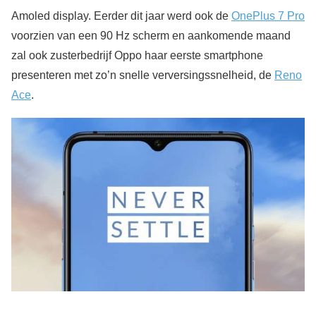
Amoled display. Eerder dit jaar werd ook de
OnePlus 7 Pro
voorzien van een 90 Hz scherm en aankomende maand
zal ook zusterbedrijf Oppo haar eerste smartphone
presenteren met zo’n snelle verversingssnelheid, de
Reno
Ace
.