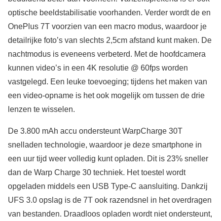
optische beeldstabilisatie voorhanden. Verder wordt de en
OnePlus 7T voorzien van een macro modus, waardoor je
detailrijke foto’s van slechts 2,5cm afstand kunt maken. De
nachtmodus is eveneens verbeterd. Met de hoofdcamera
kunnen video’s in een 4K resolutie @ 60fps worden
vastgelegd. Een leuke toevoeging; tijdens het maken van
een video-opname is het ook mogelijk om tussen de drie
lenzen te wisselen.
De 3.800 mAh accu ondersteunt WarpCharge 30T
snelladen technologie, waardoor je deze smartphone in
een uur tijd weer volledig kunt opladen. Dit is 23% sneller
dan de Warp Charge 30 techniek. Het toestel wordt
opgeladen middels een USB Type-C aansluiting. Dankzij
UFS 3.0 opslag is de 7T ook razendsnel in het overdragen
van bestanden. Draadloos opladen wordt niet ondersteunt,