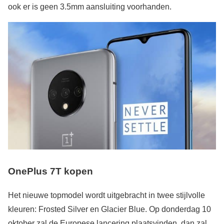
ook er is geen 3.5mm aansluiting voorhanden.
OnePlus 7T kopen
Het nieuwe topmodel wordt uitgebracht in twee stijlvolle
kleuren: Frosted Silver en Glacier Blue. Op donderdag 10
oktober zal de Europese lancering plaatsvinden, dan zal