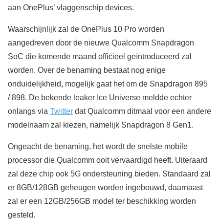
aan OnePlus’ vlaggenschip devices.
Waarschijnlijk zal de OnePlus 10 Pro worden
aangedreven door de nieuwe Qualcomm Snapdragon
SoC die komende maand officieel geïntroduceerd zal
worden. Over de benaming bestaat nog enige
onduidelijkheid, mogelijk gaat het om de Snapdragon 895
/ 898. De bekende leaker Ice Universe meldde echter
onlangs via
Twitter
dat Qualcomm ditmaal voor een andere
modelnaam zal kiezen, namelijk Snapdragon 8 Gen1.
Ongeacht de benaming, het wordt de snelste mobile
processor die Qualcomm ooit vervaardigd heeft. Uiteraard
zal deze chip ook 5G ondersteuning bieden. Standaard zal
er 8GB/128GB geheugen worden ingebouwd, daarnaast
zal er een 12GB/256GB model ter beschikking worden
gesteld.