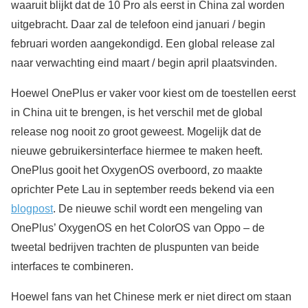
waaruit blijkt dat de 10 Pro als eerst in China zal worden
uitgebracht. Daar zal de telefoon eind januari / begin
februari worden aangekondigd. Een global release zal
naar verwachting eind maart / begin april plaatsvinden.
Hoewel OnePlus er vaker voor kiest om de toestellen eerst
in China uit te brengen, is het verschil met de global
release nog nooit zo groot geweest. Mogelijk dat de
nieuwe gebruikersinterface hiermee te maken heeft.
OnePlus gooit het OxygenOS overboord, zo maakte
oprichter Pete Lau in september reeds bekend via een
blogpost
. De nieuwe schil wordt een mengeling van
OnePlus’ OxygenOS en het ColorOS van Oppo – de
tweetal bedrijven trachten de pluspunten van beide
interfaces te combineren.
Hoewel fans van het Chinese merk er niet direct om staan