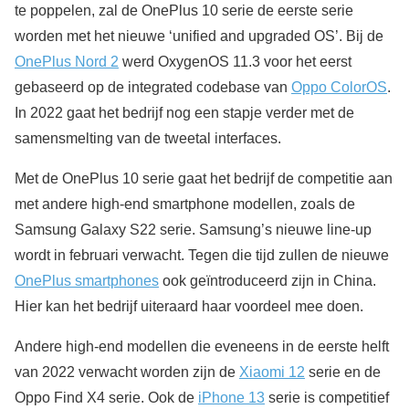
te poppelen, zal de OnePlus 10 serie de eerste serie
worden met het nieuwe ‘unified and upgraded OS’. Bij de
OnePlus Nord 2
werd OxygenOS 11.3 voor het eerst
gebaseerd op de integrated codebase van
Oppo ColorOS
.
In 2022 gaat het bedrijf nog een stapje verder met de
samensmelting van de tweetal interfaces.
Met de OnePlus 10 serie gaat het bedrijf de competitie aan
met andere high-end smartphone modellen, zoals de
Samsung Galaxy S22 serie. Samsung’s nieuwe line-up
wordt in februari verwacht. Tegen die tijd zullen de nieuwe
OnePlus smartphones
ook geïntroduceerd zijn in China.
Hier kan het bedrijf uiteraard haar voordeel mee doen.
Andere high-end modellen die eveneens in de eerste helft
van 2022 verwacht worden zijn de
Xiaomi 12
serie en de
Oppo Find X4 serie. Ook de
iPhone 13
serie is competitief