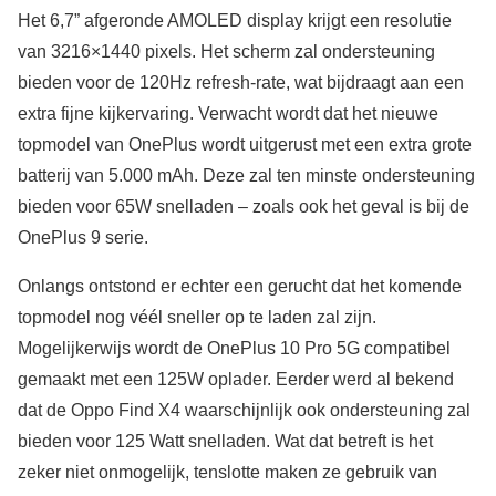
Het 6,7” afgeronde AMOLED display krijgt een resolutie
van 3216×1440 pixels. Het scherm zal ondersteuning
bieden voor de 120Hz refresh-rate, wat bijdraagt aan een
extra fijne kijkervaring. Verwacht wordt dat het nieuwe
topmodel van OnePlus wordt uitgerust met een extra grote
batterij van 5.000 mAh. Deze zal ten minste ondersteuning
bieden voor 65W snelladen – zoals ook het geval is bij de
OnePlus 9 serie.
Onlangs ontstond er echter een gerucht dat het komende
topmodel nog véél sneller op te laden zal zijn.
Mogelijkerwijs wordt de OnePlus 10 Pro 5G compatibel
gemaakt met een 125W oplader. Eerder werd al bekend
dat de Oppo Find X4 waarschijnlijk ook ondersteuning zal
bieden voor 125 Watt snelladen. Wat dat betreft is het
zeker niet onmogelijk, tenslotte maken ze gebruik van