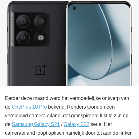
Eerder deze maand werd het vermoedelijke ontwerp van
de
OnePlus 10 Pro
bekend. Renders toonden een
vernieuwd camera eiland, dat geïnspireerd lijkt te zijn op
de
Samsung Galaxy S21
/
Galaxy S22
serie. Het
cameraeiland loopt optisch namelijk door tot aan de linker