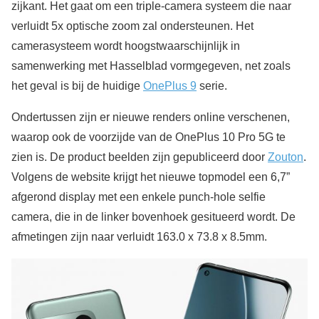
zijkant. Het gaat om een triple-camera systeem die naar
verluidt 5x optische zoom zal ondersteunen. Het
camerasysteem wordt hoogstwaarschijnlijk in
samenwerking met Hasselblad vormgegeven, net zoals
het geval is bij de huidige
OnePlus 9
serie.
Ondertussen zijn er nieuwe renders online verschenen,
waarop ook de voorzijde van de OnePlus 10 Pro 5G te
zien is. De product beelden zijn gepubliceerd door
Zouton
.
Volgens de website krijgt het nieuwe topmodel een 6,7”
afgerond display met een enkele punch-hole selfie
camera, die in de linker bovenhoek gesitueerd wordt. De
afmetingen zijn naar verluidt 163.0 x 73.8 x 8.5mm.