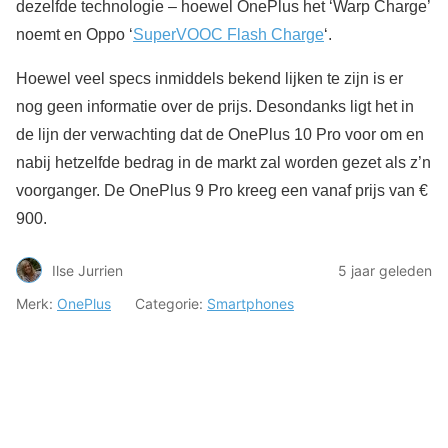
dezelfde technologie – hoewel OnePlus het ‘Warp Charge’
noemt en Oppo ‘
SuperVOOC Flash Charge
‘.
Hoewel veel specs inmiddels bekend lijken te zijn is er
nog geen informatie over de prijs. Desondanks ligt het in
de lijn der verwachting dat de OnePlus 10 Pro voor om en
nabij hetzelfde bedrag in de markt zal worden gezet als z’n
voorganger. De OnePlus 9 Pro kreeg een vanaf prijs van €
900.
Ilse Jurrien
5 jaar geleden
Merk:
OnePlus
Categorie:
Smartphones