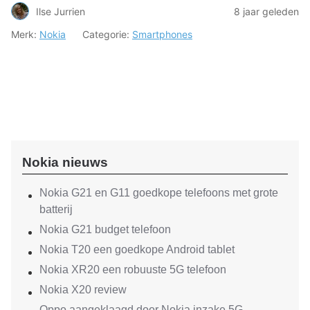
Ilse Jurrien
8 jaar geleden
Merk:
Nokia
Categorie:
Smartphones
Nokia nieuws
Nokia G21 en G11 goedkope telefoons met grote
batterij
Nokia G21 budget telefoon
Nokia T20 een goedkope Android tablet
Nokia XR20 een robuuste 5G telefoon
Nokia X20 review
Oppo aangeklaagd door Nokia inzake 5G