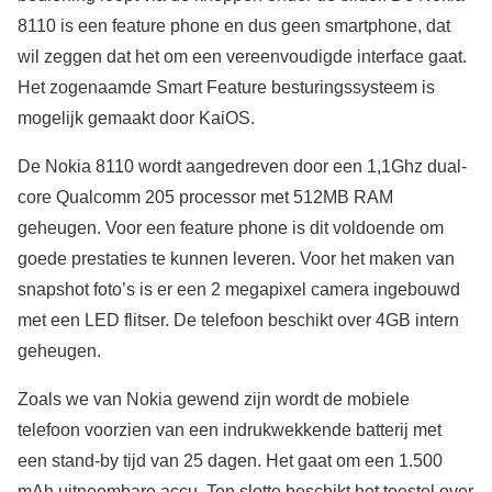
8110 is een feature phone en dus geen smartphone, dat
wil zeggen dat het om een vereenvoudigde interface gaat.
Het zogenaamde Smart Feature besturingssysteem is
mogelijk gemaakt door KaiOS.
De Nokia 8110 wordt aangedreven door een 1,1Ghz dual-
core Qualcomm 205 processor met 512MB RAM
geheugen. Voor een feature phone is dit voldoende om
goede prestaties te kunnen leveren. Voor het maken van
snapshot foto’s is er een 2 megapixel camera ingebouwd
met een LED flitser. De telefoon beschikt over 4GB intern
geheugen.
Zoals we van Nokia gewend zijn wordt de mobiele
telefoon voorzien van een indrukwekkende batterij met
een stand-by tijd van 25 dagen. Het gaat om een 1.500
mAh uitneembare accu. Ten slotte beschikt het toestel over