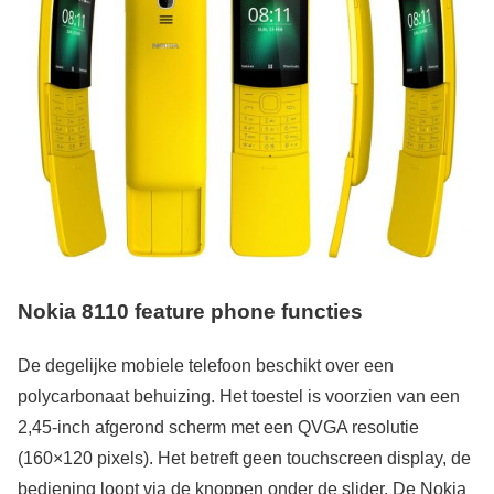
Nokia 8110 feature phone functies
De degelijke mobiele telefoon beschikt over een
polycarbonaat behuizing. Het toestel is voorzien van een
2,45-inch afgerond scherm met een QVGA resolutie
(160×120 pixels). Het betreft geen touchscreen display, de
bediening loopt via de knoppen onder de slider. De Nokia