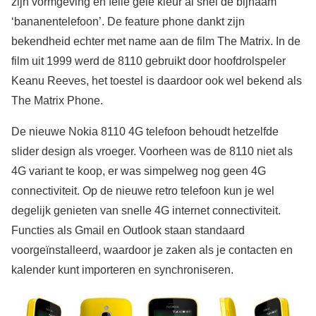
zijn vormgeving en felle gele kleur al snel de bijnaam
‘bananentelefoon’. De feature phone dankt zijn
bekendheid echter met name aan de film The Matrix. In de
film uit 1999 werd de 8110 gebruikt door hoofdrolspeler
Keanu Reeves, het toestel is daardoor ook wel bekend als
The Matrix Phone.
De nieuwe Nokia 8110 4G telefoon behoudt hetzelfde
slider design als vroeger. Voorheen was de 8110 niet als
4G variant te koop, er was simpelweg nog geen 4G
connectiviteit. Op de nieuwe retro telefoon kun je wel
degelijk genieten van snelle 4G internet connectiviteit.
Functies als Gmail en Outlook staan standaard
voorgeïnstalleerd, waardoor je zaken als je contacten en
kalender kunt importeren en synchroniseren.