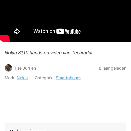
Nokia 8110 hands-on video van Techradar
Ilse Jurrien
8 jaar geleden
Merk:
Nokia
Categorie:
Smartphones