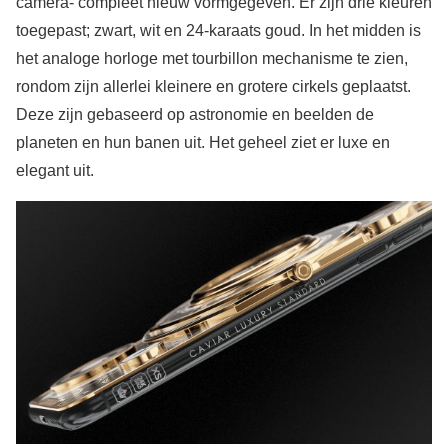
camera- compleet nieuw vormgegeven. Er zijn drie kleuren
toegepast; zwart, wit en 24-karaats goud. In het midden is
het analoge horloge met tourbillon mechanisme te zien,
rondom zijn allerlei kleinere en grotere cirkels geplaatst.
Deze zijn gebaseerd op astronomie en beelden de
planeten en hun banen uit. Het geheel ziet er luxe en
elegant uit.