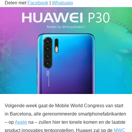
Delen met
Facebook
|
Whatsapp
Volgende week gaat de Mobile World Congress van start
in Barcelona, alle gerenommeerde smartphonefabrikanten
– op
Apple
na – zullen hier ten tonele komen en de laatste
product innovaties tentoonstellen. Huawei zal op de
MWC