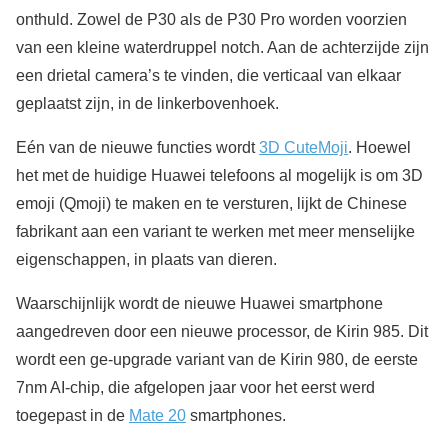
onthuld. Zowel de P30 als de P30 Pro worden voorzien
van een kleine waterdruppel notch. Aan de achterzijde zijn
een drietal camera’s te vinden, die verticaal van elkaar
geplaatst zijn, in de linkerbovenhoek.
Eén van de nieuwe functies wordt
3D CuteMoji
. Hoewel
het met de huidige Huawei telefoons al mogelijk is om 3D
emoji (Qmoji) te maken en te versturen, lijkt de Chinese
fabrikant aan een variant te werken met meer menselijke
eigenschappen, in plaats van dieren.
Waarschijnlijk wordt de nieuwe Huawei smartphone
aangedreven door een nieuwe processor, de Kirin 985. Dit
wordt een ge-upgrade variant van de Kirin 980, de eerste
7nm AI-chip, die afgelopen jaar voor het eerst werd
toegepast in de
Mate 20
smartphones.