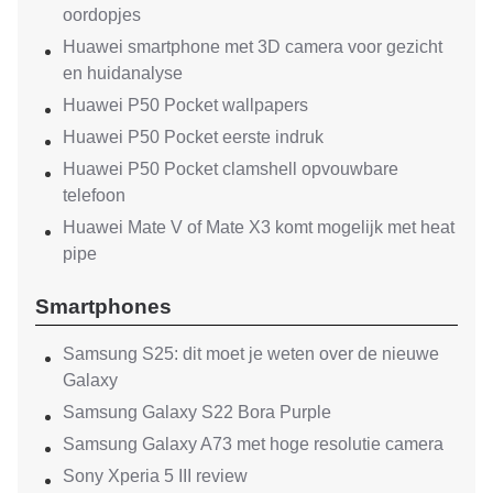
oordopjes
Huawei smartphone met 3D camera voor gezicht
en huidanalyse
Huawei P50 Pocket wallpapers
Huawei P50 Pocket eerste indruk
Huawei P50 Pocket clamshell opvouwbare
telefoon
Huawei Mate V of Mate X3 komt mogelijk met heat
pipe
Smartphones
Samsung S25: dit moet je weten over de nieuwe
Galaxy
Samsung Galaxy S22 Bora Purple
Samsung Galaxy A73 met hoge resolutie camera
Sony Xperia 5 III review