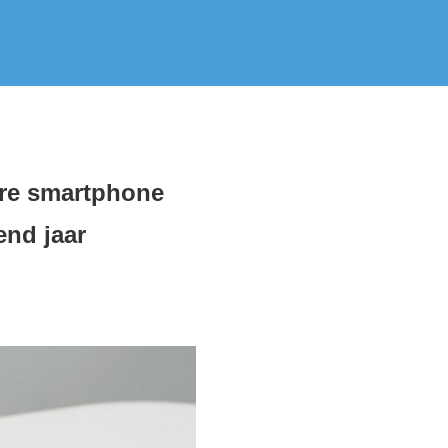
re smartphone
end jaar