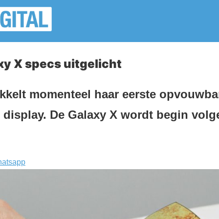
y X specs uitgelicht
kelt momenteel haar eerste opvouwba
l display. De Galaxy X wordt begin volg
atsapp