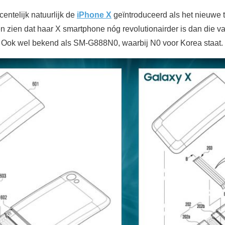
entelijk natuurlijk de
iPhone X
geïntroduceerd als het nieuwe
zien dat haar X smartphone nóg revolutionairder is dan die van 
ok wel bekend als SM-G888N0, waarbij N0 voor Korea staat.