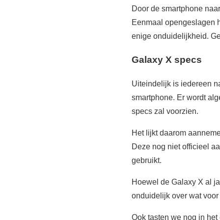
Door de smartphone naar 
Eenmaal opengeslagen heb
enige onduidelijkheid. Ge
Galaxy X specs
Uiteindelijk is iedereen
smartphone. Er wordt al
specs zal voorzien.
Het lijkt daarom aannem
Deze nog niet officieel 
gebruikt.
Hoewel de Galaxy X al jar
onduidelijk over wat voo
Ook tasten we nog in het