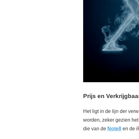
Prijs en Verkrijgbaa
Het ligt in de lijn der v
worden, zeker gezien het 
die van de
Note8
en de i