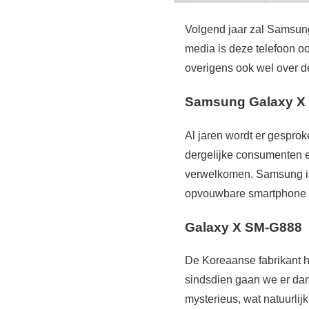
Volgend jaar zal Samsung
media is deze telefoon 
overigens ook wel over de
Samsung Galaxy X
Al jaren wordt er gespro
dergelijke consumenten 
verwelkomen. Samsung is 
opvouwbare smartphone me
Galaxy X SM-G888
De Koreaanse fabrikant h
sindsdien gaan we er dan
mysterieus, wat natuurlijk