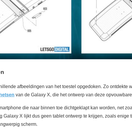
en
chillende afbeeldingen van het toestel opgedoken. Zo ontdekte 
hetsen
van de Galaxy X, die het ontwerp van deze opvouwbare
artphone die naar binnen toe dichtgeklapt kan worden, net zo
Galaxy X lijkt dus geen tablet ontwerp te krijgen, zoals enige 
angwerpig scherm.