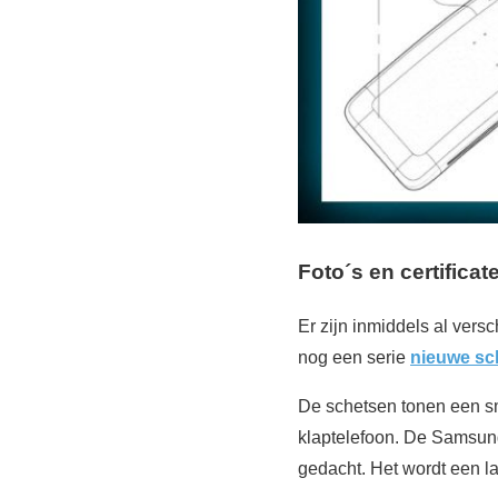
Foto´s en certificat
Er zijn inmiddels al vers
nog een serie
nieuwe sc
De schetsen tonen een sm
klaptelefoon. De Samsung 
gedacht. Het wordt een l