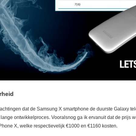
rheid
erwachtingen dat de Samsung X smartphone de duurste Galaxy tele
lange ontwikkelproces. Vooralsnog ga ik ervanuit dat de prijs w
Phone X, welke respectievelijk €1000 en €1160 kosten.