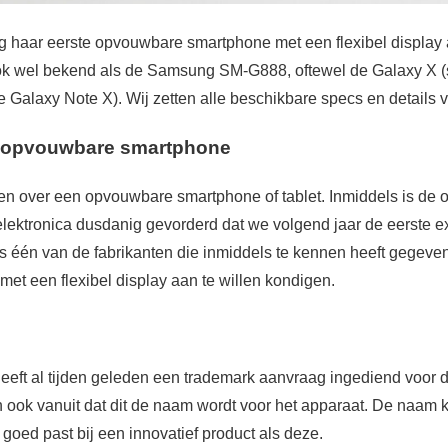
 haar eerste opvouwbare smartphone met een flexibel display 
ook wel bekend als de Samsung SM-G888, oftewel de Galaxy X
 Galaxy Note X). Wij zetten alle beschikbare specs en details v
 opvouwbare smartphone
ken over een opvouwbare smartphone of tablet. Inmiddels is de 
elektronica dusdanig gevorderd dat we volgend jaar de eerste
één van de fabrikanten die inmiddels te kennen heeft gegeven
t een flexibel display aan te willen kondigen.
eeft al tijden geleden een trademark aanvraag ingediend voor
 ook vanuit dat dit de naam wordt voor het apparaat. De naam k
 goed past bij een innovatief product als deze.