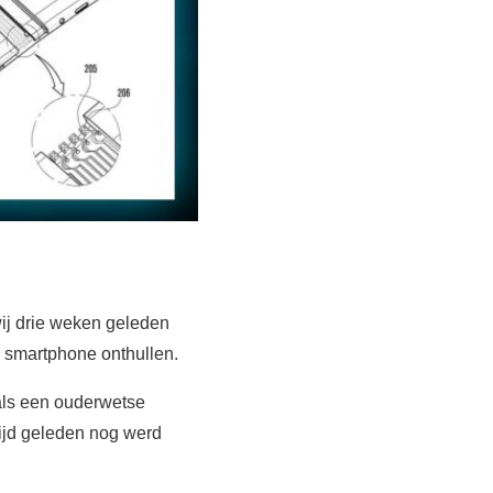
wij drie weken geleden
 smartphone onthullen.
als een ouderwetse
tijd geleden nog werd