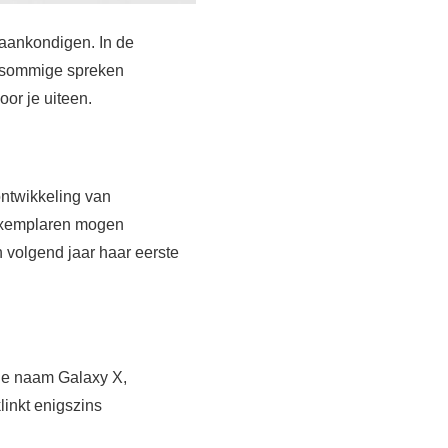
aankondigen. In de
 (sommige spreken
oor je uiteen.
ontwikkeling van
 exemplaren mogen
 volgend jaar haar eerste
 de naam Galaxy X,
linkt enigszins