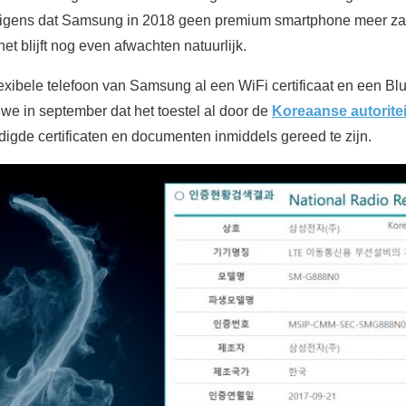
erigens dat Samsung in 2018 geen premium smartphone meer za
het blijft nog even afwachten natuurlijk.
exibele telefoon van Samsung al een WiFi certificaat en een Blue
we in september dat het toestel al door de
Koreaanse autorite
igde certificaten en documenten inmiddels gereed te zijn.