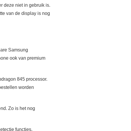
deze niet in gebruik is.
te van de display is nog
uwbare Samsung
phone ook van premium
pdragon 845 processor.
oestellen worden
end. Zo is het nog
tectie functies.