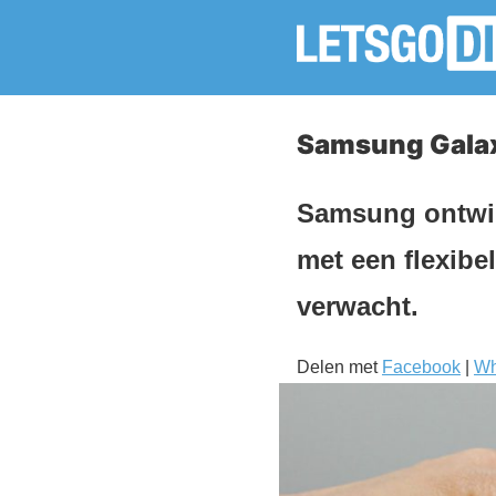
Samsung Galax
Samsung ontwik
met een flexibe
verwacht.
Delen met
Facebook
|
Wh