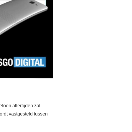
foon allertijden zal
ordt vastgesteld tussen