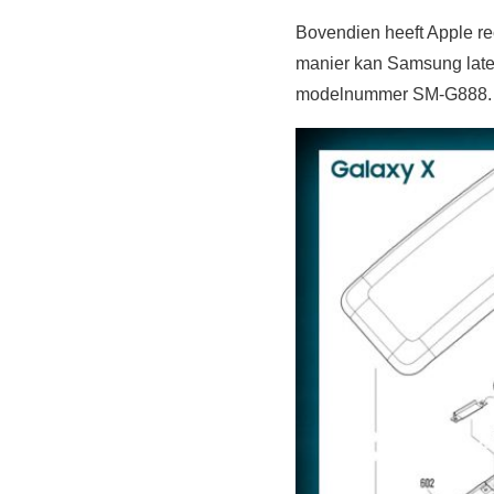
Bovendien heeft Apple rec
manier kan Samsung laten 
modelnummer SM-G888. O