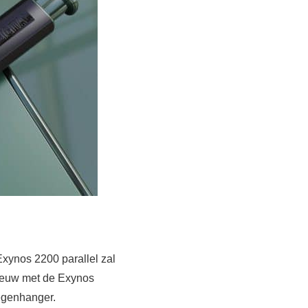
ynos 2200 parallel zal
nieuw met de Exynos
tegenhanger.