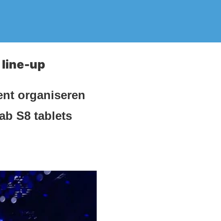
line-up
ent organiseren
b S8 tablets