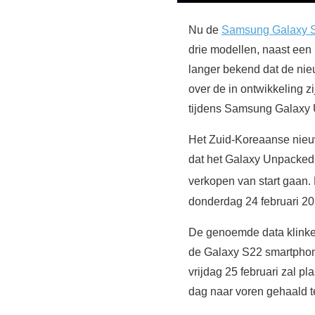
Nu de
Samsung Galaxy 
drie modellen, naast een
langer bekend dat de nieu
over de in ontwikkeling z
tijdens Samsung Galaxy
Het Zuid-Koreaanse ni
dat het Galaxy Unpacked 
verkopen van start gaan
donderdag 24 februari 202
De genoemde data klinken
de Galaxy S22 smartphone
vrijdag 25 februari zal pl
dag naar voren gehaald te