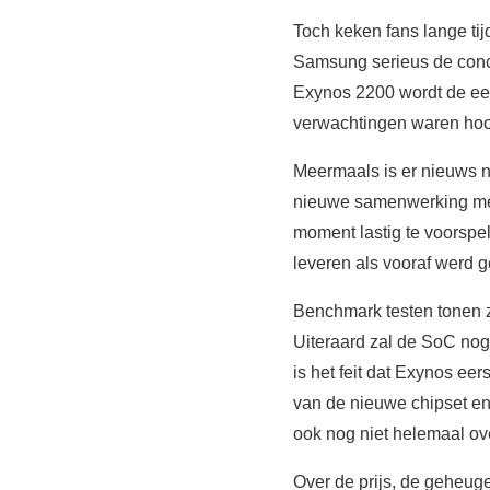
Toch keken fans lange ti
Samsung serieus de conc
Exynos 2200 wordt de ee
verwachtingen waren hoo
Meermaals is er nieuws n
nieuwe samenwerking met 
moment lastig te voorspe
leveren als vooraf werd 
Benchmark testen tonen z
Uiteraard zal de SoC nog
is het feit dat Exynos ee
van de nieuwe chipset en 
ook nog niet helemaal ov
Over de prijs, de geheug