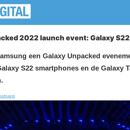
ked 2022 launch event: Galaxy S22 
l Samsung een Galaxy Unpacked evenem
alaxy S22 smartphones en de Galaxy Ta
.
atsapp