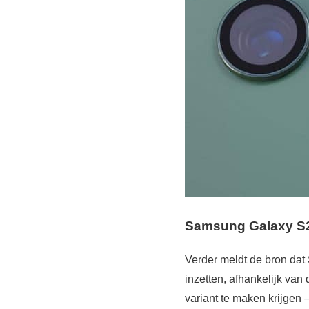
Samsung Galaxy S2
Verder meldt de bron da
inzetten, afhankelijk va
variant te maken krijgen 