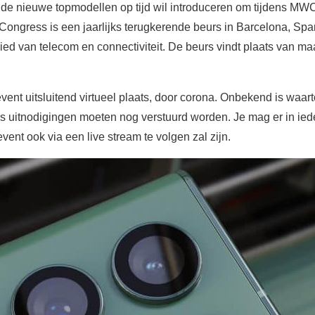
 de nieuwe topmodellen op tijd wil introduceren om tijdens MW
Congress is een jaarlijks terugkerende beurs in Barcelona, Span
ied van telecom en connectiviteit. De beurs vindt plaats van ma
vent uitsluitend virtueel plaats, door corona. Onbekend is waar
ers uitnodigingen moeten nog verstuurd worden. Je mag er in ied
nt ook via een live stream te volgen zal zijn.