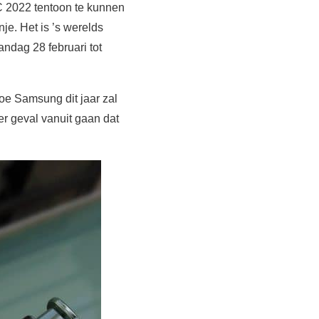
C 2022 tentoon te kunnen
je. Het is ’s werelds
andag 28 februari tot
toe Samsung dit jaar zal
er geval vanuit gaan dat