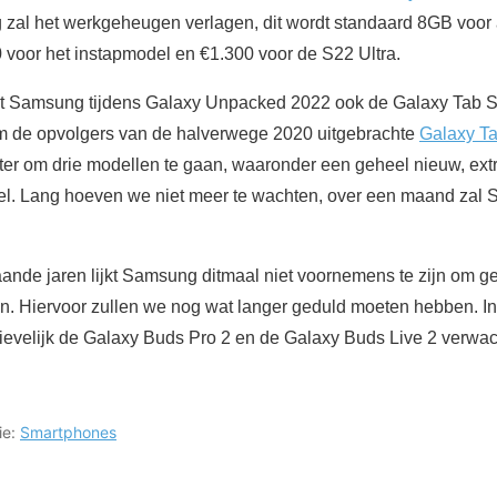
al het werkgeheugen verlagen, dit wordt standaard 8GB voor al
0 voor het instapmodel en €1.300 voor de S22 Ultra.
t Samsung tijdens Galaxy Unpacked 2022 ook de Galaxy Tab S8 
m de opvolgers van de halverwege 2020 uitgebrachte
Galaxy T
echter om drie modellen te gaan, waaronder een geheel nieuw, ex
. Lang hoeven we niet meer te wachten, over een maand zal Sa
gaande jaren lijkt Samsung ditmaal niet voornemens te zijn om ge
n. Hiervoor zullen we nog wat langer geduld moeten hebben. In
evelijk de Galaxy Buds Pro 2 en de Galaxy Buds Live 2 verwac
ie:
Smartphones