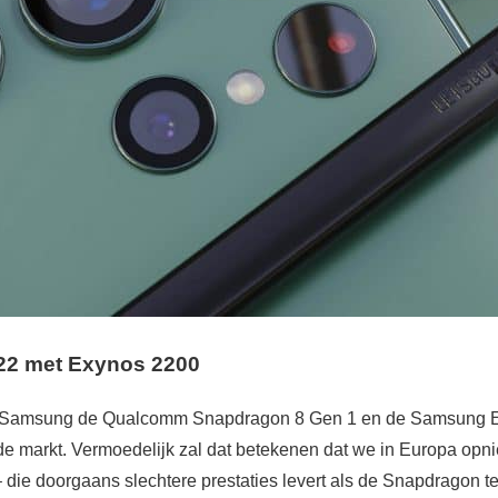
2 met Exynos 2200
t Samsung de Qualcomm Snapdragon 8 Gen 1 en de Samsung Ex
n de markt. Vermoedelijk zal dat betekenen dat we in Europa op
– die doorgaans slechtere prestaties levert als de Snapdragon 