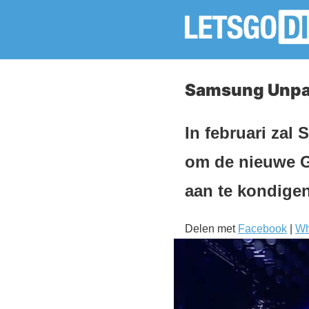
Samsung Unpac
In februari za
om de nieuwe G
aan te kondigen
Delen met
Facebook
|
Wh