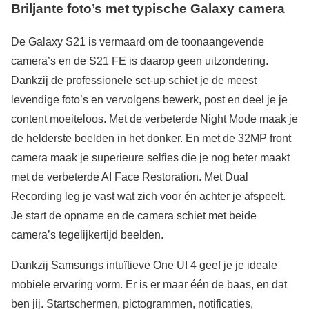
Briljante foto’s met typische Galaxy camera
De Galaxy S21 is vermaard om de toonaangevende
camera’s en de S21 FE is daarop geen uitzondering.
Dankzij de professionele set-up schiet je de meest
levendige foto’s en vervolgens bewerk, post en deel je je
content moeiteloos. Met de verbeterde Night Mode maak je
de helderste beelden in het donker. En met de 32MP front
camera maak je superieure selfies die je nog beter maakt
met de verbeterde AI Face Restoration. Met Dual
Recording leg je vast wat zich voor én achter je afspeelt.
Je start de opname en de camera schiet met beide
camera’s tegelijkertijd beelden.
Dankzij Samsungs intuïtieve One UI 4 geef je je ideale
mobiele ervaring vorm. Er is er maar één de baas, en dat
ben jij. Startschermen, pictogrammen, notificaties,