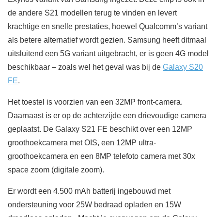
de andere S21 modellen terug te vinden en levert
krachtige en snelle prestaties, hoewel Qualcomm’s variant
als betere alternatief wordt gezien. Samsung heeft ditmaal
uitsluitend een 5G variant uitgebracht, er is geen 4G model
beschikbaar – zoals wel het geval was bij de
Galaxy S20
FE
.
Het toestel is voorzien van een 32MP front-camera.
Daarnaast is er op de achterzijde een drievoudige camera
geplaatst. De Galaxy S21 FE beschikt over een 12MP
groothoekcamera met OIS, een 12MP ultra-
groothoekcamera en een 8MP telefoto camera met 30x
space zoom (digitale zoom).
Er wordt een 4.500 mAh batterij ingebouwd met
ondersteuning voor 25W bedraad opladen en 15W