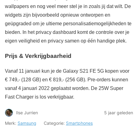
wallpapers en nog veel meer stel je in zoals jij dat wilt. De
widgets zijn bijvoorbeeld opnieuw ontworpen en
geüpgraded om je ultieme personalisatiemogelijkheden te
bieden. In het privacy dashboard komt de controle over je
eigen veiligheid en privacy samen op één handige plek.
Prijs & Verkrijgbaarheid
Vanaf 11 januari kun je de Galaxy S21 FE 5G kopen voor
€ 749,- (128 GB) en € 819,- (256 GB). Pre-orders kunnen
vanaf 4 januari 2022 geplaatst worden. De 25W Super
Fast Charger is los verkrijgbaar.
Ilse Jurrien
5 jaar geleden
Merk:
Samsung
Categorie:
Smartphones