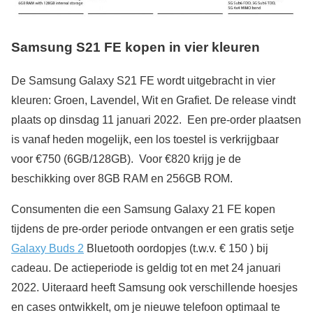
Samsung S21 FE kopen in vier kleuren
De Samsung Galaxy S21 FE wordt uitgebracht in vier
kleuren: Groen, Lavendel, Wit en Grafiet. De release vindt
plaats op dinsdag 11 januari 2022. Een pre-order plaatsen
is vanaf heden mogelijk, een los toestel is verkrijgbaar
voor €750 (6GB/128GB). Voor €820 krijg je de
beschikking over 8GB RAM en 256GB ROM.
Consumenten die een Samsung Galaxy 21 FE kopen
tijdens de pre-order periode ontvangen er een gratis setje
Galaxy Buds 2
Bluetooth oordopjes (t.w.v. € 150 ) bij
cadeau. De actieperiode is geldig tot en met 24 januari
2022. Uiteraard heeft Samsung ook verschillende hoesjes
en cases ontwikkelt, om je nieuwe telefoon optimaal te