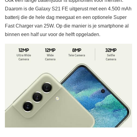
Ook een lange batterijduur is topprioriteit voor mensen.
Daarom is de Galaxy S21 FE uitgerust met een 4.500 mAh
batterij die de hele dag meegaat en een optionele Super
Fast Charger van 25W. Op die manier is je smartphone al
binnen een half uur voor de helft opgeladen.