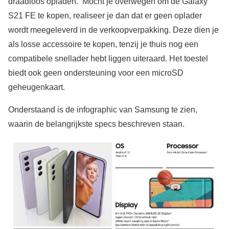
draadloos opladen. Mocht je overwegen om de Galaxy
S21 FE te kopen, realiseer je dan dat er geen oplader
wordt meegeleverd in de verkoopverpakking. Deze dien je
als losse accessoire te kopen, tenzij je thuis nog een
compatibele snellader hebt liggen uiteraard. Het toestel
biedt ook geen ondersteuning voor een microSD
geheugenkaart.
Onderstaand is de infographic van Samsung te zien,
waarin de belangrijkste specs beschreven staan.