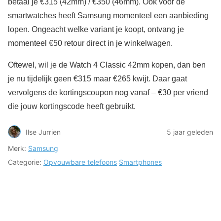
betaal je €315 (42mm) / €350 (46mm). Ook voor de
smartwatches heeft Samsung momenteel een aanbieding
lopen. Ongeacht welke variant je koopt, ontvang je
momenteel €50 retour direct in je winkelwagen.
Oftewel, wil je de Watch 4 Classic 42mm kopen, dan ben
je nu tijdelijk geen €315 maar €265 kwijt. Daar gaat
vervolgens de kortingscoupon nog vanaf – €30 per vriend
die jouw kortingscode heeft gebruikt.
Ilse Jurrien
5 jaar geleden
Merk:
Samsung
Categorie:
Opvouwbare telefoons
Smartphones