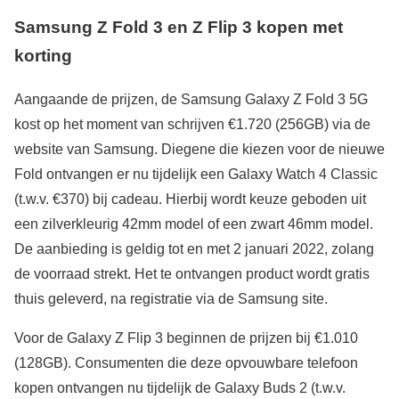
Samsung Z Fold 3 en Z Flip 3 kopen met
korting
Aangaande de prijzen, de Samsung Galaxy Z Fold 3 5G
kost op het moment van schrijven €1.720 (256GB) via de
website van Samsung. Diegene die kiezen voor de nieuwe
Fold ontvangen er nu tijdelijk een Galaxy Watch 4 Classic
(t.w.v. €370) bij cadeau. Hierbij wordt keuze geboden uit
een zilverkleurig 42mm model of een zwart 46mm model.
De aanbieding is geldig tot en met 2 januari 2022, zolang
de voorraad strekt. Het te ontvangen product wordt gratis
thuis geleverd, na registratie via de Samsung site.
Voor de Galaxy Z Flip 3 beginnen de prijzen bij €1.010
(128GB). Consumenten die deze opvouwbare telefoon
kopen ontvangen nu tijdelijk de Galaxy Buds 2 (t.w.v.