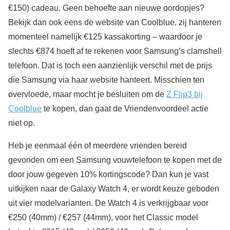
€150) cadeau. Geen behoefte aan nieuwe oordopjes?
Bekijk dan ook eens de website van Coolblue, zij hanteren
momenteel namelijk €125 kassakorting – waardoor je
slechts €874 hoeft af te rekenen voor Samsung’s clamshell
telefoon. Dat is toch een aanzienlijk verschil met de prijs
die Samsung via haar website hanteert. Misschien ten
overvloede, maar mocht je besluiten om de
Z Flip3 bij
Coolblue
te kopen, dan gaat de Vriendenvoordeel actie
niet op.
Heb je eenmaal één of meerdere vrienden bereid
gevonden om een Samsung vouwtelefoon te kopen met de
door jouw gegeven 10% kortingscode? Dan kun je vast
uitkijken naar de Galaxy Watch 4, er wordt keuze geboden
uit vier modelvarianten. De Watch 4 is verkrijgbaar voor
€250 (40mm) / €257 (44mm), voor het Classic model