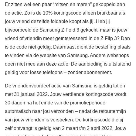
Er zitten wel een paar “mitsen en maren” gekoppeld aan
de actie. Zo is de 10% kortingscode alleen bruikbaar als
jouw vriend dezelfde foldable koopt als jij. Heb jij
bijvoorbeeld de Samsung Z Fold 3 gekocht, maar is jouw
vriend of vriendin meer geïnteresseerd in de Z Flip 3? Dan
is de code niet geldig. Daarnaast dient de bestelling plaats
te vinden via de website van Samsung. Andere webshops
doen niet mee aan deze actie. De aanbieding is uitsluitend
geldig voor losse telefoons – zonder abonnement.
De vriendenvoordeel actie van Samsung is geldig tot en
met 31 januari 2022. Jouw verdiende kortingscode wordt
30 dagen na het einde van de promotieperiode
automatisch naar jou verzonden – nadat de retourtermijn
van jouw vrienden is verstreken. De kortingscode die jij
zelf ontvangt is geldig van 2 maart t/m 2 april 2022. Jouw