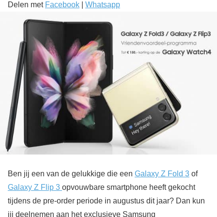
Delen met
Facebook
|
Whatsapp
Ben jij een van de gelukkige die een
Galaxy Z Fold 3
of
Galaxy Z Flip 3
opvouwbare smartphone heeft gekocht
tijdens de pre-order periode in augustus dit jaar? Dan kun
jij deelnemen aan het exclusieve Samsung