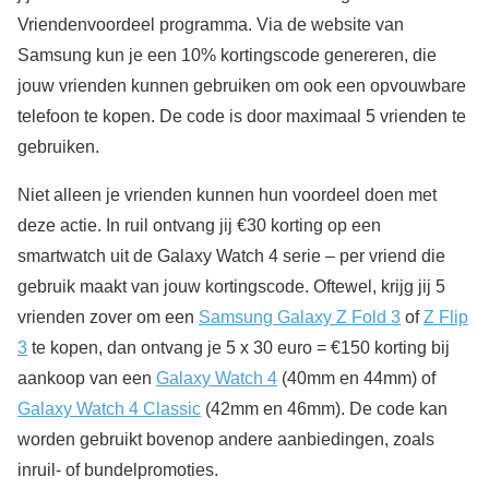
Vriendenvoordeel programma. Via de website van
Samsung kun je een 10% kortingscode genereren, die
jouw vrienden kunnen gebruiken om ook een opvouwbare
telefoon te kopen. De code is door maximaal 5 vrienden te
gebruiken.
Niet alleen je vrienden kunnen hun voordeel doen met
deze actie. In ruil ontvang jij €30 korting op een
smartwatch uit de Galaxy Watch 4 serie – per vriend die
gebruik maakt van jouw kortingscode. Oftewel, krijg jij 5
vrienden zover om een
Samsung Galaxy Z Fold 3
of
Z Flip
3
te kopen, dan ontvang je 5 x 30 euro = €150 korting bij
aankoop van een
Galaxy Watch 4
(40mm en 44mm) of
Galaxy Watch 4 Classic
(42mm en 46mm). De code kan
worden gebruikt bovenop andere aanbiedingen, zoals
inruil- of bundelpromoties.