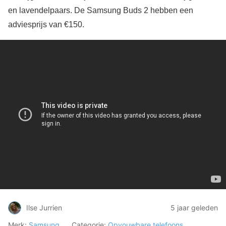
en lavendelpaars. De Samsung Buds 2 hebben een
adviesprijs van €150.
Ilse Jurrien
5 jaar geleden
Merk:
Samsung
Categorie:
Opvouwbare telefoons