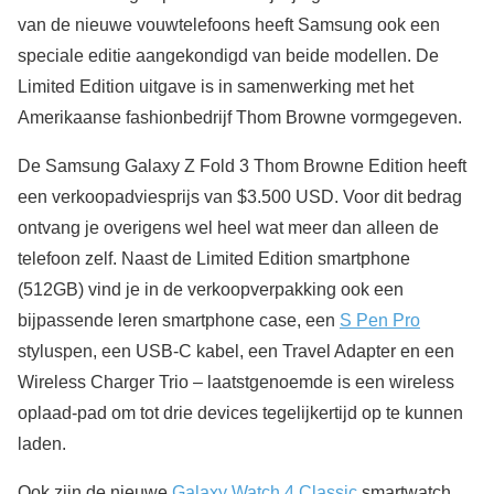
van de nieuwe vouwtelefoons heeft Samsung ook een
speciale editie aangekondigd van beide modellen. De
Limited Edition uitgave is in samenwerking met het
Amerikaanse fashionbedrijf Thom Browne vormgegeven.
De Samsung Galaxy Z Fold 3 Thom Browne Edition heeft
een verkoopadviesprijs van $3.500 USD. Voor dit bedrag
ontvang je overigens wel heel wat meer dan alleen de
telefoon zelf. Naast de Limited Edition smartphone
(512GB) vind je in de verkoopverpakking ook een
bijpassende leren smartphone case, een
S Pen Pro
styluspen, een USB-C kabel, een Travel Adapter en een
Wireless Charger Trio – laatstgenoemde is een wireless
oplaad-pad om tot drie devices tegelijkertijd op te kunnen
laden.
Ook zijn de nieuwe
Galaxy Watch 4 Classic
smartwatch