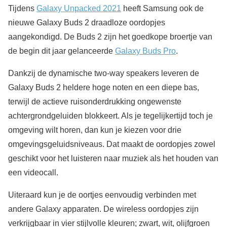
Tijdens
Galaxy Unpacked 2021
heeft Samsung ook de
nieuwe Galaxy Buds 2 draadloze oordopjes
aangekondigd. De Buds 2 zijn het goedkope broertje van
de begin dit jaar gelanceerde
Galaxy Buds Pro
.
Dankzij de dynamische two-way speakers leveren de
Galaxy Buds 2 heldere hoge noten en een diepe bas,
terwijl de actieve ruisonderdrukking ongewenste
achtergrondgeluiden blokkeert. Als je tegelijkertijd toch je
omgeving wilt horen, dan kun je kiezen voor drie
omgevingsgeluidsniveaus
. Dat maakt de oordopjes zowel
geschikt voor het luisteren naar muziek als het houden van
een videocall.
Uiteraard kun je de oortjes eenvoudig verbinden met
andere Galaxy apparaten. De wireless oordopjes zijn
verkrijgbaar in vier stijlvolle kleuren; zwart, wit, olijfgroen