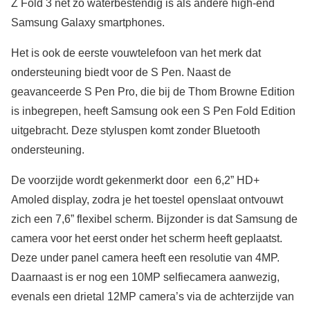
Z Fold 3 net zo waterbestendig is als andere high-end
Samsung Galaxy smartphones.
Het is ook de eerste vouwtelefoon van het merk dat
ondersteuning biedt voor de S Pen. Naast de
geavanceerde S Pen Pro, die bij de Thom Browne Edition
is inbegrepen, heeft Samsung ook een S Pen Fold Edition
uitgebracht. Deze styluspen komt zonder Bluetooth
ondersteuning.
De voorzijde wordt gekenmerkt door een 6,2” HD+
Amoled display, zodra je het toestel openslaat ontvouwt
zich een 7,6” flexibel scherm. Bijzonder is dat Samsung de
camera voor het eerst onder het scherm heeft geplaatst.
Deze under panel camera heeft een resolutie van 4MP.
Daarnaast is er nog een 10MP selfiecamera aanwezig,
evenals een drietal 12MP camera’s via de achterzijde van