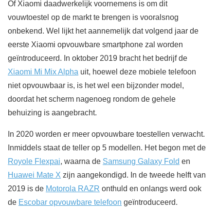
Of Xiaomi daadwerkelijk voornemens is om dit
vouwtoestel op de markt te brengen is vooralsnog
onbekend. Wel lijkt het aannemelijk dat volgend jaar de
eerste Xiaomi opvouwbare smartphone zal worden
geïntroduceerd. In oktober 2019 bracht het bedrijf de
Xiaomi Mi Mix Alpha
uit, hoewel deze mobiele telefoon
niet opvouwbaar is, is het wel een bijzonder model,
doordat het scherm nagenoeg rondom de gehele
behuizing is aangebracht.
In 2020 worden er meer opvouwbare toestellen verwacht.
Inmiddels staat de teller op 5 modellen. Het begon met de
Royole Flexpai
, waarna de
Samsung Galaxy Fold
en
Huawei Mate X
zijn aangekondigd. In de tweede helft van
2019 is de
Motorola RAZR
onthuld en onlangs werd ook
de
Escobar opvouwbare telefoon
geïntroduceerd.