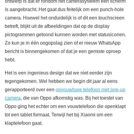
ontwerp is dat er rondom het camerasysteem een scherm
is aangebracht. Het gaat dus feitelijk om een punch-hole
camera. Hoewel het onduidelijk is of dit een touchscreen
betreft, blijkt uit de afbeeldingen dat op de display
pictogrammen getoond kunnen worden met statusiconen.
Zo kun je in één oogopslag zien of er nieuw WhatsApp
bericht is binnengekomen of dat je een gemiste oproep
hebt.
Het is een ingenieus design dat we niet eerder zijn
tegengekomen. Wel hebben we begin dit jaar al eens
gerapporteerd over een
opvouwbare telefoon met pop-up
camera
, die van Oppo afkomstig was. Bij het toestel van
Oppo ging het echter om een vouwtelefoon die openklapt
tot een tablet formaat. Terwijl het bij Xiaomi om een
klaptelefoon gaat.