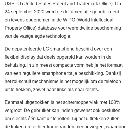
USPTO (United States Patent and Trademark Office). Op
24 september 2020 werd de documentatie gepubliceerd
en tevens opgenomen in de WIPO (World Intellectual
Property Office) database voor wereldwijde bescherming
van de vastgelegde technologie.
De gepatenteerde LG smartphone beschikt over een
flexibel display dat deels opgerold kan worden in de
behuizing. In z’n meest compacte vorm heb je het formaat
van een reguliere smartphone tot je beschikking. Dankzij
het rol-schuif mechanisme is het mogelijk om de telefoon
uit te trekken, zowel naar links als naar rechts.
Eenmaal uitgetrokken is het schermoppervlak met 100%
vergroot. De gebruiker kan indien gewenst ook besluiten
om slechts één kant uit te rollen. Bij het uittrekken zullen
de linker- en rechter frame-randen meebewegen, waardoor