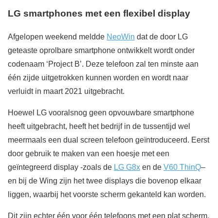
LG smartphones met een flexibel display
Afgelopen weekend meldde
NeoWin
dat de door LG
geteaste oprolbare smartphone ontwikkelt wordt onder
codenaam ‘Project B’. Deze telefoon zal ten minste aan
één zijde uitgetrokken kunnen worden en wordt naar
verluidt in maart 2021 uitgebracht.
Hoewel LG vooralsnog geen opvouwbare smartphone
heeft uitgebracht, heeft het bedrijf in de tussentijd wel
meermaals een dual screen telefoon geïntroduceerd. Eerst
door gebruik te maken van een hoesje met een
geïntegreerd display -zoals de
LG G8x
en de
V60 ThinQ
–
en bij de Wing zijn het twee displays die bovenop elkaar
liggen, waarbij het voorste scherm gekanteld kan worden.
Dit zijn echter één voor één telefoons met een plat scherm.