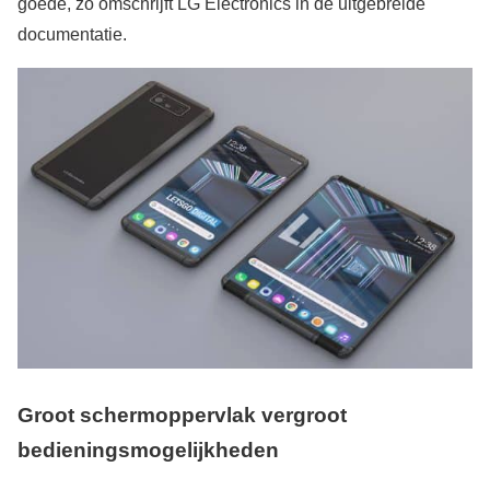
goede, zo omschrijft LG Electronics in de uitgebreide
documentatie.
Groot schermoppervlak vergroot
bedieningsmogelijkheden