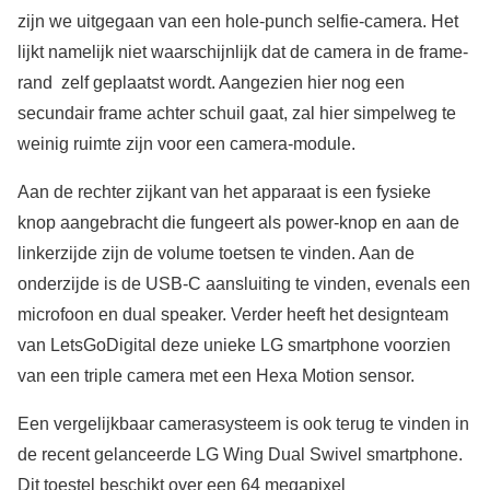
zijn we uitgegaan van een hole-punch selfie-camera. Het
lijkt namelijk niet waarschijnlijk dat de camera in de frame-
rand zelf geplaatst wordt. Aangezien hier nog een
secundair frame achter schuil gaat, zal hier simpelweg te
weinig ruimte zijn voor een camera-module.
Aan de rechter zijkant van het apparaat is een fysieke
knop aangebracht die fungeert als power-knop en aan de
linkerzijde zijn de volume toetsen te vinden. Aan de
onderzijde is de USB-C aansluiting te vinden, evenals een
microfoon en dual speaker. Verder heeft het designteam
van LetsGoDigital deze unieke LG smartphone voorzien
van een triple camera met een Hexa Motion sensor.
Een vergelijkbaar camerasysteem is ook terug te vinden in
de recent gelanceerde LG Wing Dual Swivel smartphone.
Dit toestel beschikt over een 64 megapixel