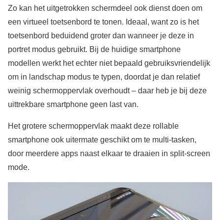
Zo kan het uitgetrokken schermdeel ook dienst doen om
een virtueel toetsenbord te tonen. Ideaal, want zo is het
toetsenbord beduidend groter dan wanneer je deze in
portret modus gebruikt. Bij de huidige smartphone
modellen werkt het echter niet bepaald gebruiksvriendelijk
om in landschap modus te typen, doordat je dan relatief
weinig schermoppervlak overhoudt – daar heb je bij deze
uittrekbare smartphone geen last van.
Het grotere schermoppervlak maakt deze rollable
smartphone ook uitermate geschikt om te multi-tasken,
door meerdere apps naast elkaar te draaien in split-screen
mode.