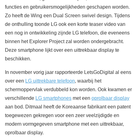
functies en gebruikersmogelijkheden geschapen worden.
Zo heeft de Wing een Dual Screen swivel design. Tijdens
de onthulling toonde LG ook een korte teaser video van
een nog in ontwikkeling zijnde LG telefoon, die eveneens
binnen het Explorer Project zal worden ondergebracht.
Deze smartphone lijkt over een uittrekbaar display te
beschikken.
In november vorig jaar rapporteerde LetsGoDigital al eens
over een
LG uittrekbare telefoon
, waarbij het
schermoppervlak verdubbeld kon worden. Ook kwamen er
verschillende
LG smartphones
met een
oprolbaar display
aan bod. Ditmaal heeft de Koreaanse fabrikant een patent
toegewezen gekregen voor een zeer veelzijdigde en
modern vormgegeven smartphone met een uittrekbaar,
oprolbaar display.