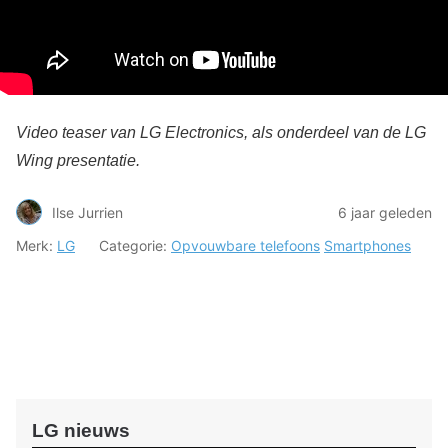
Video teaser van LG Electronics, als onderdeel van de LG
Wing presentatie.
Ilse Jurrien
6 jaar geleden
Merk:
LG
Categorie:
Opvouwbare telefoons
Smartphones
LG nieuws