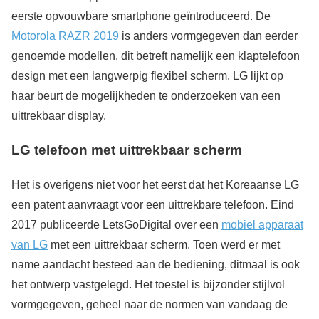
eerste opvouwbare smartphone geïntroduceerd. De
Motorola RAZR 2019
is anders vormgegeven dan eerder
genoemde modellen, dit betreft namelijk een klaptelefoon
design met een langwerpig flexibel scherm. LG lijkt op
haar beurt de mogelijkheden te onderzoeken van een
uittrekbaar display.
LG telefoon met uittrekbaar scherm
Het is overigens niet voor het eerst dat het Koreaanse LG
een patent aanvraagt voor een uittrekbare telefoon. Eind
2017 publiceerde LetsGoDigital over een
mobiel apparaat
van LG
met een uittrekbaar scherm. Toen werd er met
name aandacht besteed aan de bediening, ditmaal is ook
het ontwerp vastgelegd. Het toestel is bijzonder stijlvol
vormgegeven, geheel naar de normen van vandaag de