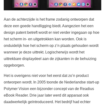
Aan de achterzijde is het frame zodanig ontworpen dat
deze een goede handligging biedt. Aangezien het een
design patent betreft wordt er niet verder ingegaan op hoe
het scherm in- en uitgetrokken kan worden. Ook is
onduidelijk hoe het scherm op z’n plaats gehouden wordt
wanneer je deze uittrekt. Logischerwijs wordt het
uittrekbare displaydeel aan de zijkanten in de behuizing
opgeborgen.
Het is overigens niet voor het eerst dat zo’n product
ontworpen wordt. In 2005 toonde de Nederlandse start-up
Polymer Vision een bijzonder concept van de Readius
eBook Reader. Drie jaar later werd dit apparaat ook
daadwerkelijk geïntroduceerd. Het bedrijf had echter