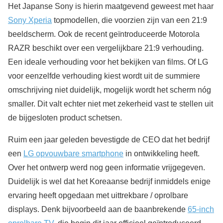
Het Japanse Sony is hierin maatgevend geweest met haar
Sony Xperia
topmodellen, die voorzien zijn van een 21:9
beeldscherm. Ook de recent geïntroduceerde Motorola
RAZR beschikt over een vergelijkbare 21:9 verhouding.
Een ideale verhouding voor het bekijken van films. Of LG
voor eenzelfde verhouding kiest wordt uit de summiere
omschrijving niet duidelijk, mogelijk wordt het scherm nóg
smaller. Dit valt echter niet met zekerheid vast te stellen uit
de bijgesloten product schetsen.
Ruim een jaar geleden bevestigde de CEO dat het bedrijf
een
LG opvouwbare smartphone
in ontwikkeling heeft.
Over het ontwerp werd nog geen informatie vrijgegeven.
Duidelijk is wel dat het Koreaanse bedrijf inmiddels enige
ervaring heeft opgedaan met uittrekbare / oprolbare
displays. Denk bijvoorbeeld aan de baanbrekende
65-inch