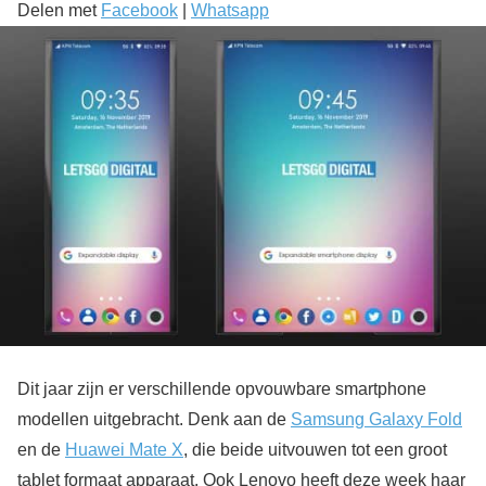
Delen met
Facebook
|
Whatsapp
Dit jaar zijn er verschillende opvouwbare smartphone
modellen uitgebracht. Denk aan de
Samsung Galaxy Fold
en de
Huawei Mate X
, die beide uitvouwen tot een groot
tablet formaat apparaat. Ook Lenovo heeft deze week haar