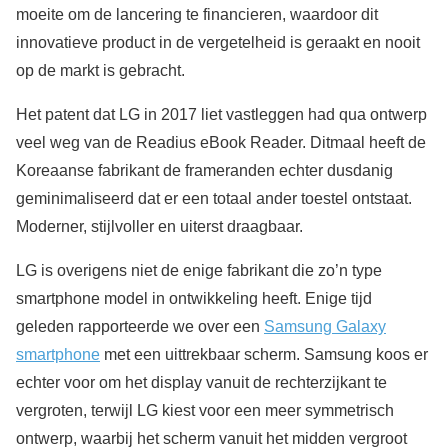
moeite om de lancering te financieren, waardoor dit
innovatieve product in de vergetelheid is geraakt en nooit
op de markt is gebracht.
Het patent dat LG in 2017 liet vastleggen had qua ontwerp
veel weg van de Readius eBook Reader. Ditmaal heeft de
Koreaanse fabrikant de frameranden echter dusdanig
geminimaliseerd dat er een totaal ander toestel ontstaat.
Moderner, stijlvoller en uiterst draagbaar.
LG is overigens niet de enige fabrikant die zo’n type
smartphone model in ontwikkeling heeft. Enige tijd
geleden rapporteerde we over een
Samsung Galaxy
smartphone
met een uittrekbaar scherm. Samsung koos er
echter voor om het display vanuit de rechterzijkant te
vergroten, terwijl LG kiest voor een meer symmetrisch
ontwerp, waarbij het scherm vanuit het midden vergroot