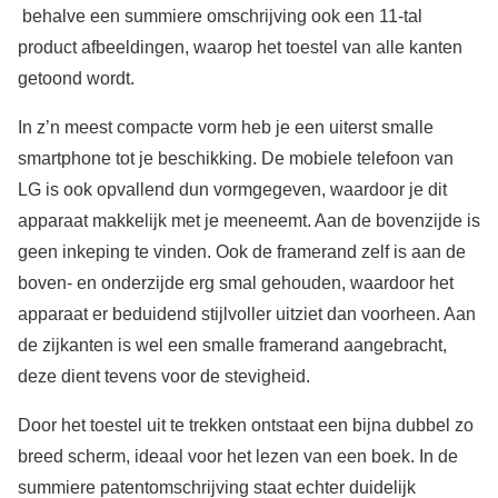
behalve een summiere omschrijving ook een 11-tal
product afbeeldingen, waarop het toestel van alle kanten
getoond wordt.
In z’n meest compacte vorm heb je een uiterst smalle
smartphone tot je beschikking. De mobiele telefoon van
LG is ook opvallend dun vormgegeven, waardoor je dit
apparaat makkelijk met je meeneemt. Aan de bovenzijde is
geen inkeping te vinden. Ook de framerand zelf is aan de
boven- en onderzijde erg smal gehouden, waardoor het
apparaat er beduidend stijlvoller uitziet dan voorheen. Aan
de zijkanten is wel een smalle framerand aangebracht,
deze dient tevens voor de stevigheid.
Door het toestel uit te trekken ontstaat een bijna dubbel zo
breed scherm, ideaal voor het lezen van een boek. In de
summiere patentomschrijving staat echter duidelijk