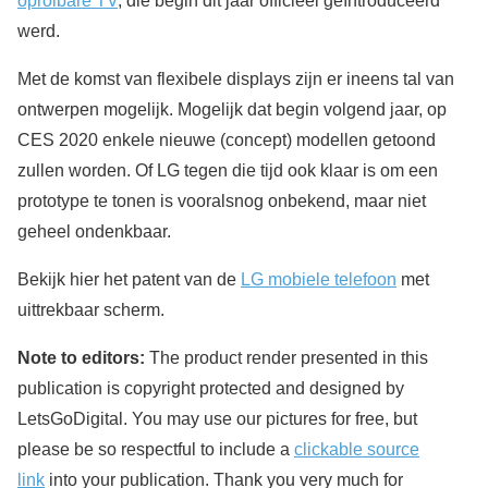
oprolbare TV
, die begin dit jaar officieel geïntroduceerd
werd.
Met de komst van flexibele displays zijn er ineens tal van
ontwerpen mogelijk. Mogelijk dat begin volgend jaar, op
CES 2020 enkele nieuwe (concept) modellen getoond
zullen worden. Of LG tegen die tijd ook klaar is om een
prototype te tonen is vooralsnog onbekend, maar niet
geheel ondenkbaar.
Bekijk hier het patent van de
LG mobiele telefoon
met
uittrekbaar scherm.
Note to editors:
The product render presented in this
publication is copyright protected and designed by
LetsGoDigital. You may use our pictures for free, but
please be so respectful to include a
clickable source
link
into your publication. Thank you very much for