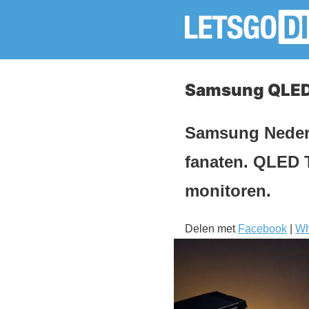
Samsung QLED
Samsung Nederl
fanaten. QLED 
monitoren.
Delen met
Facebook
|
Wh