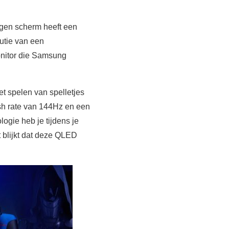
gen scherm heeft een
utie van een
onitor die Samsung
et spelen van spelletjes
esh rate van 144Hz en een
ogie heb je tijdens je
 blijkt dat deze QLED