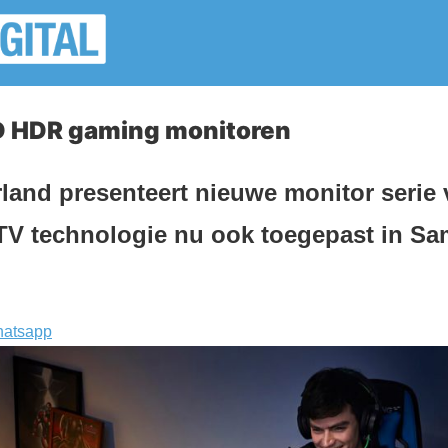
 HDR gaming monitoren
and presenteert nieuwe monitor serie
TV technologie nu ook toegepast in S
atsapp