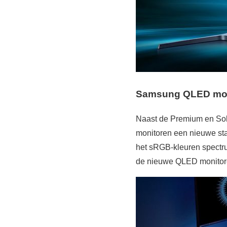
Samsung QLED mon
Naast de Premium en Sol
monitoren een nieuwe st
het sRGB-kleuren spectru
de nieuwe QLED monitore