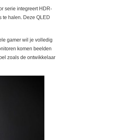
r serie integreert HDR-
es te halen. Deze QLED
le gamer wil je volledig
onitoren komen beelden
pel zoals de ontwikkelaar