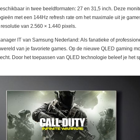
hikbaar in twee beeldformaten: 27 en 31,5 inch. Deze monito
gieën met een 144Hz refresh rate om het maximale uit je gam
esolutie van 2.560 × 1.440 pixels.
Manager IT van Samsung Nederland: Als fanatieke of professione
wereld van je favoriete games. Op de nieuwe QLED gaming m
recht. Door het toepassen van QLED technologie beleef je het s