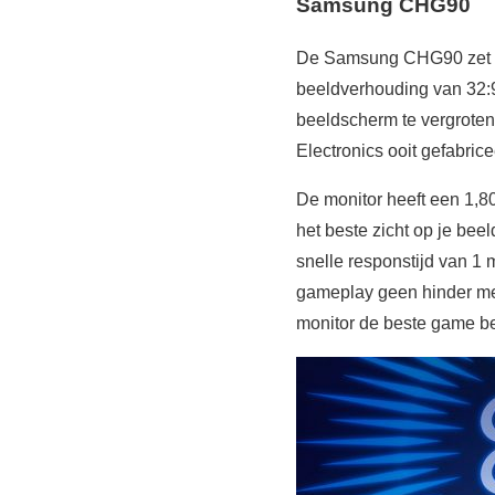
Samsung CHG90
De Samsung CHG90 zet de
beeldverhouding van 32:9
beeldscherm te vergroten
Electronics ooit gefabrice
De monitor heeft een 1,80
het beste zicht op je be
snelle responstijd van 1
gameplay geen hinder mee
monitor de beste game be