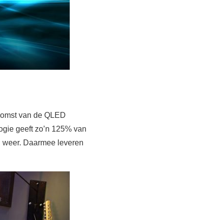
 komst van de QLED
ogie geeft zo’n 125% van
d weer. Daarmee leveren