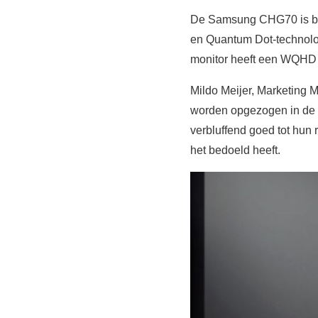
De Samsung CHG70 is besc
en Quantum Dot-technolo
monitor heeft een WQHD r
Mildo Meijer, Marketing 
worden opgezogen in de 
verbluffend goed tot hun 
het bedoeld heeft.