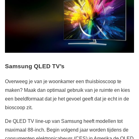
Samsung QLED TV’s
Overweeg je van je woonkamer een thuisbioscoop te
maken? Maak dan optimaal gebruik van je ruimte en kies
een beeldformaat dat je het gevoel geeft dat je echt in de
bioscoop zit.
De QLED TV line-up van Samsung heeft modellen tot
maximaal 88-inch. Begin volgend jaar worden tijdens de
consumenten elektronicabeurs (CES) in Amerika de QLED