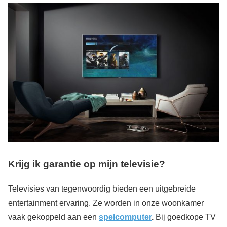
Krijg ik garantie op mijn televisie?
Televisies van tegenwoordig bieden een uitgebreide
entertainment ervaring. Ze worden in onze woonkamer
vaak gekoppeld aan een
spelcomputer
.
Bij goedkope TV