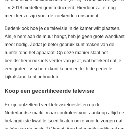
TV 2018 modellen geïntroduceerd. Hierdoor zal er nog
meer keuze zijn voor de zoekende consument.
Bedenk ook hoe je de televisie in de kamer wilt plaatsen.
Als je hem aan de muur hangt, heb je geen grote wandkast
meer nodig. Zodat je beter gebruik kunt maken van de
ruimte rond het apparaat. Op deze manier staat het
beeldscherm ook iets verder van je af, wat betekent dat je
een groter TV scherm kunt kopen en toch de perfecte
kijkafstand kunt behouden.
Koop een gecertificeerde televisie
Er zijn ontzettend veel televisietoestellen op de
Nederlandse markt, maar controleer voor aankoop altijd de
belangrijkste kwaliteitscertificaten om ervoor te zorgen dat
je één van de beste TV koopt. Een belangrijk certificaat om