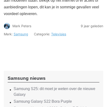
aan modellen staan. Bekijk op het internet of er acties of
aanbiedingen lopen, dit kan je in sommige gevallen veel
voordeel opleveren.
Mark Peters
9 jaar geleden
Merk:
Samsung
Categorie:
Televisies
Samsung nieuws
Samsung S25: dit moet je weten over de nieuwe
Galaxy
Samsung Galaxy S22 Bora Purple