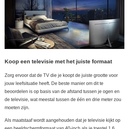
Koop een televisie met het juiste formaat
Zorg ervoor dat de TV die je koopt de juiste grootte voor
jouw leefsituatie heeft. De beste manier om dit te
beoordelen is op basis van de afstand tussen je ogen en
de televisie, wat meestal tussen de één en drie meter zou
moeten zijn.
Als maatstaaf wordt aangehouden dat je televisie kijkt op
een beeldschermformaat van 40-inch als je toestel 1,6