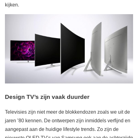
kijken.
Design TV’s zijn vaak duurder
Televisies zijn niet meer de blokkendozen zoals we uit de
jaren ’80 kennen. De ontwerpen zijn inmiddels verfijnd en
aangepast aan de huidige lifestyle trends. Zo zijn de
nieuwste QLED TV’s van Samsung ook aan de achterzijde