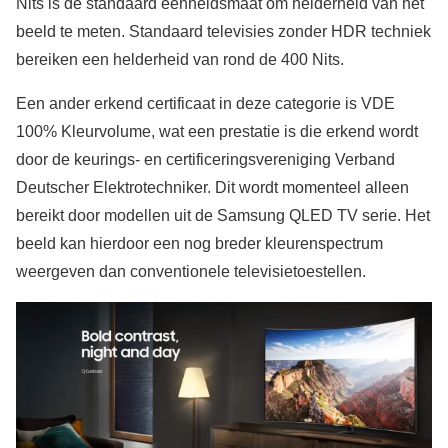
Nits is de standaard eenheidsmaat om helderheid van het
beeld te meten. Standaard televisies zonder HDR techniek
bereiken een helderheid van rond de 400 Nits.
Een ander erkend certificaat in deze categorie is VDE
100% Kleurvolume, wat een prestatie is die erkend wordt
door de keurings- en certificeringsvereniging Verband
Deutscher Elektrotechniker. Dit wordt momenteel alleen
bereikt door modellen uit de Samsung QLED TV serie. Het
beeld kan hierdoor een nog breder kleurenspectrum
weergeven dan conventionele televisietoestellen.