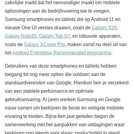
zakelijke markt dat het eenvoudiger maakt om mobiele
oplossingen aan de bedrijfsvoering toe te voegen.
Samsung smartphones en tablets die op Android 11 en
nieuwe One UI versies draaien, zoals de
Galaxy S20
,
Galaxy Note20
,
Galaxy Tab S7
, en robuuste apparaten,
zoals de
Galaxy XCover Pro
, maken vanaf nu deel uit van
het
Android Enterprise Recommended programma
.
Gebruikers van deze smartphones en tablets hebben
toegang tot nog meer opties die voldoen aan de
standaardvereisten van Google. Hierdoor ben je verzekerd
van een stabiele performance en optimale
gebruikservaring. Al jaren werken Samsung en Google
nauw samen om bedrijven de beste en veiligste mobiele
ervaring te bieden. Bijna tien jaar geleden begon de
samenwerking met het aanpakken van uitdagingen waar
bedrijven nog steeds voor staan: productiviteit in stand