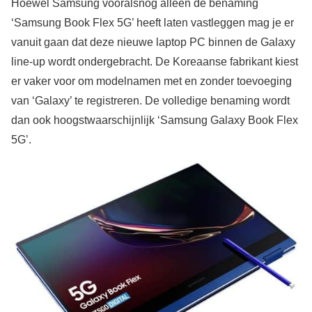
Hoewel Samsung vooralsnog alleen de benaming
‘Samsung Book Flex 5G’ heeft laten vastleggen mag je er
vanuit gaan dat deze nieuwe laptop PC binnen de Galaxy
line-up wordt ondergebracht. De Koreaanse fabrikant kiest
er vaker voor om modelnamen met en zonder toevoeging
van ‘Galaxy’ te registreren. De volledige benaming wordt
dan ook hoogstwaarschijnlijk ‘Samsung Galaxy Book Flex
5G’.