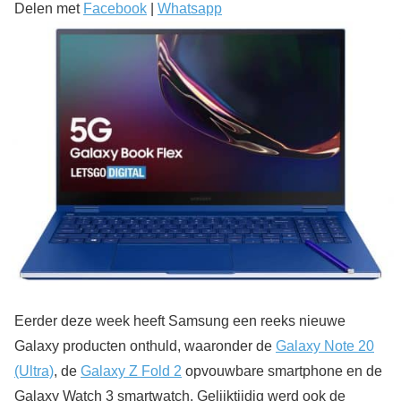
Delen met
Facebook
|
Whatsapp
Eerder deze week heeft Samsung een reeks nieuwe
Galaxy producten onthuld, waaronder de
Galaxy Note 20
(Ultra)
, de
Galaxy Z Fold 2
opvouwbare smartphone en de
Galaxy Watch 3 smartwatch. Gelijktijdig werd ook de