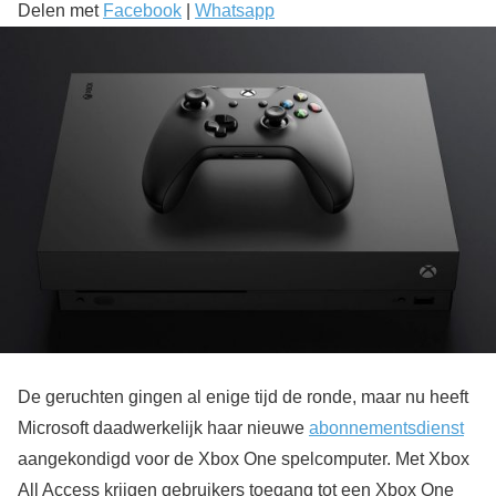
Delen met
Facebook
|
Whatsapp
De geruchten gingen al enige tijd de ronde, maar nu heeft
Microsoft daadwerkelijk haar nieuwe
abonnementsdienst
aangekondigd voor de Xbox One spelcomputer. Met Xbox
All Access krijgen gebruikers toegang tot een Xbox One