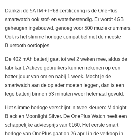
Dankzij de 5ATM + IP68 certificering is de OnePlus
smartwatch ook stof- en waterbestendig. Er wordt 4GB
geheugen ingebouwd, genoeg voor 500 muzieknummers.
Ook is het slimme horloge compatibel met de meeste
Bluetooth oordopjes.
De 402 mAh batterij gaat tot wel 2 weken mee, aldus de
fabrikant. Actieve gebruikers kunnen rekenen op een
batterijduur van om en nabij 1 week. Mocht je de
smartwatch aan de oplader moeten leggen, dan is een
lege batterij binnen 53 minuten weer helemaal gevuld.
Het slimme horloge verschijnt in twee kleuren: Midnight
Black en Moonlight Silver. De OnePlus Watch heeft een
schappelijke adviesprijs van €160. Het eerste smart
horloge van OnePlus gaat op 26 april in de verkoop in