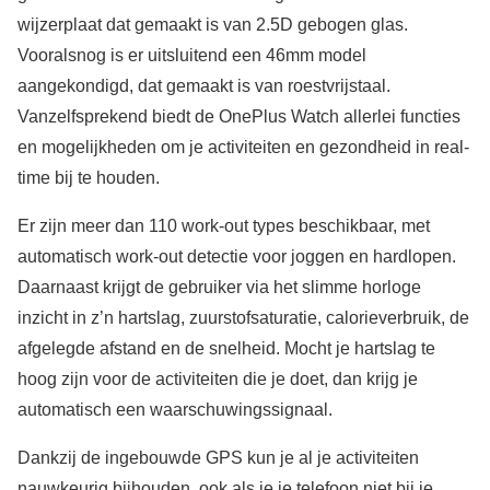
wijzerplaat dat gemaakt is van 2.5D gebogen glas.
Vooralsnog is er uitsluitend een 46mm model
aangekondigd, dat gemaakt is van roestvrijstaal.
Vanzelfsprekend biedt de OnePlus Watch allerlei functies
en mogelijkheden om je activiteiten en gezondheid in real-
time bij te houden.
Er zijn meer dan 110 work-out types beschikbaar, met
automatisch work-out detectie voor joggen en hardlopen.
Daarnaast krijgt de gebruiker via het slimme horloge
inzicht in z’n hartslag, zuurstofsaturatie, calorieverbruik, de
afgelegde afstand en de snelheid. Mocht je hartslag te
hoog zijn voor de activiteiten die je doet, dan krijg je
automatisch een waarschuwingssignaal.
Dankzij de ingebouwde GPS kun je al je activiteiten
nauwkeurig bijhouden, ook als je je telefoon niet bij je