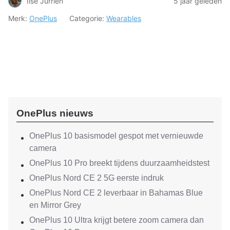
Ilse Jurrien
5 jaar geleden
Merk:
OnePlus
Categorie:
Wearables
OnePlus nieuws
OnePlus 10 basismodel gespot met vernieuwde
camera
OnePlus 10 Pro breekt tijdens duurzaamheidstest
OnePlus Nord CE 2 5G eerste indruk
OnePlus Nord CE 2 leverbaar in Bahamas Blue
en Mirror Grey
OnePlus 10 Ultra krijgt betere zoom camera dan