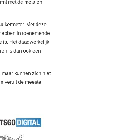
ormt met de metalen
suikermeter. Met deze
 hebben in toenemende
e is. Het daadwerkelijk
ren is dan ook een
, maar kunnen zich niet
n veruit de meeste