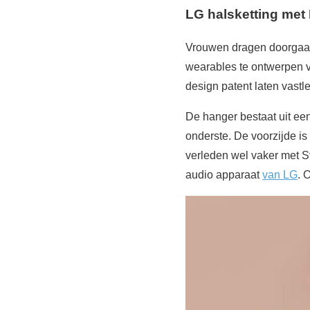
LG halsketting met
Vrouwen dragen doorgaans
wearables te ontwerpen v
design patent laten vastl
De hanger bestaat uit een
onderste. De voorzijde is
verleden wel vaker met S
audio apparaat
van LG
. 