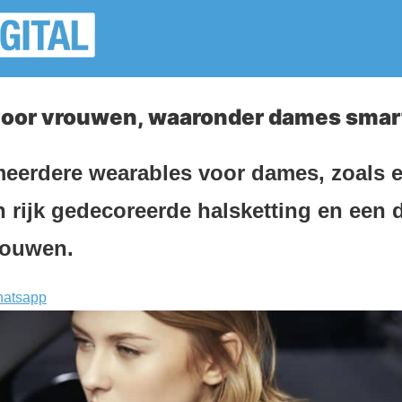
voor vrouwen, waaronder dames sma
eerdere wearables voor dames, zoals ee
 rijk gedecoreerde halsketting en een 
rouwen.
atsapp