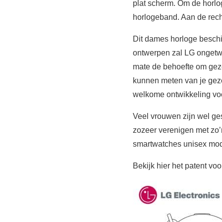
plat scherm. Om de horlo
horlogeband. Aan de recht
Dit dames horloge beschik
ontwerpen zal LG ongetw
mate de behoefte om gezon
kunnen meten van je gez
welkome ontwikkeling voo
Veel vrouwen zijn wel ge
zozeer verenigen met zo’
smartwatches unisex mod
Bekijk hier het patent vo