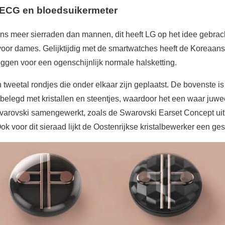
 ECG en bloedsuikermeter
 meer sierraden dan mannen, dit heeft LG op het idee gebrac
oor dames. Gelijktijdig met de smartwatches heeft de Koreaans
eggen voor een ogenschijnlijk normale halsketting.
 tweetal rondjes die onder elkaar zijn geplaatst. De bovenste is
 belegd met kristallen en steentjes, waardoor het een waar juweel
varovski samengewerkt, zoals de Swarovski Earset Concept uit
Ook voor dit sieraad lijkt de Oostenrijkse kristalbewerker een gesc