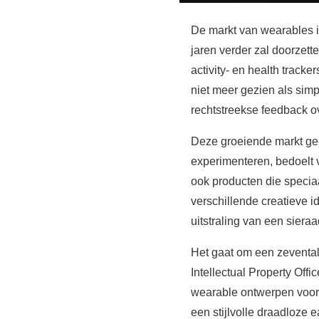
De markt van wearables i
jaren verder zal doorzet
activity- en health tracker
niet meer gezien als sim
rechtstreekse feedback o
Deze groeiende markt gee
experimenteren, bedoelt v
ook producten die speciaa
verschillende creatieve 
uitstraling van een sieraa
Het gaat om een zevental
Intellectual Property Of
wearable ontwerpen voor
een stijlvolle draadloze 