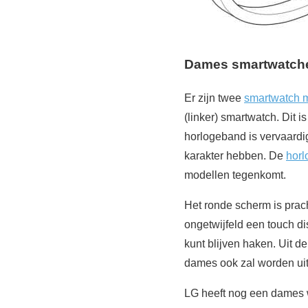
Dames smartwatch
Er zijn twee
smartwatch 
(linker) smartwatch. Dit
horlogeband is vervaardi
karakter hebben. De
hor
modellen tegenkomt.
Het ronde scherm is pracht
ongetwijfeld een touch di
kunt blijven haken. Uit d
dames ook zal worden uit
LG heeft nog een dames w