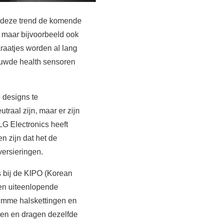
t deze trend de komende
maar bijvoorbeeld ook
raatjes worden al lang
bouwde health sensoren
 designs te
traal zijn, maar er zijn
LG Electronics heeft
n zijn dat het de
versieringen.
s bij de KIPO (Korean
den uiteenlopende
imme halskettingen en
oren en dragen dezelfde