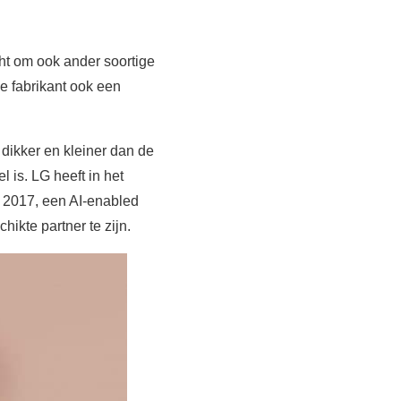
ht om ook ander soortige
e fabrikant ook een
 dikker en kleiner dan de
 is. LG heeft in het
 2017, een AI-enabled
hikte partner te zijn.