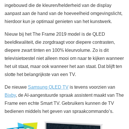
ingebouwd die de kleuren/helderheid van de display
aanpast aan de hand van de hoeveelheid omgevingslicht,
hierdoor kun je optimaal genieten van het kunstwerk.
Nieuw bij het The Frame 2019 model is de QLED
beeldkwaliteit, die zorgdraagt voor diepere contrasten,
diepere zwart tinten en 100% kleurvolume. Zo is dit
televisietoestel niet alleen mooi om naar te kijken wanneer
het uit staat, maar ook wanneer het aan staat. Dat blijft ten
slotte het belangrijkste van een TV.
De nieuwe
Samsung QLED TV
is tevens voorzien van
Bixby
, de AI-aangestuurde spraak assistent maakt van The
Frame een echte Smart TV. Gebruikers kunnen de TV
bedienen middels het geven van spraakcommando’s.