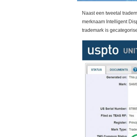
Naast een tweetal trade
merknaam Intelligent Dis
trademark is gecategorisee