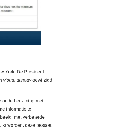
w York. De President
an
visual display
gewijzigd
e oude benaming niet
e informatie te
beeld, met verbeterde
ikt worden, deze bestaat