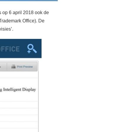
 op 6 april 2018 ook de
Trademark Office). De
isies’.