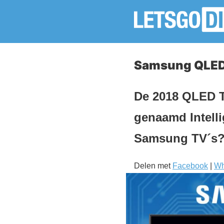
Samsung QLED 
De 2018 QLED T
genaamd Intelli
Samsung TV´s
Delen met
Facebook
|
Wh