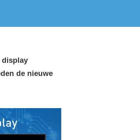
 display
ieden de nieuwe