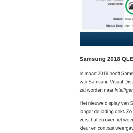
Samsung 2018 QLE
In maart 2018 heeft Sam
van Samsung Visual Disp
zal worden naar
Intellige
Het nieuwe display van 
langer de lading dekt. Z
verschaffen over het we
kleur en contrast weergav