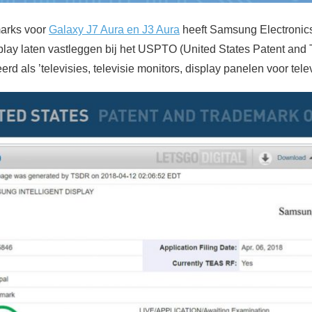
marks voor
Galaxy J7 Aura en J3 Aura
heeft Samsung Electronics
play laten vastleggen bij het USPTO (United States Patent and 
rd als ’televisies, televisie monitors, display panelen voor telev