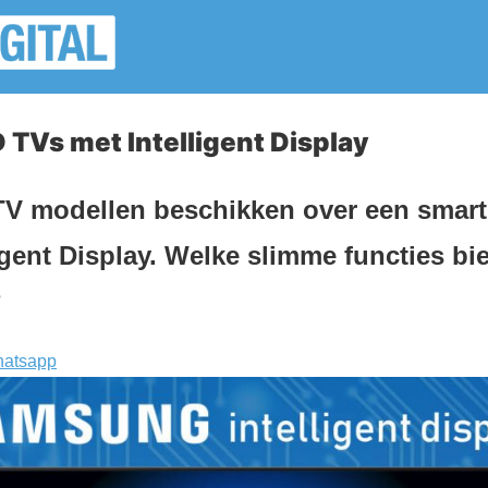
TVs met Intelligent Display
V modellen beschikken over een smart
gent Display. Welke slimme functies b
?
atsapp