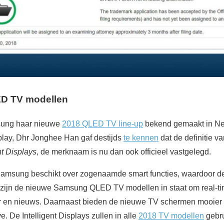
D TV modellen
sung haar nieuwe
2018 QLED TV line-up
bekend gemaakt in Ne
lay, Dhr Jonghee Han gaf destijds
te kennen
dat de definitie v
nt Displays
, de merknaam is nu dan ook officieel vastgelegd.
Samsung beschikt over zogenaamde smart functies, waardoor d
o zijn de nieuwe Samsung QLED TV modellen in staat om real-tim
er en nieuws. Daarnaast bieden de nieuwe TV schermen mooier 
e. De Intelligent Displays zullen in alle
2018 TV modellen
gebru