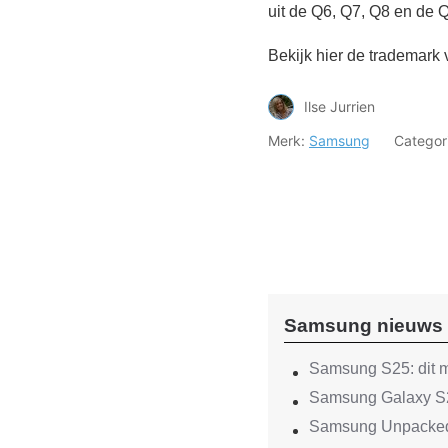
uit de Q6, Q7, Q8 en de Q
Bekijk hier de trademark
Ilse Jurrien
Merk:
Samsung
Categor
Samsung nieuws
Samsung S25: dit m
Samsung Galaxy S2
Samsung Unpacked 2