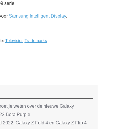
9 serie.
 voor
Samsung Intelligent Display
.
ie:
Televisies
Trademarks
oet je weten over de nieuwe Galaxy
2 Bora Purple
022: Galaxy Z Fold 4 en Galaxy Z Flip 4