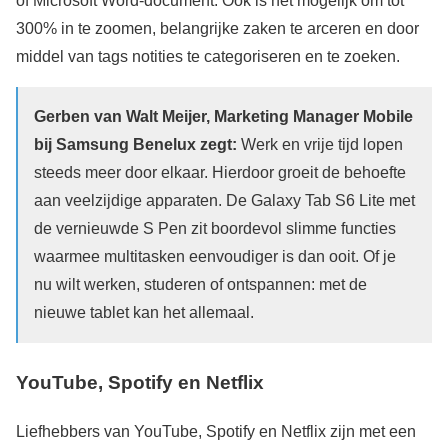
of Microsoft Word-document. Ook is het mogelijk om tot
300% in te zoomen, belangrijke zaken te arceren en door
middel van tags notities te categoriseren en te zoeken.
Gerben van Walt Meijer, Marketing Manager Mobile
bij Samsung Benelux zegt:
Werk en vrije tijd lopen
steeds meer door elkaar. Hierdoor groeit de behoefte
aan veelzijdige apparaten. De Galaxy Tab S6 Lite met
de vernieuwde S Pen zit boordevol slimme functies
waarmee multitasken eenvoudiger is dan ooit. Of je
nu wilt werken, studeren of ontspannen: met de
nieuwe tablet kan het allemaal.
YouTube, Spotify en Netflix
Liefhebbers van YouTube, Spotify en Netflix zijn met een