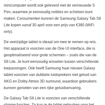
minicomputer wordt ook geleverd met de vernieuwde S
Pen, waarmee je eenvoudig notities en schetsen kunt
maken. Consumenten kunnen de Samsung Galaxy Tab S6
Lite kopen vanaf 30 april voor een prijs van €380 (WiFi
only).
De veelzijdige tablet is ideaal om mee te nemen op reis.
Het apparaat is voorzien van de One UI interface, die is
geoptimaliseerd voor grote schermen – zoals die van de
S6 Lite. Je kunt eenvoudig wisselen tussen verschillende
toepassingen. Ook heeft Samsung haar nieuwe Galaxy
tablet voorzien van dubbele luidsprekers met geluid van
AKG en Dolby Atmos 3D surround, waardoor gebruikers
kunnen genieten van een rijke geluidservaring.
De Galaxy Tab S6 Lite is voorzien van verschillende
slimme functies. Zo kun je de tablet gebruiken voor het