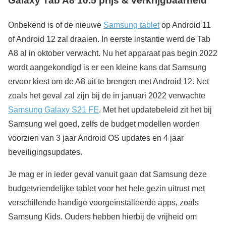
Galaxy Tab A8 10.5 prijs & verkrijgbaarheid
Onbekend is of de nieuwe
Samsung tablet
op Android 11
of Android 12 zal draaien. In eerste instantie werd de Tab
A8 al in oktober verwacht. Nu het apparaat pas begin 2022
wordt aangekondigd is er een kleine kans dat Samsung
ervoor kiest om de A8 uit te brengen met Android 12. Net
zoals het geval zal zijn bij de in januari 2022 verwachte
Samsung Galaxy S21 FE
. Met het updatebeleid zit het bij
Samsung wel goed, zelfs de budget modellen worden
voorzien van 3 jaar Android OS updates en 4 jaar
beveiligingsupdates.
Je mag er in ieder geval vanuit gaan dat Samsung deze
budgetvriendelijke tablet voor het hele gezin uitrust met
verschillende handige voorgeïnstalleerde apps, zoals
Samsung Kids. Ouders hebben hierbij de vrijheid om