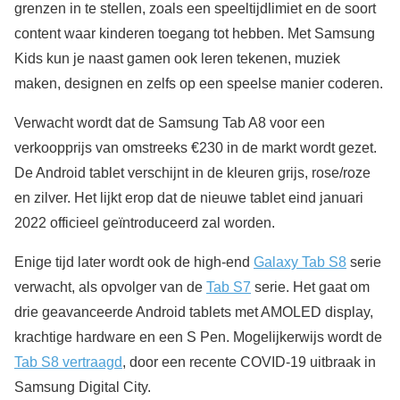
grenzen in te stellen, zoals een speeltijdlimiet en de soort
content waar kinderen toegang tot hebben. Met Samsung
Kids kun je naast gamen ook leren tekenen, muziek
maken, designen en zelfs op een speelse manier coderen.
Verwacht wordt dat de Samsung Tab A8 voor een
verkoopprijs van omstreeks €230 in de markt wordt gezet.
De Android tablet verschijnt in de kleuren grijs, rose/roze
en zilver. Het lijkt erop dat de nieuwe tablet eind januari
2022 officieel geïntroduceerd zal worden.
Enige tijd later wordt ook de high-end
Galaxy Tab S8
serie
verwacht, als opvolger van de
Tab S7
serie. Het gaat om
drie geavanceerde Android tablets met AMOLED display,
krachtige hardware en een S Pen. Mogelijkerwijs wordt de
Tab S8 vertraagd
, door een recente COVID-19 uitbraak in
Samsung Digital City.