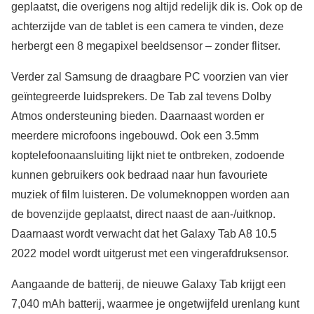
geplaatst, die overigens nog altijd redelijk dik is. Ook op de
achterzijde van de tablet is een camera te vinden, deze
herbergt een 8 megapixel beeldsensor – zonder flitser.
Verder zal Samsung de draagbare PC voorzien van vier
geïntegreerde luidsprekers. De Tab zal tevens Dolby
Atmos ondersteuning bieden. Daarnaast worden er
meerdere microfoons ingebouwd. Ook een 3.5mm
koptelefoonaansluiting lijkt niet te ontbreken, zodoende
kunnen gebruikers ook bedraad naar hun favouriete
muziek of film luisteren. De volumeknoppen worden aan
de bovenzijde geplaatst, direct naast de aan-/uitknop.
Daarnaast wordt verwacht dat het Galaxy Tab A8 10.5
2022 model wordt uitgerust met een vingerafdruksensor.
Aangaande de batterij, de nieuwe Galaxy Tab krijgt een
7,040 mAh batterij, waarmee je ongetwijfeld urenlang kunt