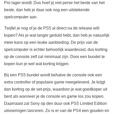
Pro lager wordt. Dus hoef jij niet perse het beste van het
beste, dan heb je daar ook nog een uitstekende
spelcomputer aan.
Twijfel je nog of je de PS5 al direct na de release wilt
kopen? Als je wat langer geduld hebt, dan heb je natuurlijk
meer kans op een leuke aanbieding. De prijs van de
spelcomputer is echter behoorlijk waardevast, dus korting
op de console zelf zal minimaal zijn. Door een bundel te
kopen kun je wel wat korting krijgen.
Bij een PS5 bundel wordt behalve de console ook een
extra controller of populaire game meegeleverd. Je krijgt
dan korting op de set-prijs, waardoor je wat goedkoper uit
bent als wanneer je de console en game los zou kopen.
Daarnaast zal Sony op den duur ook PS5 Limited Edition
uitvoeringen lanceren. Zo is er van de PS4 een gouden en