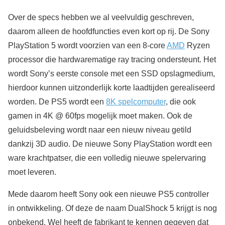
Over de specs hebben we al veelvuldig geschreven,
daarom alleen de hoofdfuncties even kort op rij. De Sony
PlayStation 5 wordt voorzien van een 8-core
AMD
Ryzen
processor die hardwarematige ray tracing ondersteunt. Het
wordt Sony’s eerste console met een SSD opslagmedium,
hierdoor kunnen uitzonderlijk korte laadtijden gerealiseerd
worden. De PS5 wordt een
8K spelcomputer
, die ook
gamen in 4K @ 60fps mogelijk moet maken. Ook de
geluidsbeleving wordt naar een nieuw niveau getild
dankzij 3D audio. De nieuwe Sony PlayStation wordt een
ware krachtpatser, die een volledig nieuwe spelervaring
moet leveren.
Mede daarom heeft Sony ook een nieuwe PS5 controller
in ontwikkeling. Of deze de naam DualShock 5 krijgt is nog
onbekend. Wel heeft de fabrikant te kennen gegeven dat