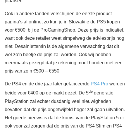
plaatsen.
Ook in andere landen verschijnen de eerste product
pagina’s al online, zo kun je in Slowakije de PS5 kopen
voor €500, bij de ProGamingShop. Deze prijs is indicatief,
want ook deze retailer weet simpelweg de adviesprijs nog
niet. Desalniettemin is de algemene verwachting dat dit
wel zo’n beetje de prijs zal worden. Ook wij hebben
meermaals gezegd dat je rekening moet houden met een
prijs van zo’n €500 – €550.
De PS4 en de drie jaar later gelanceerde
PS4 Pro
werden
de
beide voor €400 op de markt gezet. De 5
generatie
PlayStation zal echter dusdanig veel nieuwigheden
bevatten dat de prijs ongetwijfeld hoger zal gaan uitvallen.
Het goede nieuws is dat de komst van de PlayStation 5 er
ook voor zal zorgen dat de prijs van de PS4 Slim en PS4