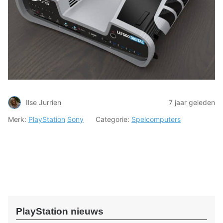
Ilse Jurrien
7 jaar geleden
Merk:
PlayStation
Sony
Categorie:
Spelcomputers
PlayStation nieuws