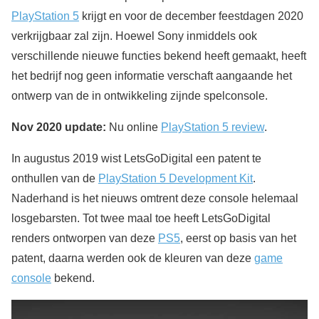
PlayStation 5
krijgt en voor de december feestdagen 2020
verkrijgbaar zal zijn. Hoewel Sony inmiddels ook
verschillende nieuwe functies bekend heeft gemaakt, heeft
het bedrijf nog geen informatie verschaft aangaande het
ontwerp van de in ontwikkeling zijnde spelconsole.
Nov 2020 update:
Nu online
PlayStation 5 review
.
In augustus 2019 wist LetsGoDigital een patent te
onthullen van de
PlayStation 5 Development Kit
.
Naderhand is het nieuws omtrent deze console helemaal
losgebarsten. Tot twee maal toe heeft LetsGoDigital
renders ontworpen van deze
PS5
, eerst op basis van het
patent, daarna werden ook de kleuren van deze
game
console
bekend.