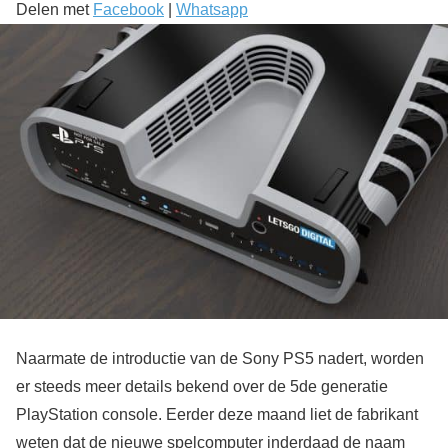
Delen met
Facebook
|
Whatsapp
Naarmate de introductie van de Sony PS5 nadert, worden
er steeds meer details bekend over de 5de generatie
PlayStation console. Eerder deze maand liet de fabrikant
weten dat de nieuwe spelcomputer inderdaad de naam