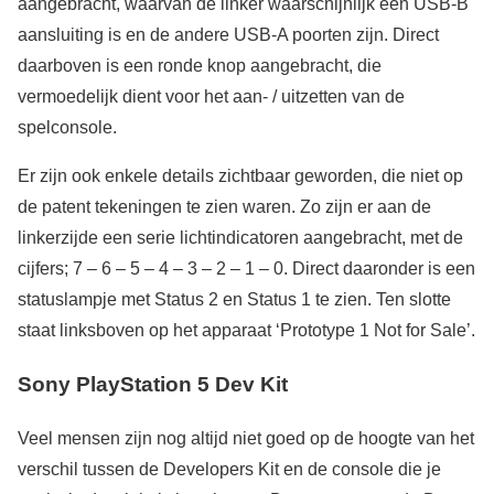
aangebracht, waarvan de linker waarschijnlijk een USB-B
aansluiting is en de andere USB-A poorten zijn. Direct
daarboven is een ronde knop aangebracht, die
vermoedelijk dient voor het aan- / uitzetten van de
spelconsole.
Er zijn ook enkele details zichtbaar geworden, die niet op
de patent tekeningen te zien waren. Zo zijn er aan de
linkerzijde een serie lichtindicatoren aangebracht, met de
cijfers; 7 – 6 – 5 – 4 – 3 – 2 – 1 – 0. Direct daaronder is een
statuslampje met Status 2 en Status 1 te zien. Ten slotte
staat linksboven op het apparaat ‘Prototype 1 Not for Sale’.
Sony PlayStation 5 Dev Kit
Veel mensen zijn nog altijd niet goed op de hoogte van het
verschil tussen de Developers Kit en de console die je