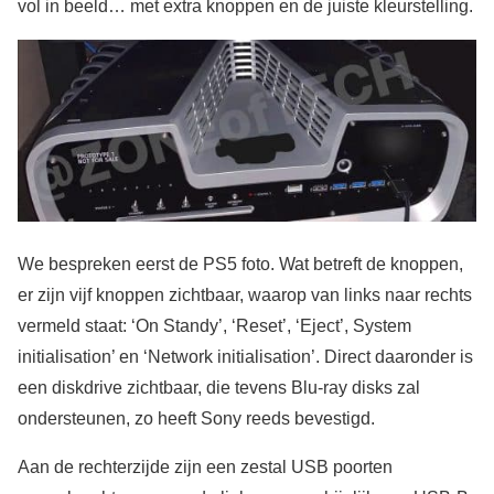
vol in beeld… met extra knoppen en de juiste kleurstelling.
We bespreken eerst de PS5 foto. Wat betreft de knoppen,
er zijn vijf knoppen zichtbaar, waarop van links naar rechts
vermeld staat: ‘On Standy’, ‘Reset’, ‘Eject’, System
initialisation’ en ‘Network initialisation’. Direct daaronder is
een diskdrive zichtbaar, die tevens Blu-ray disks zal
ondersteunen, zo heeft Sony reeds bevestigd.
Aan de rechterzijde zijn een zestal USB poorten