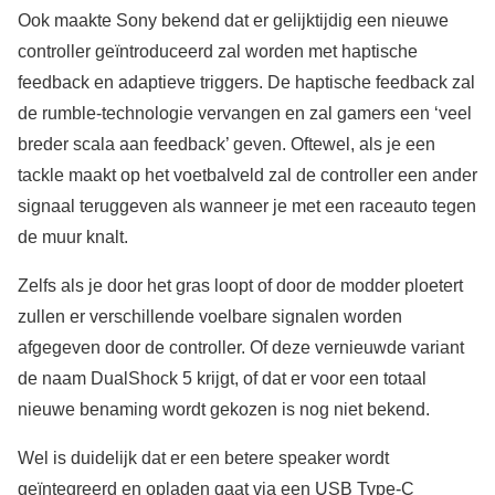
Ook maakte Sony bekend dat er gelijktijdig een nieuwe
controller geïntroduceerd zal worden met haptische
feedback en adaptieve triggers. De haptische feedback zal
de rumble-technologie vervangen en zal gamers een ‘veel
breder scala aan feedback’ geven. Oftewel, als je een
tackle maakt op het voetbalveld zal de controller een ander
signaal teruggeven als wanneer je met een raceauto tegen
de muur knalt.
Zelfs als je door het gras loopt of door de modder ploetert
zullen er verschillende voelbare signalen worden
afgegeven door de controller. Of deze vernieuwde variant
de naam DualShock 5 krijgt, of dat er voor een totaal
nieuwe benaming wordt gekozen is nog niet bekend.
Wel is duidelijk dat er een betere speaker wordt
geïntegreerd en opladen gaat via een USB Type-C