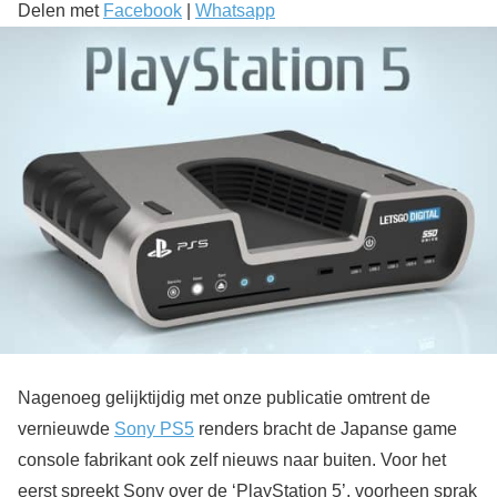
Delen met
Facebook
|
Whatsapp
Nagenoeg gelijktijdig met onze publicatie omtrent de
vernieuwde
Sony PS5
renders bracht de Japanse game
console fabrikant ook zelf nieuws naar buiten. Voor het
eerst spreekt Sony over de ‘PlayStation 5’, voorheen sprak