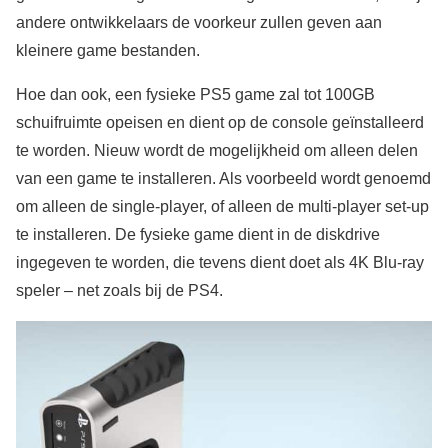
andere ontwikkelaars de voorkeur zullen geven aan
kleinere game bestanden.
Hoe dan ook, een fysieke PS5 game zal tot 100GB
schuifruimte opeisen en dient op de console geïnstalleerd
te worden. Nieuw wordt de mogelijkheid om alleen delen
van een game te installeren. Als voorbeeld wordt genoemd
om alleen de single-player, of alleen de multi-player set-up
te installeren. De fysieke game dient in de diskdrive
ingegeven te worden, die tevens dient doet als 4K Blu-ray
speler – net zoals bij de PS4.