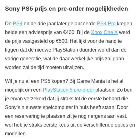
Sony PS5 prijs en pre-order mogelijkheden
De
PS4
en de drie jaar later gelanceerde
PS4 Pro
kregen
beide een adviesprijs van €400. Bij de
Xbox One X
werd
de prijs vastgesteld op €500. Het lijkt voor de hand te
liggen dat de nieuwe PlayStation duurder wordt dan de
vorige generatie, wat de daadwerkelijke prijs zal gaan
worden zal de tijd moeten uitwijzen.
Wil je nu al een PS5 kopen? Bij Game Mania is het al
mogelijk om een
PlayStation 5 pre-order
plaatsen. Zo ben
je ervan verzekerd dat jij straks tot de eerste behoort die
Sony’s nieuwste spelcomputer in huis heeft staan! Door
een reservering te plaatsen zit je nog nergens aan vast,
wel heb je straks eerste keus uit de verschillende opties en
modellen.