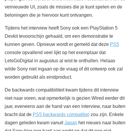
vernieuwde UI, zoals de missies die je kunt spelen en de
beloningen die je hiervoor kunt ontvangen.
Tijdens het interview heeft Sony ook een PlayStation 5
Devkit tevoorschijn gehaald, om een demonstratie te
kunnen geven. Opnieuw wordt er gemeld dat deze
PS5
console opvallend veel lijkt op het exemplaar dat
LetsGoDigital in augustus al wist te onthullen. Helaas
wilde Sony niet ingaan op de vraag of dit ontwerp ook zal
worden gebruikt als eindproduct.
De backwards compatibiliteit kwam tijdens dit interview
niet naar voren, wat opmerkelijk is gezien Wired eerder dit
jaar, eveneens aan de hand van een interview, naar buiten
bracht dat de
PS5 backwards compatibel
zou zijn. Enkele
dagen geleden kwam vanuit
Japan
het nieuws naar buiten
dat Sony hier nog hard aan werkt en dat dit nog niet