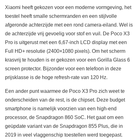
Xiaomi heeft gekozen voor een moderne vormgeving, het
toestel heeft smalle schermranden en een stijlvolle
afgeronde achterzijde met een rond camera-eiland. Wel is
de achterzijde vrij gevoelig voor stof en vuil. De Poco X3
Pro is uitgerust met een 6,67-inch LCD display met een
Full HD+ resolutie (2400×1080 pixels). Om het scherm
krasvrij te houden is er gekozen voor een Gorilla Glass 6
screen protector. Bijzonder voor een telefoon in deze
prijsklasse is de hoge refresh-rate van 120 Hz.
Een ander punt waarmee de Poco X3 Pro zich weet te
onderscheiden van de rest, is de chipset. Deze budget
smartphone is namelijk voorzien van een high-end
processor, de Snapdragon 860 SoC. Het gaat om een
geüpdate variant van de Snapdragon 855 Plus, die in
2019 in veel vlaggenschip toestellen werd toegepast.