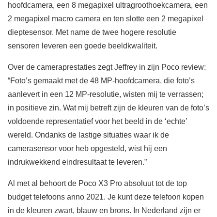
hoofdcamera, een 8 megapixel ultragroothoekcamera, een
2 megapixel macro camera en ten slotte een 2 megapixel
dieptesensor. Met name de twee hogere resolutie
sensoren leveren een goede beeldkwaliteit.
Over de cameraprestaties zegt Jeffrey in zijn Poco review:
“Foto’s gemaakt met de 48 MP-hoofdcamera, die foto’s
aanlevert in een 12 MP-resolutie, wisten mij te verrassen;
in positieve zin. Wat mij betreft zijn de kleuren van de foto’s
voldoende representatief voor het beeld in de ‘echte’
wereld. Ondanks de lastige situaties waar ik de
camerasensor voor heb opgesteld, wist hij een
indrukwekkend eindresultaat te leveren.”
Al met al behoort de Poco X3 Pro absoluut tot de top
budget telefoons anno 2021. Je kunt deze telefoon kopen
in de kleuren zwart, blauw en brons. In Nederland zijn er