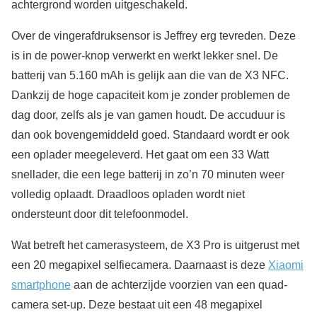
achtergrond worden uitgeschakeld.
Over de vingerafdruksensor is Jeffrey erg tevreden. Deze
is in de power-knop verwerkt en werkt lekker snel. De
batterij van 5.160 mAh is gelijk aan die van de X3 NFC.
Dankzij de hoge capaciteit kom je zonder problemen de
dag door, zelfs als je van gamen houdt. De accuduur is
dan ook bovengemiddeld goed. Standaard wordt er ook
een oplader meegeleverd. Het gaat om een 33 Watt
snellader, die een lege batterij in zo’n 70 minuten weer
volledig oplaadt. Draadloos opladen wordt niet
ondersteunt door dit telefoonmodel.
Wat betreft het camerasysteem, de X3 Pro is uitgerust met
een 20 megapixel selfiecamera. Daarnaast is deze
Xiaomi
smartphone
aan de achterzijde voorzien van een quad-
camera set-up. Deze bestaat uit een 48 megapixel