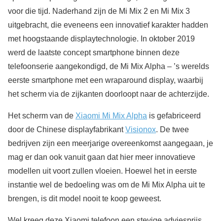
voor die tijd. Naderhand zijn de Mi Mix 2 en Mi Mix 3
uitgebracht, die eveneens een innovatief karakter hadden
met hoogstaande displaytechnologie. In oktober 2019
werd de laatste concept smartphone binnen deze
telefoonserie aangekondigd, de Mi Mix Alpha – ’s werelds
eerste smartphone met een wraparound display, waarbij
het scherm via de zijkanten doorloopt naar de achterzijde.
Het scherm van de
Xiaomi Mi Mix Alpha
is gefabriceerd
door de Chinese displayfabrikant
Visionox
. De twee
bedrijven zijn een meerjarige overeenkomst aangegaan, je
mag er dan ook vanuit gaan dat hier meer innovatieve
modellen uit voort zullen vloeien. Hoewel het in eerste
instantie wel de bedoeling was om de Mi Mix Alpha uit te
brengen, is dit model nooit te koop geweest.
Wel kreeg deze Xiaomi telefoon een stevige adviesprijs