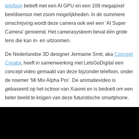
telefoon
betreft met een AI GPU en een 108 megapixel
beeldsensor met zoom mogelijkheden. In de summiere
omschrijving wordt deze camera ook wel een ‘AI Super
Camera’ genoemd. Het camerasysteem bevat één grote
lens die kan in- en uitzoomen.
De Nederlandse 3D designer Jermaine Smit, aka
Concept
Creator
, heeft in samenwerking met LetsGoDigital een
concept video gemaakt van deze bijzonder telefoon, onder
de noemer ‘Mi Mix Alpha Pro’. De animatievideo is
gebaseerd op het octrooi van Xiaomi en is bedoelt om een
beter beeld te krijgen van deze futuristische smartphone.