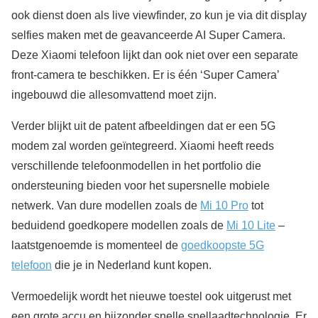
ook dienst doen als live viewfinder, zo kun je via dit display
selfies maken met de geavanceerde AI Super Camera.
Deze Xiaomi telefoon lijkt dan ook niet over een separate
front-camera te beschikken. Er is één ‘Super Camera’
ingebouwd die allesomvattend moet zijn.
Verder blijkt uit de patent afbeeldingen dat er een 5G
modem zal worden geïntegreerd. Xiaomi heeft reeds
verschillende telefoonmodellen in het portfolio die
ondersteuning bieden voor het supersnelle mobiele
netwerk. Van dure modellen zoals de
Mi 10 Pro
tot
beduidend goedkopere modellen zoals de
Mi 10 Lite
–
laatstgenoemde is momenteel de
goedkoopste 5G
telefoon
die je in Nederland kunt kopen.
Vermoedelijk wordt het nieuwe toestel ook uitgerust met
een grote accu en bijzonder snelle snellaadtechnologie. Er