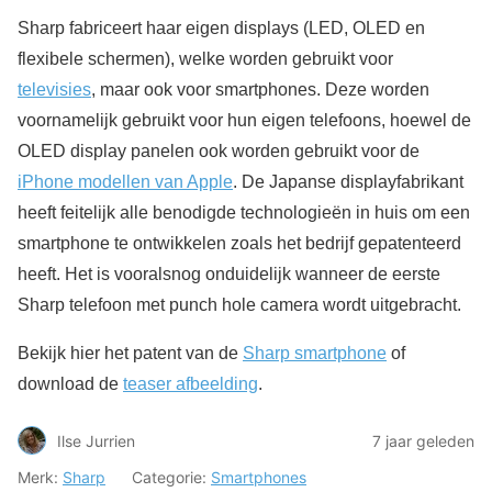
Sharp fabriceert haar eigen displays (LED, OLED en
flexibele schermen), welke worden gebruikt voor
televisies
, maar ook voor smartphones. Deze worden
voornamelijk gebruikt voor hun eigen telefoons, hoewel de
OLED display panelen ook worden gebruikt voor de
iPhone modellen van Apple
. De Japanse displayfabrikant
heeft feitelijk alle benodigde technologieën in huis om een
smartphone te ontwikkelen zoals het bedrijf gepatenteerd
heeft. Het is vooralsnog onduidelijk wanneer de eerste
Sharp telefoon met punch hole camera wordt uitgebracht.
Bekijk hier het patent van de
Sharp smartphone
of
download de
teaser afbeelding
.
Ilse Jurrien
7 jaar geleden
Merk:
Sharp
Categorie:
Smartphones