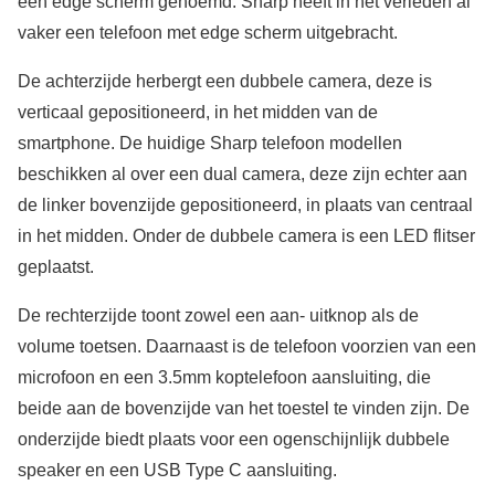
een edge scherm genoemd. Sharp heeft in het verleden al
vaker een telefoon met edge scherm uitgebracht.
De achterzijde herbergt een dubbele camera, deze is
verticaal gepositioneerd, in het midden van de
smartphone. De huidige Sharp telefoon modellen
beschikken al over een dual camera, deze zijn echter aan
de linker bovenzijde gepositioneerd, in plaats van centraal
in het midden. Onder de dubbele camera is een LED flitser
geplaatst.
De rechterzijde toont zowel een aan- uitknop als de
volume toetsen. Daarnaast is de telefoon voorzien van een
microfoon en een 3.5mm koptelefoon aansluiting, die
beide aan de bovenzijde van het toestel te vinden zijn. De
onderzijde biedt plaats voor een ogenschijnlijk dubbele
speaker en een USB Type C aansluiting.