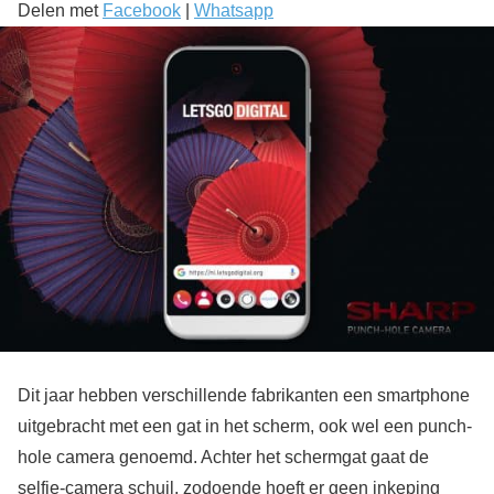
Delen met
Facebook
|
Whatsapp
Dit jaar hebben verschillende fabrikanten een smartphone
uitgebracht met een gat in het scherm, ook wel een punch-
hole camera genoemd. Achter het schermgat gaat de
selfie-camera schuil, zodoende hoeft er geen inkeping