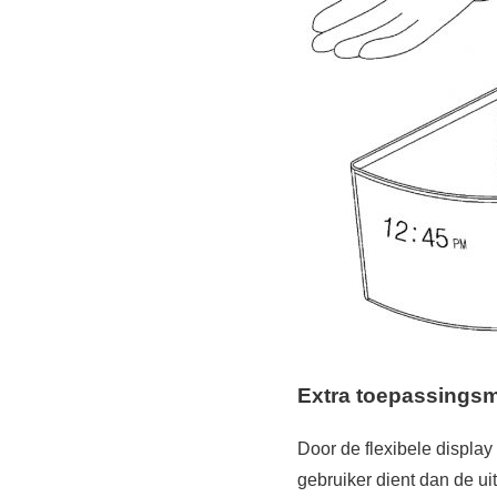
Extra toepassingsm
Door de flexibele displa
gebruiker dient dan de ui