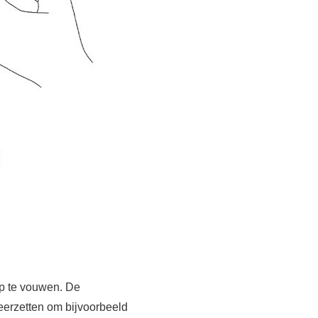
op te vouwen. De
neerzetten om bijvoorbeeld