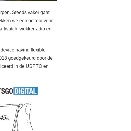
rpen. Steeds vaker gaat
ekken we een octrooi voor
martwatch, wekkerradio en
evice having flexible
 2018 goedgekeurd door de
bliceerd in de USPTO en