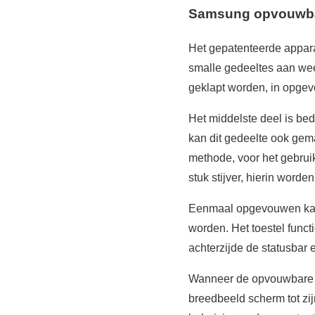
Samsung opvouwba
Het gepatenteerde appara
smalle gedeeltes aan wee
geklapt worden, in opgev
Het middelste deel is be
kan dit gedeelte ook gem
methode, voor het gebruik
stuk stijver, hierin word
Eenmaal opgevouwen kan h
worden. Het toestel funct
achterzijde de statusbar 
Wanneer de opvouwbare S
breedbeeld scherm tot zij