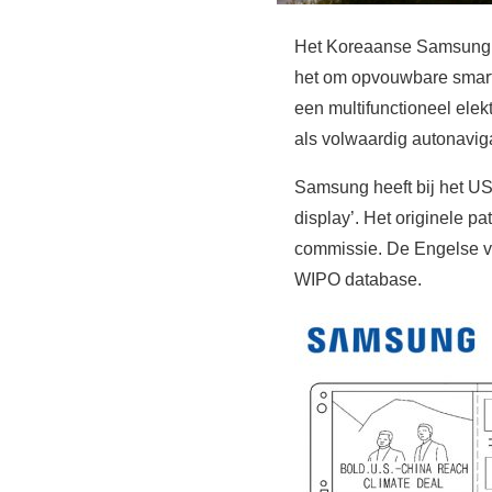
Het Koreaanse Samsung v
het om opvouwbare smartp
een multifunctioneel elek
als volwaardig autonavig
Samsung heeft bij het US
display’. Het originele 
commissie. De Engelse ve
WIPO database.