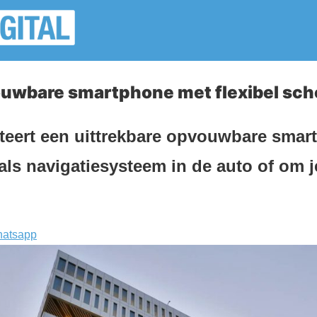
wbare smartphone met flexibel sc
eert een uittrekbare opvouwbare smart
 als navigatiesysteem in de auto of om j
atsapp