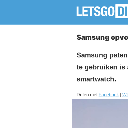
Samsung opvou
Samsung patent
te gebruiken is
smartwatch.
Delen met
Facebook
|
Wh