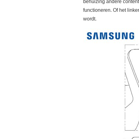
behuizing andere content
functioneren. Of het linke
wordt.