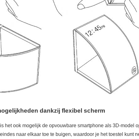
ogelijkheden dankzij flexibel scherm
y is het ook mogelijk de opvouwbare smartphone als 3D-model 
teindes naar elkaar toe te buigen, waardoor je het toestel kunt 