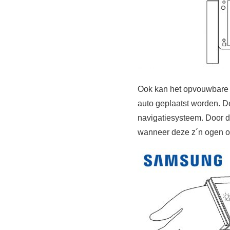
Ook kan het opvouwbare
auto geplaatst worden. D
navigatiesysteem. Door de
wanneer deze z´n ogen 