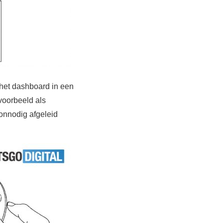
et dashboard in een
voorbeeld als
 onnodig afgeleid