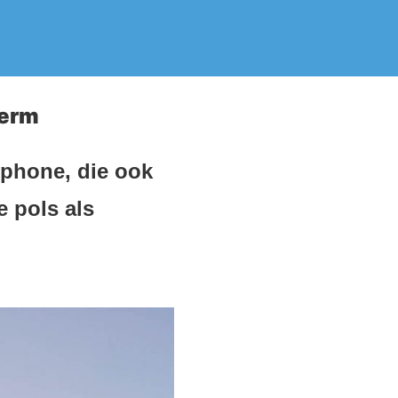
herm
phone, die ook
e pols als