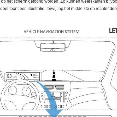
 op het scherm getoond worden. Zo kunnen weerskanten bijvoo
rdeel toont een illustratie, terwijl op het middelste en rechter 