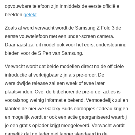
opvouwbare telefoon zijn inmiddels de eerste officiële
beelden
gelekt
.
Zoals al werd verwacht wordt de Samsung Z Fold 3 de
eerste vouwtelefoon met een under-screen camera.
Daarnaast zal dit model ook voor het eerst ondersteuning
bieden voor de S Pen van Samsung.
Verwacht wordt dat beide modellen direct na de officiële
introductie al verkrijgbaar zijn als pre-order. De
wereldwijde release zal een week of twee later
plaatsvinden. Over de bijbehorende pre-order acties is
vooralsnog weinig informatie bekend. Vermoedelijk zullen
klanten de nieuwe Galaxy Buds oordopjes cadeau krijgen
en mogelijk wordt er ook een actie georganiseerd waarbij
je een gratis oplader krijgt meegeleverd. Verwacht wordt
namelijk dat de lader niet langer standaard in de