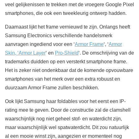
veel gelijkenissen te trekken met de vroegere Google Pixel
smartphones, die ook een tweekleurig ontwerp hadden.
Daarnaast lijkt het frame vernieuwd te zijn. Onlangs heeft
Samsung Electronics verschillende handelsmerk
aanvragen ingediend voor een ‘
Armor Frame
‘, ‘
Armor
Skin, ‘Armor Layer
‘ en
Pro-Shield
‘. De omschrijving van de
trademarks duidden op een versterkt smartphone frame.
Het is zeker niet ondenkbaar dat de komende opvouwbare
smartphones van het merk over een extra robuust en
duurzaam Armor Frame zullen beschikken.
Ook lijkt Samsung haar foldables voor het eerst een IP-
rating mee te geven. Door de constructie zal de clamshell
waarschijnlijk nog niet geheel stof- en waterdicht zijn,
maar waarschijnlijk wel spatwaterdicht. Dit zou natuurlijk
al een mooie winst zijn, aangezien er momenteel nog