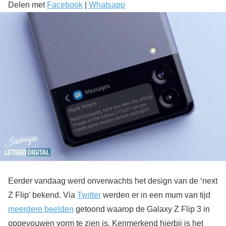
Delen met
Facebook
|
Whatsapp
Eerder vandaag werd onverwachts het design van de ‘next
Z Flip’ bekend. Via
Twitter
werden er in een mum van tijd
meerdere beelden
getoond waarop de Galaxy Z Flip 3 in
opgevouwen vorm te zien is. Kenmerkend hierbij is het