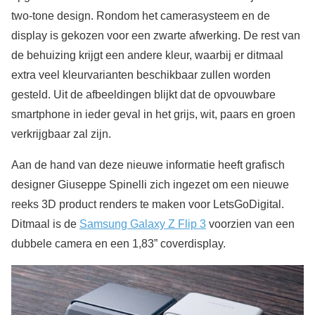
two-tone design. Rondom het camerasysteem en de
display is gekozen voor een zwarte afwerking. De rest van
de behuizing krijgt een andere kleur, waarbij er ditmaal
extra veel kleurvarianten beschikbaar zullen worden
gesteld. Uit de afbeeldingen blijkt dat de opvouwbare
smartphone in ieder geval in het grijs, wit, paars en groen
verkrijgbaar zal zijn.
Aan de hand van deze nieuwe informatie heeft grafisch
designer Giuseppe Spinelli zich ingezet om een nieuwe
reeks 3D product renders te maken voor LetsGoDigital.
Ditmaal is de
Samsung Galaxy Z Flip 3
voorzien van een
dubbele camera en een 1,83” coverdisplay.