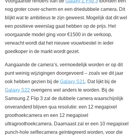
Voorgaande renders van de
Galaxy Z Flip 3
toonden een
nog groter cover-scherm en een driedubbele camera. Dit
blijkt wat te ambitieus te zijn geweest. Mogelijk dat dit wel
een positieve weerslag gaat hebben op de prijs. Het
voorgaande model ging voor €1500 in de verkoop,
verwacht wordt dat het nieuwe vouwtoestel in ieder
goedkoper in de markt wordt gezet.
Aangaande de camera’s, vermoedelijk worden er op dit
punt weinig wijzigingen doorgevoerd – zoals we dit jaar
ook hebben gezien bij de
Galaxy S21
. Dat lijkt bij de
Galaxy S22
overigens wel anders te worden. Bij de
Samsung Z Flip 3 zal de dubbele camera waarschijnlijk
onveranderd blijven qua resolutie: een 12 megapixel
groothoekcamera en een 12 megapixel
ultragroothoekcamera. Daarnaast zal er een 10 megapixel
punch-hole selfiecamera geïntegreerd worden, voor die