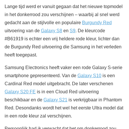
Lange tijd werd er vanuit gegaan dat het nieuwe topmodel
in het donkerrood zou verschijnen – waarbij al snel werd
gedacht aan de stijlvolle en populaire
Burgundy Red
uitvoering van de
Galaxy S8
en
S9
. De kleurcode
#B61919 is echter een vrij heldere rode kleur, lichter dan
de Burgundy Red uitvoering die Samsung in het verleden
heeft toegepast.
Samsung Electronics heeft vaker een rode Galaxy S-serie
smartphone gepresenteerd. Van de
Galaxy S10
is een
Cardinal Red model uitgebracht. De later verschenen
Galaxy S20 FE
is in een Cloud Red uitvoering
beschikbaar en de
Galaxy S21
is verkrijgbaar in Phantom
Red. Desondanks wordt het wel het eerste Ultra model dat
in een rode kleur zal verschijnen.
Persoonlijk had ik verwacht dat het om donkerrood zou