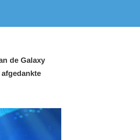
van de Galaxy
n afgedankte