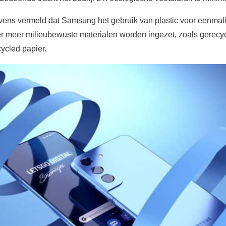
tevens vermeld dat Samsung het gebruik van plastic voor eenmali
 er meer milieubewuste materialen worden ingezet, zoals gerec
ycled papier.