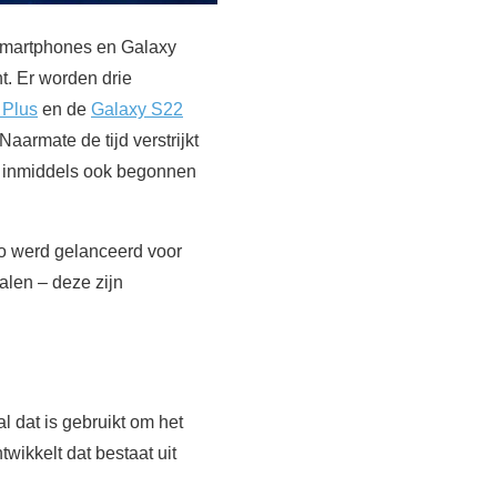
 smartphones en Galaxy
t. Er worden drie
 Plus
en de
Galaxy S22
 Naarmate de tijd verstrijkt
s inmiddels ook begonnen
eo werd gelanceerd voor
ialen – deze zijn
 dat is gebruikt om het
ikkelt dat bestaat uit