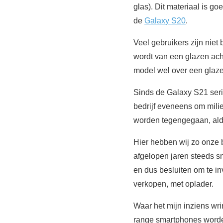
glas). Dit materiaal is 
de
Galaxy S20
.
Veel gebruikers zijn niet
wordt van een glazen ach
model wel over een glaze
Sinds de Galaxy S21 seri
bedrijf eveneens om mil
worden tegengegaan, aldu
Hier hebben wij zo onze 
afgelopen jaren steeds s
en dus besluiten om te i
verkopen, met oplader.
Waar het mijn inziens wring
range smartphones worden