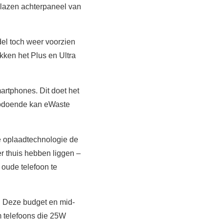
glazen achterpaneel van
del toch weer voorzien
kken het Plus en Ultra
rtphones. Dit doet het
zodoende kan eWaste
de oplaadtechnologie de
r thuis hebben liggen –
 oude telefoon te
 Deze budget en mid-
m telefoons die 25W