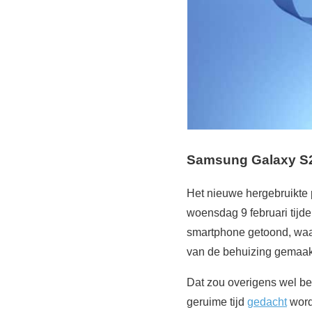
Samsung Galaxy S22
Het nieuwe hergebruikte p
woensdag 9 februari tij
smartphone getoond, waar
van de behuizing gemaakt
Dat zou overigens wel be
geruime tijd
gedacht
word