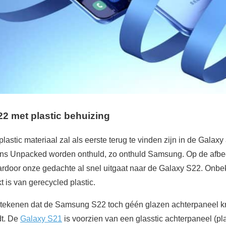
 met plastic behuizing
lastic materiaal zal als eerste terug te vinden zijn in de Galax
dens Unpacked worden onthuld, zo onthuld Samsung. Op de afbe
door onze gedachte al snel uitgaat naar de Galaxy S22. Onbe
 is van gerecycled plastic.
tekenen dat de Samsung S22 toch géén glazen achterpaneel krij
t. De
Galaxy S21
is voorzien van een glasstic achterpaneel (plast