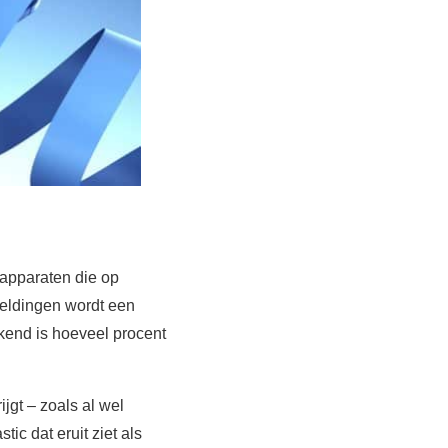
y apparaten die op
eldingen wordt een
kend is hoeveel procent
gt – zoals al wel
ic dat eruit ziet als