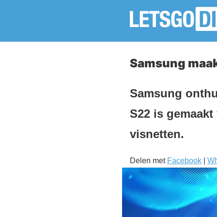
Samsung maakt
Samsung onthult
S22 is gemaakt 
visnetten.
Delen met
Facebook
|
Wh