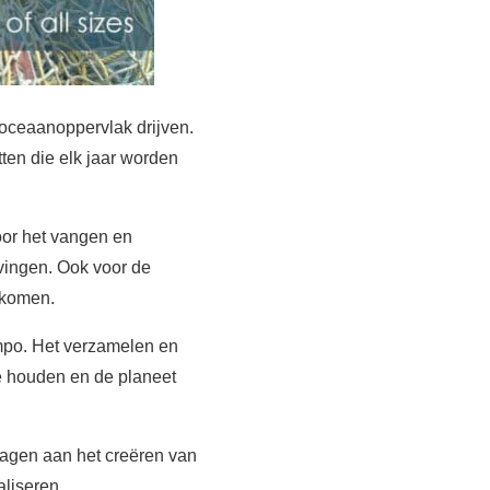
 oceaanoppervlak drijven.
ten die elk jaar worden
oor het vangen en
vingen. Ook voor de
tkomen.
empo. Het verzamelen en
e houden en de planeet
ragen aan het creëren van
aliseren.