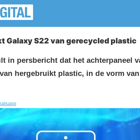
 Galaxy S22 van gerecycled plastic
 in persbericht dat het achterpaneel 
van hergebruikt plastic, in de vorm va
atsapp