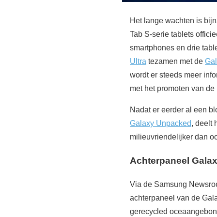
Het lange wachten is bij
Tab S-serie tablets offic
smartphones en drie tabl
Ultra
tezamen met de
Gal
wordt er steeds meer in
met het promoten van de
Nadat er eerder al een b
Galaxy Unpacked
, deelt
milieuvriendelijker dan oo
Achterpaneel Galax
Via de Samsung Newsroom
achterpaneel van de Gala
gerecycled oceaangebonde