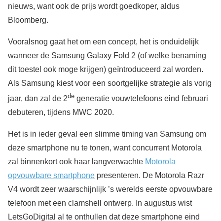
nieuws, want ook de prijs wordt goedkoper, aldus
Bloomberg.
Vooralsnog gaat het om een concept, het is onduidelijk
wanneer de Samsung Galaxy Fold 2 (of welke benaming
dit toestel ook moge krijgen) geïntroduceerd zal worden.
Als Samsung kiest voor een soortgelijke strategie als vorig
de
jaar, dan zal de 2
generatie vouwtelefoons eind februari
debuteren, tijdens MWC 2020.
Het is in ieder geval een slimme timing van Samsung om
deze smartphone nu te tonen, want concurrent Motorola
zal binnenkort ook haar langverwachte
Motorola
opvouwbare smartphone
presenteren. De Motorola Razr
V4 wordt zeer waarschijnlijk ’s werelds eerste opvouwbare
telefoon met een clamshell ontwerp. In augustus wist
LetsGoDigital al te onthullen dat deze smartphone eind