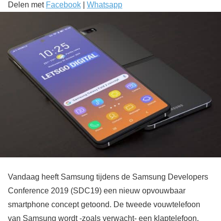
Delen met
Facebook
|
Whatsapp
Vandaag heeft Samsung tijdens de Samsung Developers
Conference 2019 (SDC19) een nieuw opvouwbaar
smartphone concept getoond. De tweede vouwtelefoon
van Samsung wordt -zoals verwacht- een klaptelefoon.