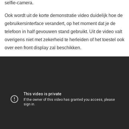
selfie-camera.
Ook wordt uit de korte demonstratie video duidelijk hoe de
gebruikersinterface verandert, op het moment dat je de
telefoon in half gevouwen stand gebruikt. Uit de video valt
overigens niet met zekerheid te herleiden of het toestel ook
over een front display zal beschikken.