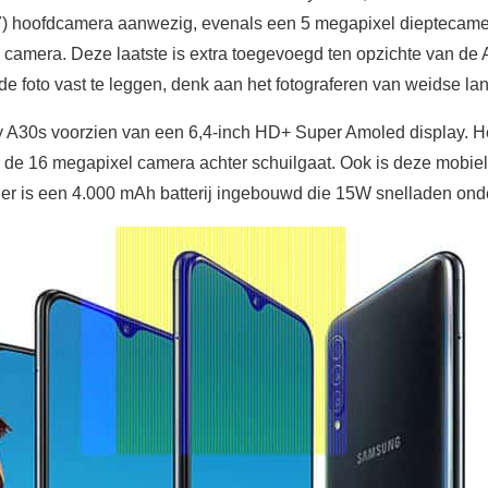
1.7) hoofdcamera aanwezig, evenals een 5 megapixel dieptecam
 camera. Deze laatste is extra toegevoegd ten opzichte van de
de foto vast te leggen, denk aan het fotograferen van weidse l
A30s voorzien van een 6,4-inch HD+ Super Amoled display. Het
 de 16 megapixel camera achter schuilgaat. Ook is deze mobiel
, er is een 4.000 mAh batterij ingebouwd die 15W snelladen ond