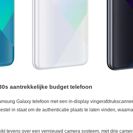
s aantrekkelijke budget telefoon
msung Galaxy telefoon met een in-display vingerafdrukscanner.
oestel in staat om de authenticatie plaats te laten vinden, waarn
ikt tevens over een vernieuwd camera systeem, met drie camera