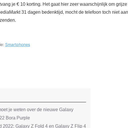
tvang je € 10 korting. Het gaat hier zeer waarschijnlijk om grijz
MediaMarkt 31 dagen bedenktijd, mocht de telefoon toch niet a
 zenden.
ie:
Smartphones
oet je weten over de nieuwe Galaxy
2 Bora Purple
022: Galaxy Z Fold 4 en Galaxy Z Flip 4