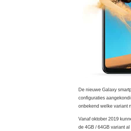
De nieuwe Galaxy smartp
configuraties aangekon
onbekend welke variant 
Vanaf oktober 2019 kunn
de 4GB / 64GB variant al 