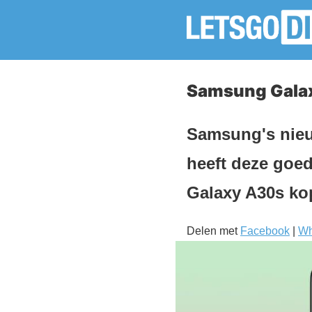
Samsung Galax
Samsung's nieu
heeft deze goe
Galaxy A30s k
Delen met
Facebook
|
Wh