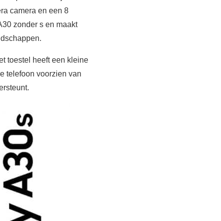
era camera en een 8
 A30 zonder s en maakt
andschappen.
 toestel heeft een kleine
e telefoon voorzien van
ersteunt.