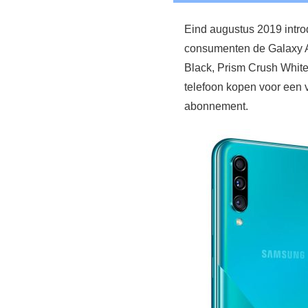
Eind augustus 2019 intr
consumenten de Galaxy A3
Black, Prism Crush White 
telefoon kopen voor een va
abonnement.