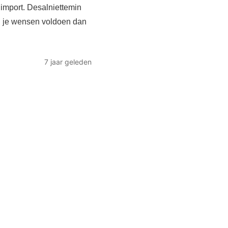
e import. Desalniettemin
an je wensen voldoen dan
7 jaar geleden