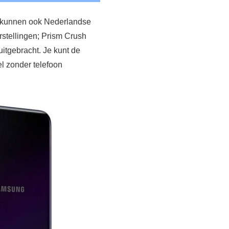
r kunnen ook Nederlandse
rstellingen; Prism Crush
uitgebracht. Je kunt de
el zonder telefoon