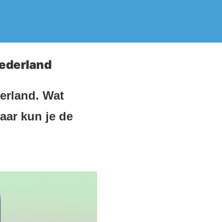
ederland
erland. Wat
aar kun je de