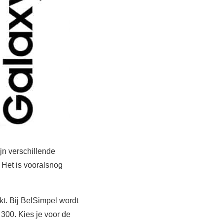
n verschillende
Het is vooralsnog
. Bij BelSimpel wordt
 300. Kies je voor de