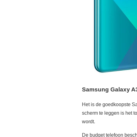
Samsung Galaxy A30
Het is de goedkoopste Sa
scherm te leggen is het t
wordt.
De budget telefoon besch