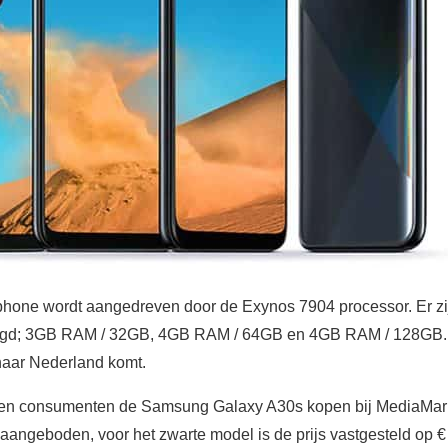
hone wordt aangedreven door de Exynos 7904 processor. Er zij
digd; 3GB RAM / 32GB, 4GB RAM / 64GB en 4GB RAM / 128GB. 
naar Nederland komt.
en consumenten de Samsung Galaxy A30s kopen bij MediaMarkt
aangeboden, voor het zwarte model is de prijs vastgesteld op €