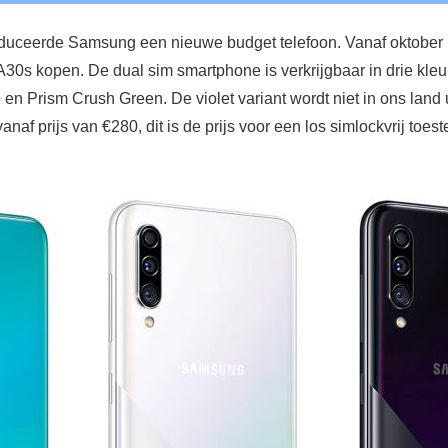
oduceerde Samsung een nieuwe budget telefoon. Vanaf oktobe
0s kopen. De dual sim smartphone is verkrijgbaar in drie kleu
en Prism Crush Green. De violet variant wordt niet in ons land 
naf prijs van €280, dit is de prijs voor een los simlockvrij toest