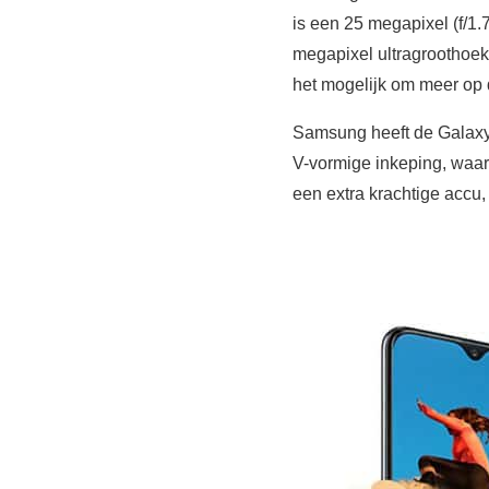
is een 25 megapixel (f/
megapixel ultragroothoek
het mogelijk om meer op 
Samsung heeft de Galaxy 
V-vormige inkeping, waar
een extra krachtige accu