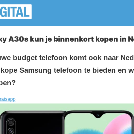
y A30s kun je binnenkort kopen in N
we budget telefoon komt ook naar Ned
dkope Samsung telefoon te bieden en w
open?
atsapp