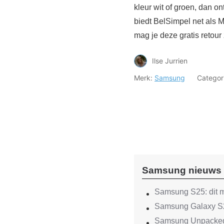
kleur wit of groen, dan on
biedt BelSimpel net als 
mag je deze gratis retour
Ilse Jurrien
Merk:
Samsung
Categor
Samsung nieuws
Samsung S25: dit m
Samsung Galaxy S2
Samsung Unpacked 2