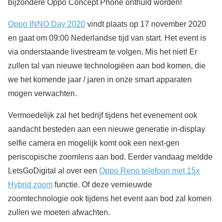
bijzondere Oppo Concept Phone onthuld worden!
Oppo INNO Day 2020
vindt plaats op 17 november 2020
en gaat om 09:00 Nederlandse tijd van start. Het event is
via onderstaande livestream te volgen. Mis het niet! Er
zullen tal van nieuwe technologiëen aan bod komen, die
we het komende jaar / jaren in onze smart apparaten
mogen verwachten.
Vermoedelijk zal het bedrijf tijdens het evenement ook
aandacht besteden aan een nieuwe generatie in-display
selfie camera en mogelijk komt ook een next-gen
periscopische zoomlens aan bod. Eerder vandaag meldde
LetsGoDigital al over een
Oppo Reno telefoon met 15x
Hybrid zoom
functie. Of deze vernieuwde
zoomtechnologie ook tijdens het event aan bod zal komen
zullen we moeten afwachten.