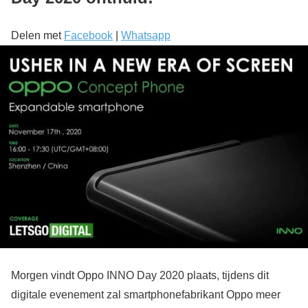
Delen met
Facebook
|
Whatsapp
Morgen vindt Oppo INNO Day 2020 plaats, tijdens dit
digitale evenement zal smartphonefabrikant Oppo meer