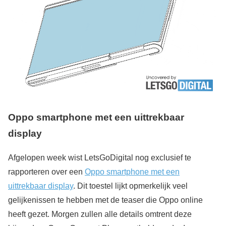
Oppo smartphone met een uittrekbaar
display
Afgelopen week wist LetsGoDigital nog exclusief te
rapporteren over een
Oppo smartphone met een
uittrekbaar display
. Dit toestel lijkt opmerkelijk veel
gelijkenissen te hebben met de teaser die Oppo online
heeft gezet. Morgen zullen alle details omtrent deze