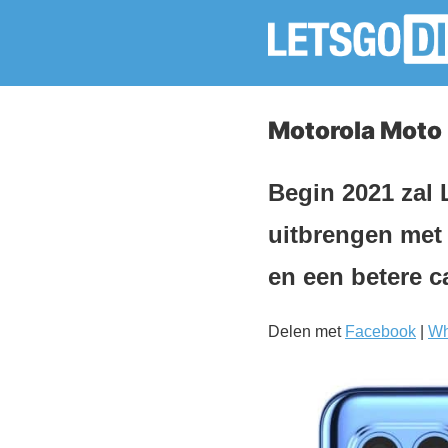
Motorola Moto
Begin 2021 zal
uitbrengen met 
en een betere c
Delen met
Facebook
|
Wh