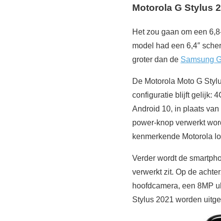
Motorola G Stylus 2
Het zou gaan om een 6,8-i
model had een 6,4″ scher
groter dan de
Samsung Ga
De Motorola Moto G Styl
configuratie blijft geli
Android 10, in plaats van
power-knop verwerkt word
kenmerkende Motorola log
Verder wordt de smartph
verwerkt zit. Op de acht
hoofdcamera, een 8MP ul
Stylus 2021 worden uitge