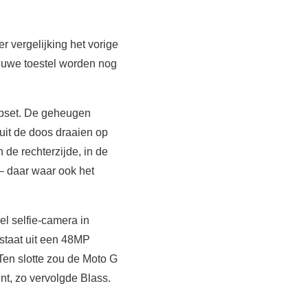
r vergelijking het vorige
ieuwe toestel worden nog
ipset. De geheugen
uit de doos draaien op
 de rechterzijde, in de
– daar waar ook het
l selfie-camera in
staat uit een 48MP
en slotte zou de Moto G
nt, zo vervolgde Blass.