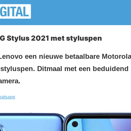
 G Stylus 2021 met styluspen
 Lenovo een nieuwe betaalbare Motorol
styluspen. Ditmaal met een beduidend 
amera.
atsapp