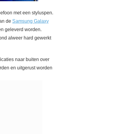
lefoon met een styluspen.
dan de
Samsung Galaxy
pen geleverd worden.
rond alweer hard gewerkt
icaties naar buiten over
rden en uitgerust worden