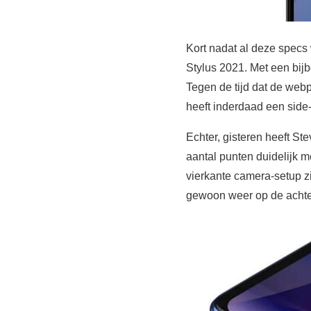
Kort nadat al deze specs
Stylus 2021. Met een bij
Tegen de tijd dat de webp
heeft inderdaad een side
Echter, gisteren heeft St
aantal punten duidelijk m
vierkante camera-setup z
gewoon weer op de achterz