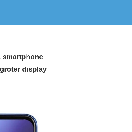
a smartphone
groter display