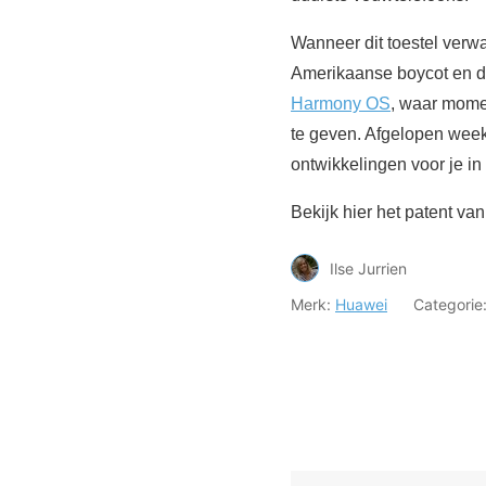
Wanneer dit toestel verw
Amerikaanse boycot en de
Harmony OS
, waar mome
te geven. Afgelopen wee
ontwikkelingen voor je in
Bekijk hier het patent va
Ilse Jurrien
Merk:
Huawei
Categorie