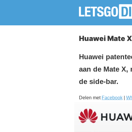
Huawei Mate X
Huawei patentee
aan de Mate X, 
de side-bar.
Delen met
Facebook
|
Wh