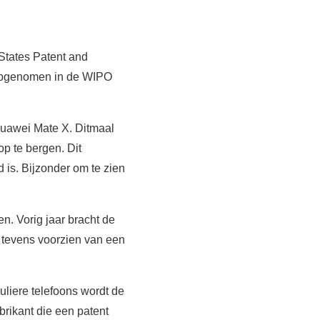
States Patent and
k opgenomen in de WIPO
Huawei Mate X. Ditmaal
p te bergen. Dit
 is. Bijzonder om te zien
en. Vorig jaar bracht de
tevens voorzien van een
liere telefoons wordt de
brikant die een patent