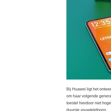
Bij Huawei ligt het ontwe
om haar volgende generati
toestel hierdoor niet hog
duurste vouwtelefoons.