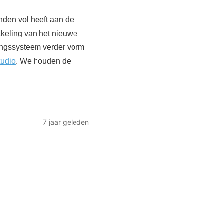
nden vol heeft aan de
kkeling van het nieuwe
ingssysteem verder vorm
udio
. We houden de
7 jaar geleden