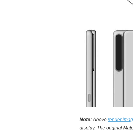
Note:
Above
render ima
display. The original Mat