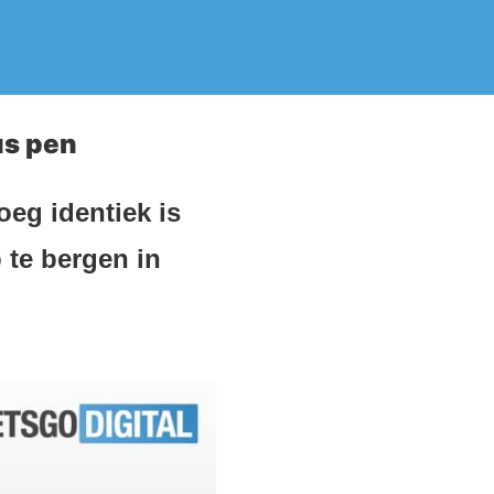
us pen
eg identiek is
 te bergen in