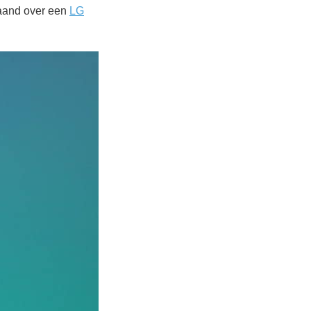
maand over een
LG