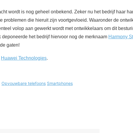
acht wordt is nog geheel onbekend. Zeker nu het bedrijf haar ha
 problemen die hieruit zijn voortgevloeid. Waaronder de ontwi
nteel volop aan gewerkt wordt met ontwikkelaars om dit bestur
k deponeerde het bedrijf hiervoor nog de merknaam
Harmony St
 de gaten!
n
Huawei Technologies
.
:
Opvouwbare telefoons
Smartphones