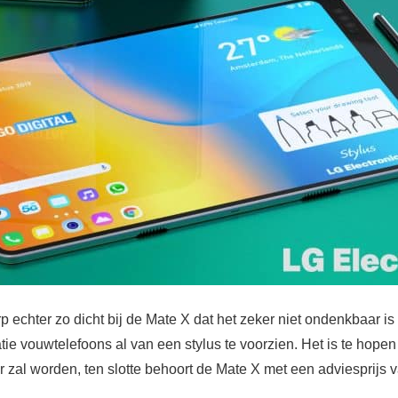
rp echter zo dicht bij de Mate X dat het zeker niet ondenkbaar is
e vouwtelefoons al van een stylus te voorzien. Het is te hopen 
er zal worden, ten slotte behoort de Mate X met een adviesprijs v