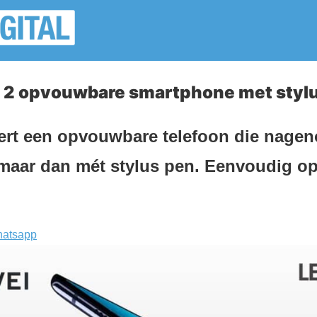
 2 opvouwbare smartphone met styl
rt een opvouwbare telefoon die nageno
maar dan mét stylus pen. Eenvoudig op
atsapp