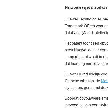
Huawei opvouwbare
Huawei Technologies heef
Trademark Office) voor e
database (World Intellectu
Het patent toont een opv
heeft Huawei echter een 
compartiment wordt in de 
dat hier nog ruimte voor i
Huawei lijkt duidelijk vo
Chinese fabrikant de
Mat
stylus pen, genaamd de 
Doordat opvouwbare smart
toevoeging van een stylus