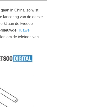
 gaan in China, zo wist
 lancering van de eerste
werkt aan de tweede
vernieuwde
Huawei
zien om de telefoon van