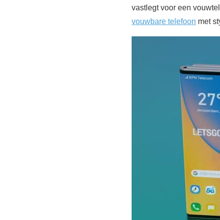
vastlegt voor een vouwte
vouwbare telefoon
met st