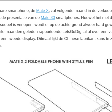
bare smartphone, de
Mate X
, zal volgende maand in de verkoop
 de presentatie van de
Mate 30
smartphones. Hoewel het met de
 soepel is verlopen, wordt er op de achtergrond alweer hard ge
kele maanden geleden rapporteerde LetsGoDigital al over een 
een tweede display. Ditmaal lijkt de Chinese fabrikant kans te 
n.