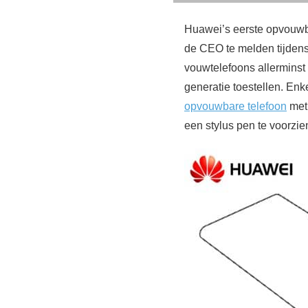
Huawei’s eerste opvouw
de CEO te melden tijdens
vouwtelefoons allerminst
generatie toestellen. En
opvouwbare telefoon
met 
een stylus pen te voorzie