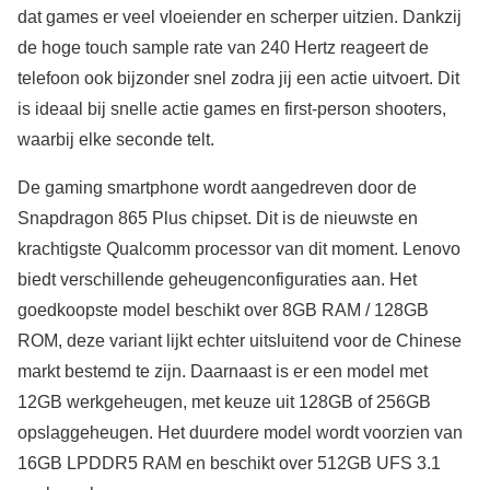
dat games er veel vloeiender en scherper uitzien. Dankzij
de hoge touch sample rate van 240 Hertz reageert de
telefoon ook bijzonder snel zodra jij een actie uitvoert. Dit
is ideaal bij snelle actie games en first-person shooters,
waarbij elke seconde telt.
De gaming smartphone wordt aangedreven door de
Snapdragon 865 Plus chipset. Dit is de nieuwste en
krachtigste Qualcomm processor van dit moment. Lenovo
biedt verschillende geheugenconfiguraties aan. Het
goedkoopste model beschikt over 8GB RAM / 128GB
ROM, deze variant lijkt echter uitsluitend voor de Chinese
markt bestemd te zijn. Daarnaast is er een model met
12GB werkgeheugen, met keuze uit 128GB of 256GB
opslaggeheugen. Het duurdere model wordt voorzien van
16GB LPDDR5 RAM en beschikt over 512GB UFS 3.1