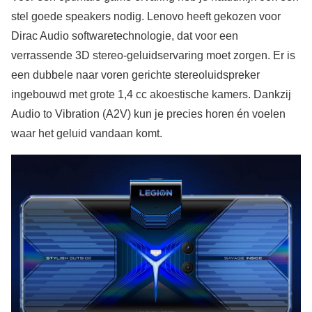
stel goede speakers nodig. Lenovo heeft gekozen voor
Dirac Audio softwaretechnologie, dat voor een
verrassende 3D stereo-geluidservaring moet zorgen. Er is
een dubbele naar voren gerichte stereoluidspreker
ingebouwd met grote 1,4 cc akoestische kamers. Dankzij
Audio to Vibration (A2V) kun je precies horen én voelen
waar het geluid vandaan komt.