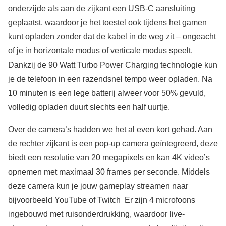
onderzijde als aan de zijkant een USB-C aansluiting
geplaatst, waardoor je het toestel ook tijdens het gamen
kunt opladen zonder dat de kabel in de weg zit – ongeacht
of je in horizontale modus of verticale modus speelt.
Dankzij de 90 Watt Turbo Power Charging technologie kun
je de telefoon in een razendsnel tempo weer opladen. Na
10 minuten is een lege batterij alweer voor 50% gevuld,
volledig opladen duurt slechts een half uurtje.
Over de camera’s hadden we het al even kort gehad. Aan
de rechter zijkant is een pop-up camera geïntegreerd, deze
biedt een resolutie van 20 megapixels en kan 4K video’s
opnemen met maximaal 30 frames per seconde. Middels
deze camera kun je jouw gameplay streamen naar
bijvoorbeeld YouTube of Twitch Er zijn 4 microfoons
ingebouwd met ruisonderdrukking, waardoor live-