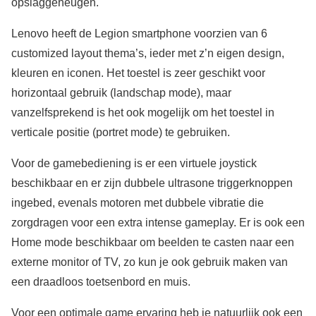
opslaggeheugen.
Lenovo heeft de Legion smartphone voorzien van 6
customized layout thema’s, ieder met z’n eigen design,
kleuren en iconen. Het toestel is zeer geschikt voor
horizontaal gebruik (landschap mode), maar
vanzelfsprekend is het ook mogelijk om het toestel in
verticale positie (portret mode) te gebruiken.
Voor de gamebediening is er een virtuele joystick
beschikbaar en er zijn dubbele ultrasone triggerknoppen
ingebed, evenals motoren met dubbele vibratie die
zorgdragen voor een extra intense gameplay. Er is ook een
Home mode beschikbaar om beelden te casten naar een
externe monitor of TV, zo kun je ook gebruik maken van
een draadloos toetsenbord en muis.
Voor een optimale game ervaring heb je natuurlijk ook een