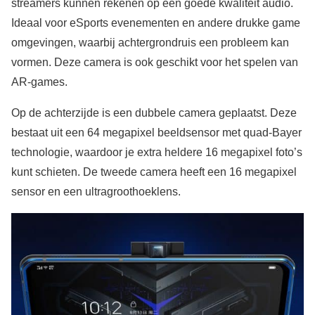
streamers kunnen rekenen op een goede kwaliteit audio.
Ideaal voor eSports evenementen en andere drukke game
omgevingen, waarbij achtergrondruis een probleem kan
vormen. Deze camera is ook geschikt voor het spelen van
AR-games.
Op de achterzijde is een dubbele camera geplaatst. Deze
bestaat uit een 64 megapixel beeldsensor met quad-Bayer
technologie, waardoor je extra heldere 16 megapixel foto’s
kunt schieten. De tweede camera heeft een 16 megapixel
sensor en een ultragroothoeklens.