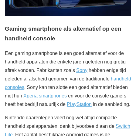
Gaming smartphone als alternatief op een
handheld console
Een gaming smartphone is een goed alternatief voor de
handheld apparaten die enkele jaren geleden nog gretig
aftrek vonden. Fabrikanten zoals
Sony
hebben enige tijd
geleden al afscheid genomen van de traditionele
handheld
consoles
, Sony kan ten slotte een goed alternatief bieden
met hun
Xperia smartphones
en voor de console gamers
heeft het bedrijf natuurlijk de
PlayStation
in de aanbieding.
Nintendo daarentegen voert nog wel altijd compacte
handheld spelapparaten, denk bijvoorbeeld aan de
Switch
Lite
. Het aantal beschikbare Android games is de