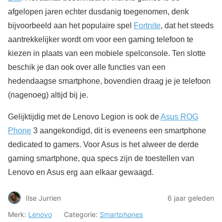
afgelopen jaren echter dusdanig toegenomen, denk
bijvoorbeeld aan het populaire spel
Fortnite
, dat het steeds
aantrekkelijker wordt om voor een gaming telefoon te
kiezen in plaats van een mobiele spelconsole. Ten slotte
beschik je dan ook over alle functies van een
hedendaagse smartphone, bovendien draag je je telefoon
(nagenoeg) altijd bij je.
Gelijktijdig met de Lenovo Legion is ook de
Asus ROG
Phone
3 aangekondigd, dit is eveneens een smartphone
dedicated to gamers. Voor Asus is het alweer de derde
gaming smartphone, qua specs zijn de toestellen van
Lenovo en Asus erg aan elkaar gewaagd.
Ilse Jurrien
6 jaar geleden
Merk:
Lenovo
Categorie:
Smartphones