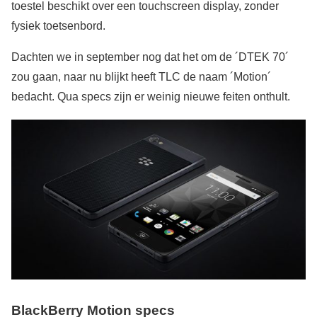
toestel beschikt over een touchscreen display, zonder
fysiek toetsenbord.
Dachten we in september nog dat het om de ´DTEK 70´
zou gaan, naar nu blijkt heeft TLC de naam ´Motion´
bedacht. Qua specs zijn er weinig nieuwe feiten onthult.
BlackBerry Motion specs