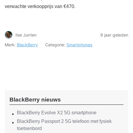
verwachte verkoopprijs van €470.
Ilse Jurrien
9 jaar geleden
Merk:
BlackBerry
Categorie:
Smartphones
BlackBerry nieuws
BlackBerry Evolve X2 5G smartphone
BlackBerry Passport 2 5G telefoon met fysiek
toetsenbord