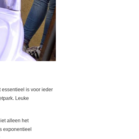
 essentieel is voor ieder
etpark. Leuke
et alleen het
is exponentieel
.