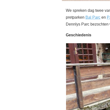
We spreken dag twee van 
pretparken
Bal Parc
en
P
Dennlys Parc bezochten w
Geschiedenis