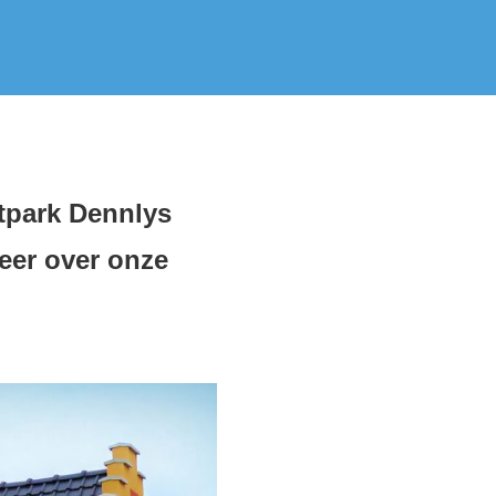
etpark Dennlys
meer over onze