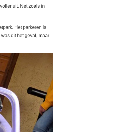
oller uit. Net zoals in
etpark. Het parkeren is
was dit het geval, maar