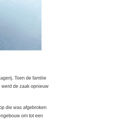
gerij. Toen de familie
34 werd de zaak opnieuw
 op die was afgebroken
lengebouw om tot een