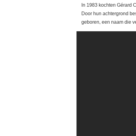
In 1983 kochten Gérard Cr
Door hun achtergrond besl
geboren, een naam die v