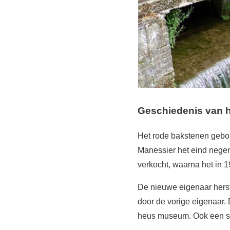
Geschiedenis van h
Het rode bakstenen gebou
Manessier het eind negen
verkocht, waarna het in 
De nieuwe eigenaar herst
door de vorige eigenaar.
heus museum. Ook een sp