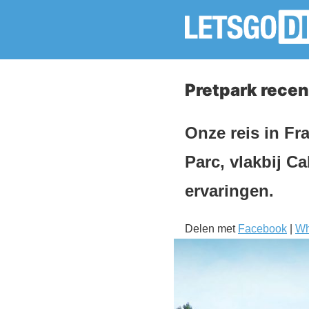
Pretpark recen
Onze reis in Fr
Parc, vlakbij Ca
ervaringen.
Delen met
Facebook
|
Wh