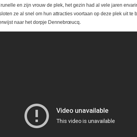
unelle en zijn vrouw de plek, het gezin had al vele jaren ervar
oten ze al snel om hun attracties voortaan op deze plek uit te
erwijst naar het dorpje Dennebrœucq.