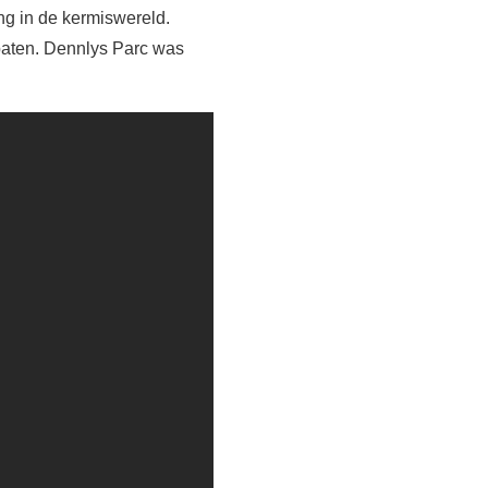
ing in de kermiswereld.
 baten. Dennlys Parc was