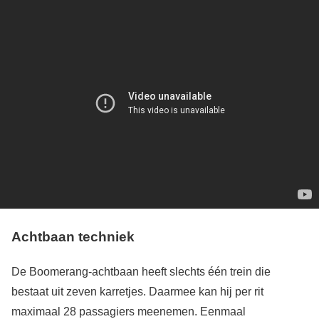
Achtbaan techniek
De Boomerang-achtbaan heeft slechts één trein die
bestaat uit zeven karretjes. Daarmee kan hij per rit
maximaal 28 passagiers meenemen. Eenmaal