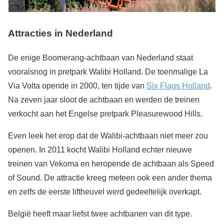
Attracties in Nederland
De enige Boomerang-achtbaan van Nederland staat
vooralsnog in pretpark Walibi Holland. De toenmalige La
Via Volta opende in 2000, ten tijde van
Six Flags Holland
.
Na zeven jaar sloot de achtbaan en werden de treinen
verkocht aan het Engelse pretpark Pleasurewood Hills.
Even leek het erop dat de Walibi-achtbaan niet meer zou
openen. In 2011 kocht Walibi Holland echter nieuwe
treinen van Vekoma en heropende de achtbaan als Speed
of Sound. De attractie kreeg meteen ook een ander thema
en zelfs de eerste liftheuvel werd gedeeltelijk overkapt.
België heeft maar liefst twee achtbanen van dit type.