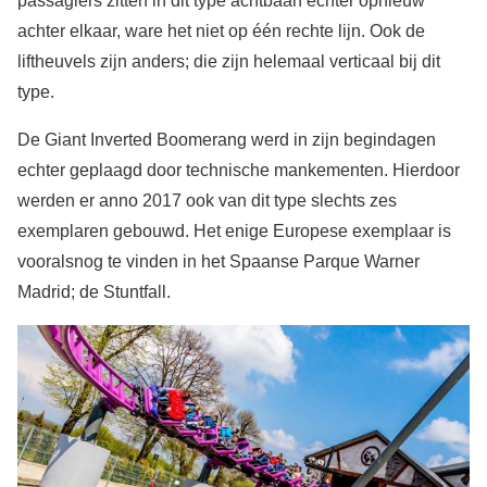
passagiers zitten in dit type achtbaan echter opnieuw
achter elkaar, ware het niet op één rechte lijn. Ook de
liftheuvels zijn anders; die zijn helemaal verticaal bij dit
type.
De Giant Inverted Boomerang werd in zijn begindagen
echter geplaagd door technische mankementen. Hierdoor
werden er anno 2017 ook van dit type slechts zes
exemplaren gebouwd. Het enige Europese exemplaar is
vooralsnog te vinden in het Spaanse Parque Warner
Madrid; de Stuntfall.