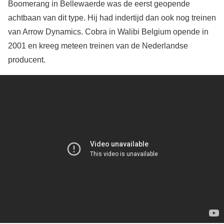
Boomerang in Bellewaerde was de eerst geopende
achtbaan van dit type. Hij had indertijd dan ook nog treinen
van Arrow Dynamics. Cobra in Walibi Belgium opende in
2001 en kreeg meteen treinen van de Nederlandse
producent.