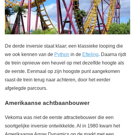
De derde inversie staat klaar; een klassieke looping die
we ook kennen van de
Python
in de
Efteling
. Daarna rijdt
de trein opnieuw een heuvel op met dezelfde hoogte als
de eerste. Eenmaal op zijn hoogste punt aangekomen
raast de trein terug naar achteren, door het eerder
afgelegde parcours.
Amerikaanse achtbaanbouwer
Vekoma was niet de eerste attractiebouwer die een
soortgelijke inversie ontwikkelde. Al in 1980 kwam het
Amerikaanse Arrow Dynamics op de markt met een