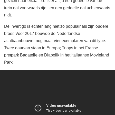
gezicht naar elkaar. Zo is er altijd een gedeelte van de
trein dat voorwaarts rijdt, en een gedeelte dat achterwaarts
rijdt.
De Invertigo is echter lang niet zo populair als zijn oudere
broer. Voor 2017 bouwde de Nederlandse
achtbaanbouwer nog maar vier exemplaren van dit type.
Twee daarvan staan in Europa; Triops in het Franse
pretpark Bagatelle en Diabolik in het Italiaanse Movieland
Park.