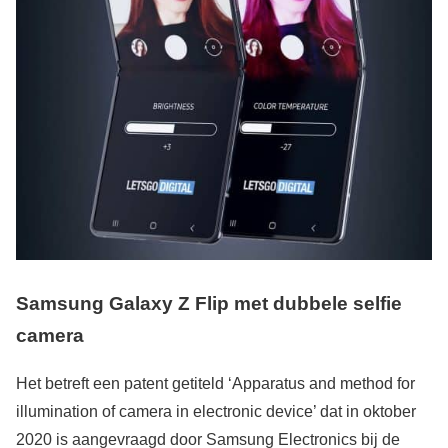
Samsung Galaxy Z Flip met dubbele selfie
camera
Het betreft een patent getiteld ‘Apparatus and method for
illumination of camera in electronic device’ dat in oktober
2020 is aangevraagd door Samsung Electronics bij de