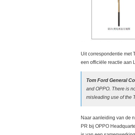
Uit correspondentie met 
een officiële reactie aan
Tom Ford General Cou
and OPPO. There is no 
misleading use of th
Naar aanleiding van de n
PR bij OPPO Headquarter
is van een samenwerking