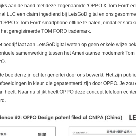
elijks aan de hand met deze zogenaamde ‘OPPO X Tom Ford’ edi
onal LLC een claim ingediend bij LetsGoDigital en ons gesomme
‘OPPO x Tom Ford’ smartphone offline te halen, omdat er sprake
n het geregistreerde TOM FORD trademark.
 bedrijf laat aan LetsGoDigital weten op geen enkele wijze bek
ventuele samenwerking tussen het Amerikaanse modemerk Tom 
PO.
 beelden zijn echter generlei door ons bewerkt. Het zijn publie
beeldingen in kleur, die gepatenteerd zijn door OPPO. Je zou 
n heeft. Naar nu blijkt heeft OPPO deze concept telefoon echte
rd.