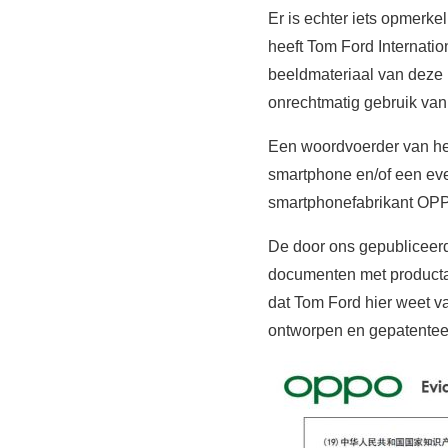
Er is echter iets opmerk
heeft Tom Ford Internati
beeldmateriaal van deze 
onrechtmatig gebruik va
Een woordvoerder van het
smartphone en/of een e
smartphonefabrikant OP
De door ons gepubliceerde
documenten met productaf
dat Tom Ford hier weet va
ontworpen en gepatentee