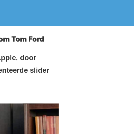
dom Tom Ford
pple, door
nteerde slider