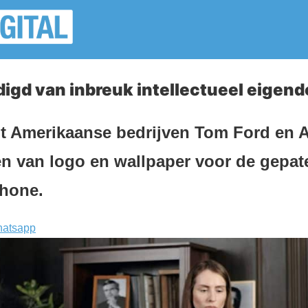
igd van inbreuk intellectueel eigen
 Amerikaanse bedrijven Tom Ford en A
n van logo en wallpaper voor de gepate
hone.
atsapp