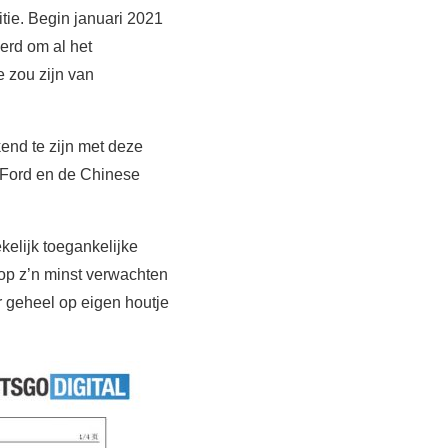
tie. Begin januari 2021
erd om al het
 zou zijn van
end te zijn met deze
Ford en de Chinese
kelijk toegankelijke
op z’n minst verwachten
r geheel op eigen houtje