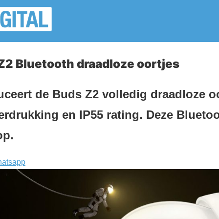
2 Bluetooth draadloze oortjes
uceert de Buds Z2 volledig draadloze 
erdrukking en IP55 rating. Deze Bluetoo
op.
atsapp