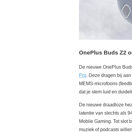
OnePlus Buds Z2 o
De nieuwe OnePlus Buds 
Pro
. Deze dragen bij aan
MEMS-microfoons (feedba
dat je stem luid en duidel
De nieuwe draadloze hea
latentie van slechts als
Mobile Gaming. Tot slot
muziek of podcasts willen 