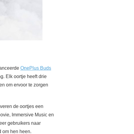
vanceerde
OnePlus Buds
 Elk oortje heeft drie
en om ervoor te zorgen
veren de oortjes een
Movie, Immersive Music en
er gebruikers naar
eld om hen heen.