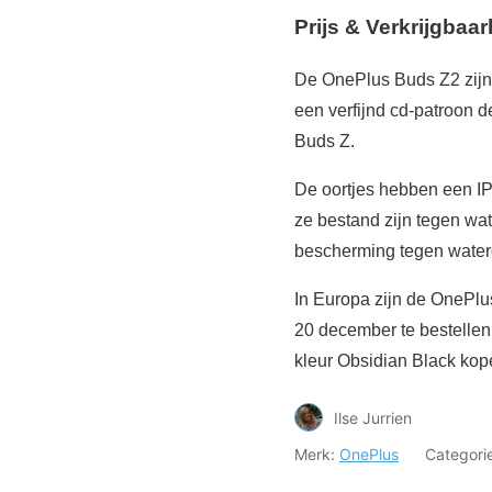
Prijs & Verkrijgbaar
De OnePlus Buds Z2 zijn 
een verfijnd cd-patroon d
Buds Z.
De oortjes hebben een IP
ze bestand zijn tegen wa
bescherming tegen water
In Europa zijn de OnePlus
20 december te bestellen
kleur Obsidian Black kop
Ilse Jurrien
Merk:
OnePlus
Categori