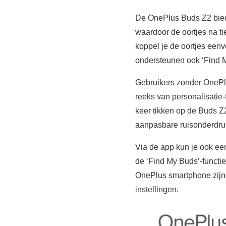
De OnePlus Buds Z2 biede
waardoor de oortjes na ti
koppel je de oortjes een
ondersteunen ook ‘Find M
Gebruikers zonder OneP
reeks van personalisatie-f
keer tikken op de Buds 
aanpasbare ruisonderdru
Via de app kun je ook ee
de ‘Find My Buds’-functi
OnePlus smartphone zijn 
instellingen.