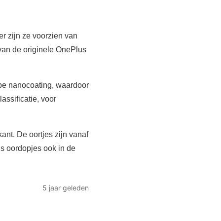
r zijn ze voorzien van
 van de originele OnePlus
obe nanocoating, waardoor
ssificatie, voor
ant. De oortjes zijn vanaf
us oordopjes ook in de
5 jaar geleden