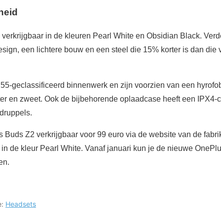
heid
verkrijgbaar in de kleuren Pearl White en Obsidian Black. Verde
esign, een lichtere bouw en een steel die 15% korter is dan die
55-geclassificeerd binnenwerk en zijn voorzien van een hyrof
ter en zweet. Ook de bijbehorende oplaadcase heeft een IPX4-cla
druppels.
 Buds Z2 verkrijgbaar voor 99 euro via de website van de fabrik
 in de kleur Pearl White. Vanaf januari kun je de nieuwe OnePl
en.
e:
Headsets