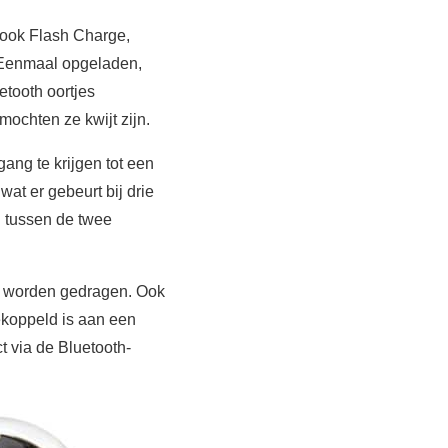
 ook Flash Charge,
d. Eenmaal opgeladen,
etooth oortjes
ochten ze kwijt zijn.
ng te krijgen tot een
wat er gebeurt bij drie
 tussen de twee
st worden gedragen. Ook
ekoppeld is aan een
 via de Bluetooth-