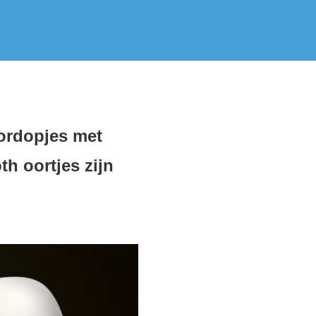
oordopjes met
th oortjes zijn