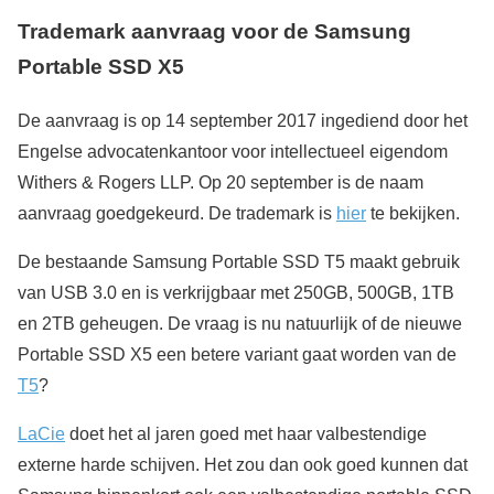
Trademark aanvraag voor de Samsung
Portable SSD X5
De aanvraag is op 14 september 2017 ingediend door het
Engelse advocatenkantoor voor intellectueel eigendom
Withers & Rogers LLP. Op 20 september is de naam
aanvraag goedgekeurd. De trademark is
hier
te bekijken.
De bestaande Samsung Portable SSD T5 maakt gebruik
van USB 3.0 en is verkrijgbaar met 250GB, 500GB, 1TB
en 2TB geheugen. De vraag is nu natuurlijk of de nieuwe
Portable SSD X5 een betere variant gaat worden van de
T5
?
LaCie
doet het al jaren goed met haar valbestendige
externe harde schijven. Het zou dan ook goed kunnen dat