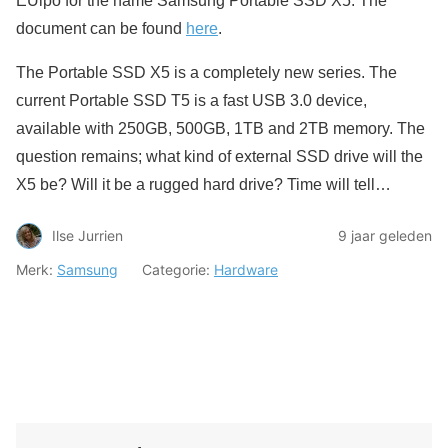
EUipo for the name Samsung Portable SSD X5. The
document can be found
here
.
The Portable SSD X5 is a completely new series. The
current Portable SSD T5 is a fast USB 3.0 device,
available with 250GB, 500GB, 1TB and 2TB memory. The
question remains; what kind of external SSD drive will the
X5 be? Will it be a rugged hard drive? Time will tell…
Ilse Jurrien
9 jaar geleden
Merk:
Samsung
Categorie:
Hardware