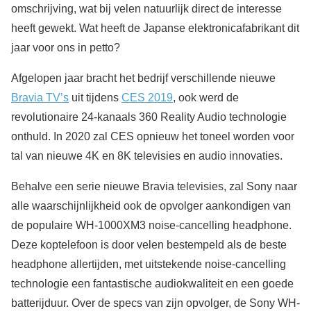
omschrijving, wat bij velen natuurlijk direct de interesse
heeft gewekt. Wat heeft de Japanse elektronicafabrikant dit
jaar voor ons in petto?
Afgelopen jaar bracht het bedrijf verschillende nieuwe
Bravia TV’s
uit tijdens
CES 2019
, ook werd de
revolutionaire 24-kanaals 360 Reality Audio technologie
onthuld. In 2020 zal CES opnieuw het toneel worden voor
tal van nieuwe 4K en 8K televisies en audio innovaties.
Behalve een serie nieuwe Bravia televisies, zal Sony naar
alle waarschijnlijkheid ook de opvolger aankondigen van
de populaire WH-1000XM3 noise-cancelling headphone.
Deze koptelefoon is door velen bestempeld als de beste
headphone allertijden, met uitstekende noise-cancelling
technologie een fantastische audiokwaliteit en een goede
batterijduur. Over de specs van zijn opvolger, de Sony WH-