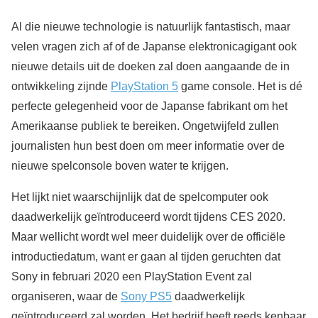
Al die nieuwe technologie is natuurlijk fantastisch, maar
velen vragen zich af of de Japanse elektronicagigant ook
nieuwe details uit de doeken zal doen aangaande de in
ontwikkeling zijnde
PlayStation 5
game console. Het is dé
perfecte gelegenheid voor de Japanse fabrikant om het
Amerikaanse publiek te bereiken. Ongetwijfeld zullen
journalisten hun best doen om meer informatie over de
nieuwe spelconsole boven water te krijgen.
Het lijkt niet waarschijnlijk dat de spelcomputer ook
daadwerkelijk geïntroduceerd wordt tijdens CES 2020.
Maar wellicht wordt wel meer duidelijk over de officiële
introductiedatum, want er gaan al tijden geruchten dat
Sony in februari 2020 een PlayStation Event zal
organiseren, waar de
Sony PS5
daadwerkelijk
geïntroduceerd zal worden. Het bedrijf heeft reeds kenbaar