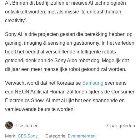
AI. Binnen dit bedrijf zullen er nieuwe AI technologieën
ontwikkelt worden, met als missie ’to unleash human
creativity’.
Sony AI is drie projecten gestart die betrekking hebben op
gaming, imaging & sensing en gastronomy. In het verleden
heeft het bedrijf al verschillende intelligente robots
getoond, denk aan de Sony Aibo robot dog. Mogelijk dat
dit jaar een meer menselijke robot getoond zal worden.
Verwacht wordt dat het Koreaanse
Samsung
eveneens
een NEON Artificial Human zal tonen tijdens de Consumer
Electronics Show. Al met al lijkt het een spannende en
vernieuwende beurs te worden!
Ilse Jurrien
7 jaar geleden
Merk:
CES
Sony
Categorie:
Evenementen