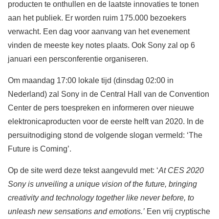
producten te onthullen en de laatste innovaties te tonen
aan het publiek. Er worden ruim 175.000 bezoekers
verwacht. Een dag voor aanvang van het evenement
vinden de meeste key notes plaats. Ook Sony zal op 6
januari een persconferentie organiseren.
Om maandag 17:00 lokale tijd (dinsdag 02:00 in
Nederland) zal Sony in de Central Hall van de Convention
Center de pers toespreken en informeren over nieuwe
elektronicaproducten voor de eerste helft van 2020. In de
persuitnodiging stond de volgende slogan vermeld: ‘The
Future is Coming’.
Op de site werd deze tekst aangevuld met: ‘
At CES 2020
Sony is unveiling a unique vision of the future, bringing
creativity and technology together like never before, to
unleash new sensations and emotions.’
Een vrij cryptische